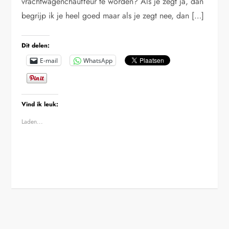
vrachtwagenchauffeur te worden? Als je zegt ja, dan
begrijp ik je heel goed maar als je zegt nee, dan […]
Dit delen:
E-mail
WhatsApp
Vind ik leuk:
Laden...