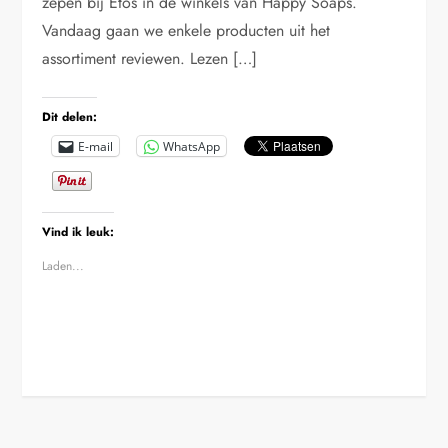
zepen bij Etos in de winkels van Happy Soaps.
Vandaag gaan we enkele producten uit het
assortiment reviewen. Lezen […]
Dit delen:
E-mail
WhatsApp
Vind ik leuk:
Laden...