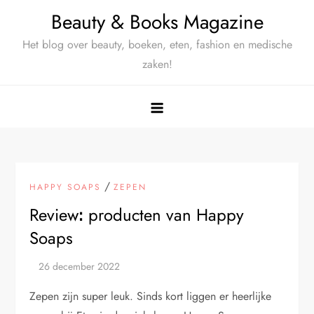
Ga
Beauty & Books Magazine
naar
Het blog over beauty, boeken, eten, fashion en medische
de
zaken!
inhoud
/
HAPPY SOAPS
ZEPEN
Reviewꓽ producten van Happy
Soaps
Zepen zijn super leuk. Sinds kort liggen er heerlijke