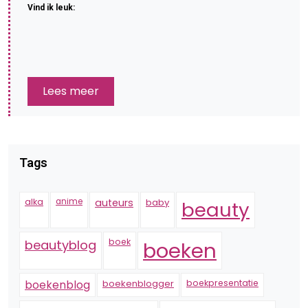
Vind ik leuk:
Lees meer
Tags
alka
anime
auteurs
baby
beauty
boek
beautyblog
boeken
boekenblogger
boekpresentatie
boekenblog