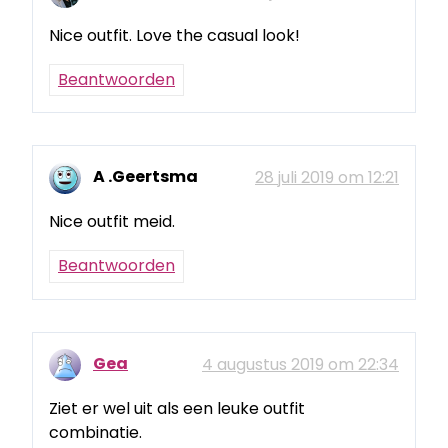
Nice outfit. Love the casual look!
Beantwoorden
A .Geertsma
28 juli 2019 om 12:21
Nice outfit meid.
Beantwoorden
Gea
4 augustus 2019 om 22:34
Ziet er wel uit als een leuke outfit
combinatie.