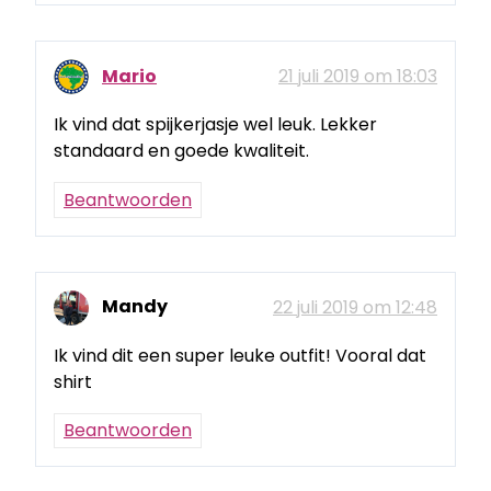
Mario
21 juli 2019 om 18:03
Ik vind dat spijkerjasje wel leuk. Lekker
standaard en goede kwaliteit.
Beantwoorden
Mandy
22 juli 2019 om 12:48
Ik vind dit een super leuke outfit! Vooral dat
shirt
Beantwoorden