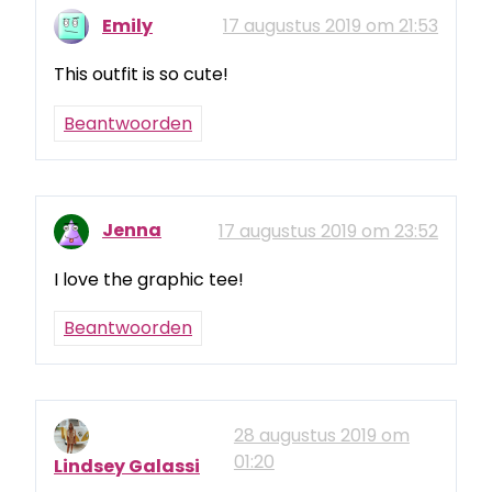
Emily
17 augustus 2019 om 21:53
This outfit is so cute!
Beantwoorden
Jenna
17 augustus 2019 om 23:52
I love the graphic tee!
Beantwoorden
28 augustus 2019 om
01:20
Lindsey Galassi