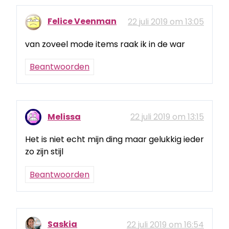
Felice Veenman
22 juli 2019 om 13:05
van zoveel mode items raak ik in de war
Beantwoorden
Melissa
22 juli 2019 om 13:15
Het is niet echt mijn ding maar gelukkig ieder
zo zijn stijl
Beantwoorden
Saskia
22 juli 2019 om 16:54