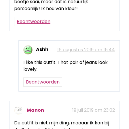
beetje saai, maar dat is natuurlijk
persoonlijk! Ik hou van kleur!
Beantwoorden
Ashh
16 augustus 2019 om 15:44
I like this outfit. That pair of jeans look
lovely.
Beantwoorden
Manon
19 juli 2019 om 23:02
De outfit is niet mijn ding, maaaar ik kan bij