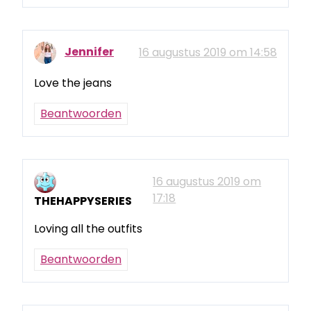
Jennifer
16 augustus 2019 om 14:58
Love the jeans
Beantwoorden
16 augustus 2019 om
17:18
THEHAPPYSERIES
Loving all the outfits
Beantwoorden