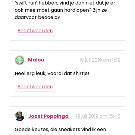
‘swift run’ hebben, vind je dan niet dat je er
ook mee moet gaan hardlopen? Zijn ze
daarvoor bedoeld?
Beantwoorden
Malou
19 juli 2019 om 11:19
Heel erg leuk, vooral dat shirtje!
Beantwoorden
Joost Poppinga
19 juli 2019 om 15:45
Goede keuzes, die sneakers vind ik een