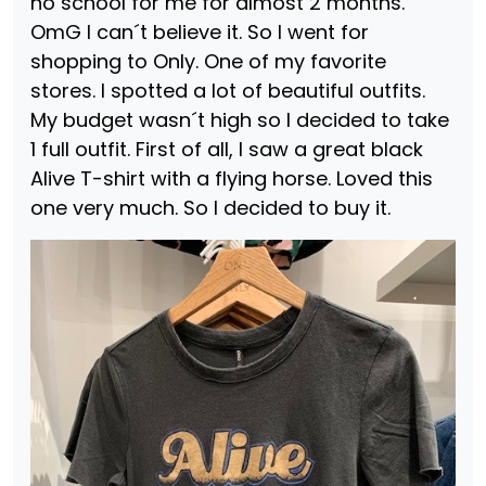
no school for me for almost 2 months.
OmG I can´t believe it. So I went for
shopping to Only. One of my favorite
stores. I spotted a lot of beautiful outfits.
My budget wasn´t high so I decided to take
1 full outfit. First of all, I saw a great black
Alive T-shirt with a flying horse. Loved this
one very much. So I decided to buy it.