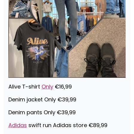
Alive T-shirt
Only
€16,99
Denim jacket Only €39,99
Denim pants Only €39,99
Adidas
swift run Adidas store €89,99