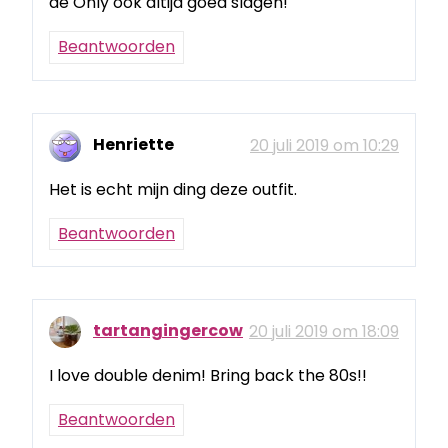
de Only ook altijd goed slagen!
Beantwoorden
Henriette
20 juli 2019 om 10:29
Het is echt mijn ding deze outfit.
Beantwoorden
tartangingercow
20 juli 2019 om 18:09
I love double denim! Bring back the 80s!!
Beantwoorden