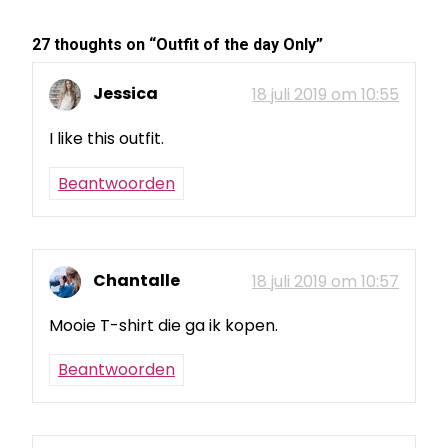
27 thoughts on “
Outfit of the day Only
”
Jessica
18 juli 2019 om 10:55
I like this outfit.
Beantwoorden
Chantalle
18 juli 2019 om 10:57
Mooie T-shirt die ga ik kopen.
Beantwoorden