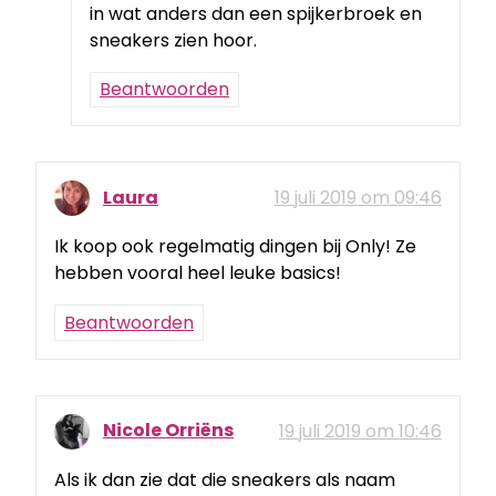
in wat anders dan een spijkerbroek en
sneakers zien hoor.
Beantwoorden
Laura
19 juli 2019 om 09:46
Ik koop ook regelmatig dingen bij Only! Ze
hebben vooral heel leuke basics!
Beantwoorden
Nicole Orriëns
19 juli 2019 om 10:46
Als ik dan zie dat die sneakers als naam