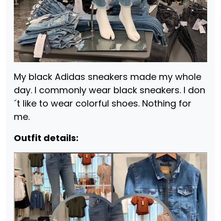
My black Adidas sneakers made my whole
day. I commonly wear black sneakers. I don
´t like to wear colorful shoes. Nothing for
me.
Outfit details: