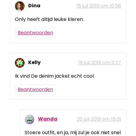
Dina
18 juli 2019 om 10:58
Only heeft altijd leuke kleren.
Beantwoorden
Kelly
18 juli 2019 om 11:27
Ik vind De denim jacket echt cool.
Beantwoorden
Wanda
20 juli 2019 om 15:01
Stoere outfit, en ja, mij zul je ook niet snel