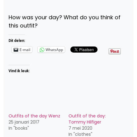
How was your day? What do you think of
this outfit?
Dit delen:
E-mail
WhatsApp
Vind ik leuk:
Outfits of the day Wenz
Outfit of the day:
25 januari 2017
Tommy Hilfiger
In "books"
7 mei 2020
In "clothes"