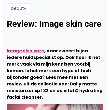
beauty
Review: Image skin care
Image skin care
, daar zweert bijna
iedere huidspecialist op. Ook hoor ik het
merk vaak via mijn kennisen voorbij
komen. Is het merk een hype of toch
bijzonder goed? Lees mee met een
review uit de collectie van: Daily matte
moisturizer spf 32 en de vital C hydrating
facial cleanser.