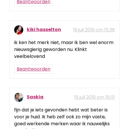
Beantwoorden
kiki hasselton
19 juli 2019 om 15:36
ik ken het merk niet, maar ik ben wel enorm
nieuwsgierig geworden nu. Klinkt
veelbelovend
Beantwoorden
Saskia
19 juli 2019 om 16:01
fijn dat je iets gevonden hebt wat beter is
voor je huid. Ik heb zelf ook zo mijn vaste,
goed werkende merken waar ik nauwelijks