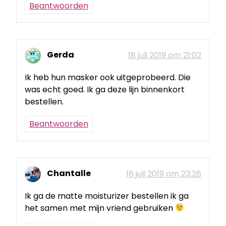
Beantwoorden
Gerda
18 juli 2019 om 21:02
Ik heb hun masker ook uitgeprobeerd. Die
was echt goed. Ik ga deze lijn binnenkort
bestellen.
Beantwoorden
Chantalle
18 juli 2019 om 23:26
Ik ga de matte moisturizer bestellen ik ga
het samen met mijn vriend gebruiken