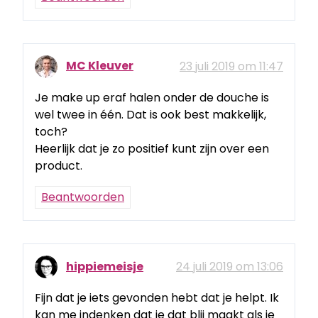
MC Kleuver
23 juli 2019 om 11:47
Je make up eraf halen onder de douche is
wel twee in één. Dat is ook best makkelijk,
toch?
Heerlijk dat je zo positief kunt zijn over een
product.
Beantwoorden
hippiemeisje
24 juli 2019 om 13:06
Fijn dat je iets gevonden hebt dat je helpt. Ik
kan me indenken dat je dat blij maakt als je