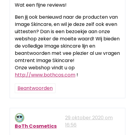
Wat een fijne reviews!
Ben jij ook benieuwd naar de producten van
Image Skincare, en wil je deze zelf ook even
uittesten? Dan is een bezoekje aan onze
webshop zeker de moeite waard! Wij bieden
de volledige Image skincare lijn en
beantwoorden met vee plezier al uw vragen
omtrent Image Skincare!
Onze webshop vindt u op
http://www.bothcos.com
!
Beantwoorden
29 oktober 2020 om
16:56
BoTh Cosmetics