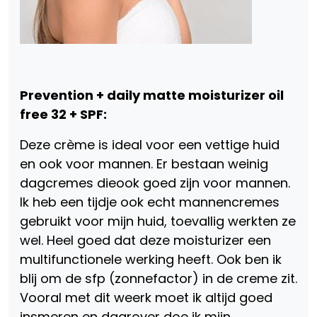
Prevention
+
daily matte moisturizer oil
free 32
+
SPF:
Deze crème is ideal voor een vettige huid
en ook voor mannen. Er bestaan weinig
dagcremes dieook goed zijn voor mannen.
Ik heb een tijdje ook echt mannencremes
gebruikt voor mijn huid, toevallig werkten ze
wel. Heel goed dat deze moisturizer een
multifunctionele werking heeft. Ook ben ik
blij om de sfp (zonnefactor) in de creme zit.
Vooral met dit weerk moet ik altijd goed
insmeren en daarover doe ik mijn