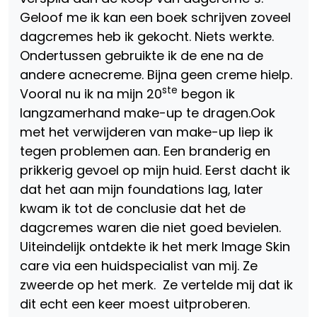
Geloof me ik kan een boek schrijven zoveel
dagcremes heb ik gekocht. Niets werkte.
Ondertussen gebruikte ik de ene na de
andere acnecreme. Bijna geen creme hielp.
ste
Vooral nu ik na mijn 20
begon ik
langzamerhand make-up te dragen.Ook
met het verwijderen van make-up liep ik
tegen problemen aan. Een branderig en
prikkerig gevoel op mijn huid. Eerst dacht ik
dat het aan mijn foundations lag, later
kwam ik tot de conclusie dat het de
dagcremes waren die niet goed bevielen.
Uiteindelijk ontdekte ik het merk Image Skin
care via een huidspecialist van mij. Ze
zweerde op het merk. Ze vertelde mij dat ik
dit echt een keer moest uitproberen.