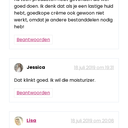
goed doen. Ik denk dat als je een lastige huid
hebt, goedkope crème ook gewoon niet
werkt, omdat je andere bestanddelen nodig
heb!
Beantwoorden
Jessica
18 juli 2019 om 19:31
Dat klinkt goed. Ik wil die moisturizer.
Beantwoorden
Lisa
18 juli 2019 om 20:08