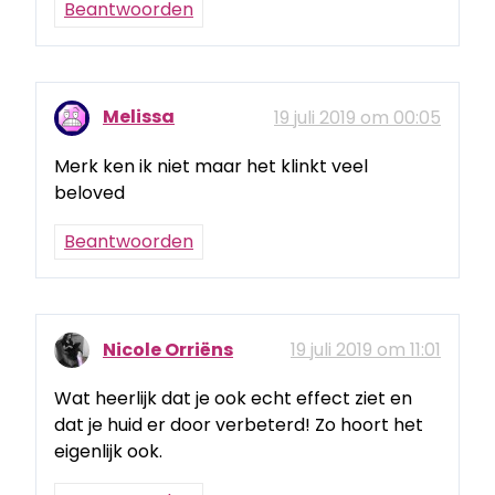
Beantwoorden
Melissa
19 juli 2019 om 00:05
Merk ken ik niet maar het klinkt veel
beloved
Beantwoorden
Nicole Orriëns
19 juli 2019 om 11:01
Wat heerlijk dat je ook echt effect ziet en
dat je huid er door verbeterd! Zo hoort het
eigenlijk ook.