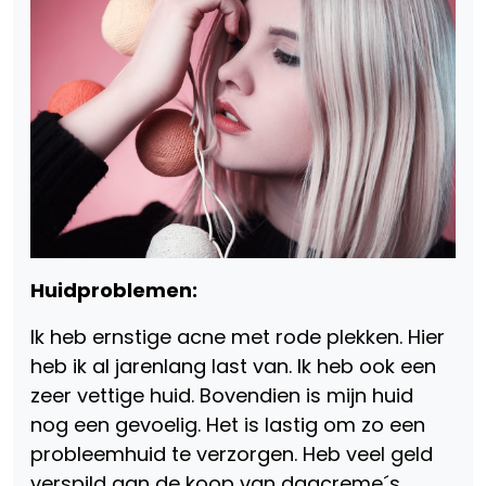
Huidproblemen:
Ik heb ernstige acne met rode plekken. Hier
heb ik al jarenlang last van. Ik heb ook een
zeer vettige huid. Bovendien is mijn huid
nog een gevoelig. Het is lastig om zo een
probleemhuid te verzorgen. Heb veel geld
verspild aan de koop van dagcreme´s.