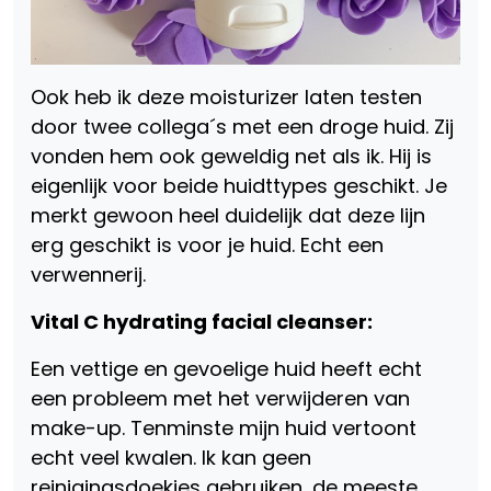
Ook heb ik deze moisturizer laten testen
door twee collega´s met een droge huid. Zij
vonden hem ook geweldig net als ik. Hij is
eigenlijk voor beide huidttypes geschikt. Je
merkt gewoon heel duidelijk dat deze lijn
erg geschikt is voor je huid. Echt een
verwennerij.
Vital C hydrating facial cleanser:
Een vettige en gevoelige huid heeft echt
een probleem met het verwijderen van
make-up. Tenminste mijn huid vertoont
echt veel kwalen. Ik kan geen
reinigingsdoekjes gebruiken, de meeste