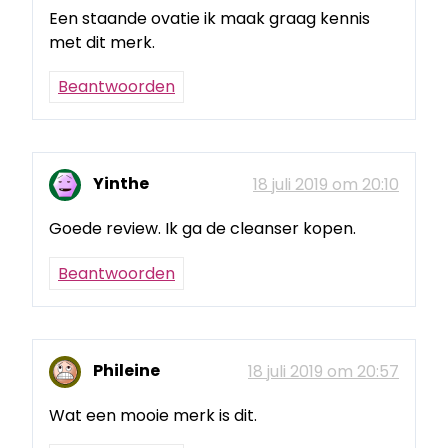
Een staande ovatie ik maak graag kennis
met dit merk.
Beantwoorden
Yinthe
18 juli 2019 om 20:10
Goede review. Ik ga de cleanser kopen.
Beantwoorden
Phileine
18 juli 2019 om 20:57
Wat een mooie merk is dit.