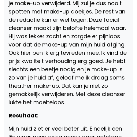
je make-up verwijderd. Mij zul je dus nooit
spotten met make-up doekjes. De rest van
de redactie kan er wel tegen. Deze facial
cleanser maakt zijn belofte helemaal waar.
Hij was lekker zacht en zorgde er pijnloos
voor dat de make-up van mijn huid afging.
Ook hier ben ik erg tevreden mee. Ik vind de
prijs kwaliteit verhouding erg goed. Je hebt
slechts een beetje nodig en je make-up is
zo van je huid af, geloof me ik draag soms
theather make-up. Dat kan je niet zo
gemakkelijk verwijderen. Met deze cleanser
lukte het moeiteloos.
Resultaat:
Mijn huid ziet er veel beter uit. Eindelijk een
lijn waar geen extra acnes door ontstaan.