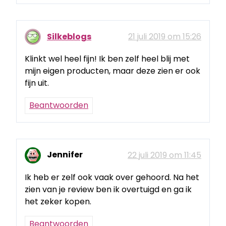
Silkeblogs
21 juli 2019 om 15:26
Klinkt wel heel fijn! Ik ben zelf heel blij met
mijn eigen producten, maar deze zien er ook
fijn uit.
Beantwoorden
Jennifer
22 juli 2019 om 11:45
Ik heb er zelf ook vaak over gehoord. Na het
zien van je review ben ik overtuigd en ga ik
het zeker kopen.
Beantwoorden