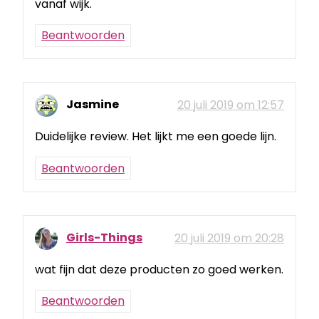
vanaf wijk.
Beantwoorden
Jasmine
20 juli 2019 om 12:57
Duidelijke review. Het lijkt me een goede lijn.
Beantwoorden
Girls-Things
20 juli 2019 om 20:28
wat fijn dat deze producten zo goed werken.
Beantwoorden