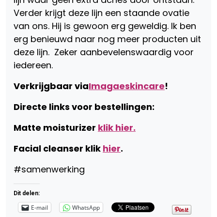
Verder krijgt deze lijn een staande ovatie
van ons. Hij is gewoon erg geweldig. Ik ben
erg benieuwd naar nog meer producten uit
deze lijn. Zeker aanbevelenswaardig voor
iedereen.
Verkrijgbaar via
Imagaeskincare
!
Directe links voor bestellingen:
Matte moisturizer
klik hier.
Facial cleanser klik
hier
.
#samenwerking
Dit delen:
E-mail
WhatsApp