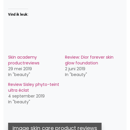
Vind ik leuk:
Skin academy
Review: Dior forever skin
productreviews
glow foundation
29 mei 2019
2 juni 2019
In "beauty"
In "beauty"
Review Sisley phyto-teint
ultra éclat
4 september 2019
In "beauty"
image skin care product reviews