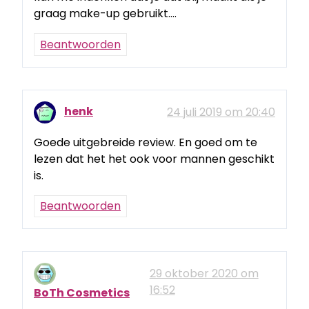
graag make-up gebruikt….
Beantwoorden
henk
24 juli 2019 om 20:40
Goede uitgebreide review. En goed om te
lezen dat het het ook voor mannen geschikt
is.
Beantwoorden
29 oktober 2020 om
16:52
BoTh Cosmetics