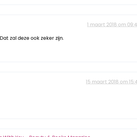
1 maart 2018 om 09:
at zal deze ook zeker zijn.
15 maart 2018 om 15: