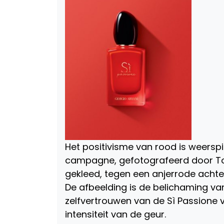
Het positivisme van rood is weersp
campagne, gefotografeerd door Tom
gekleed, tegen een anjerrode achte
De afbeelding is de belichaming v
zelfvertrouwen van de Sì Passione vr
intensiteit van de geur.