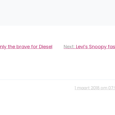
nly the brave for Diesel
Next:
Levi’s Snoopy fa
1 maart 2018 om 07: