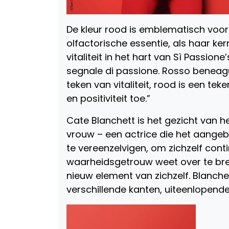
De kleur rood is emblematisch voor
olfactorische essentie, als haar ker
vitaliteit in het hart van Sì Passion
segnale di passione. Rosso beneagu
teken van vitaliteit, rood is een te
en positiviteit toe.”
Cate Blanchett is het gezicht van h
vrouw – een actrice die het aangeb
te vereenzelvigen, om zichzelf conti
waarheidsgetrouw weet over te br
nieuw element van zichzelf. Blanche
verschillende kanten, uiteenlopend