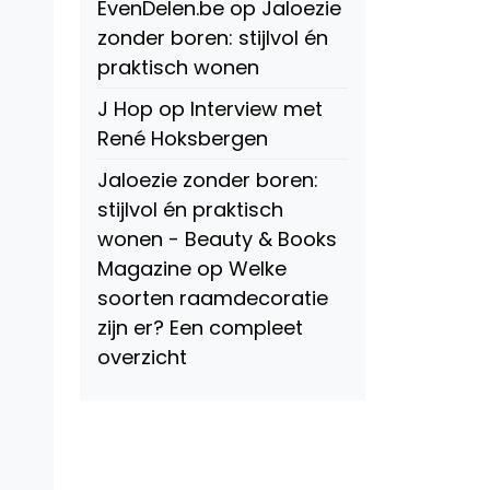
EvenDelen.be
op
Jaloezie
zonder boren: stijlvol én
praktisch wonen
J Hop
op
Interview met
René Hoksbergen
Jaloezie zonder boren:
stijlvol én praktisch
wonen - Beauty & Books
Magazine
op
Welke
soorten raamdecoratie
zijn er? Een compleet
overzicht