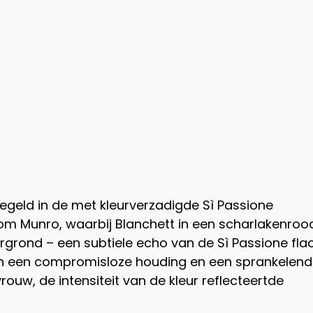
iegeld in de met kleurverzadigde Sì Passione
 Munro, waarbij Blanchett in een scharlakenrood
rgrond – een subtiele echo van de Sì Passione fla
an een compromisloze houding en een sprankelend
ouw, de intensiteit van de kleur reflecteertde