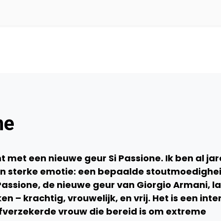
ne
 met een nieuwe geur Si Passione. Ik ben al ja
en sterke emotie: een bepaalde stoutmoedighei
ì Passione, de nieuwe geur van Giorgio Armani, l
 – krachtig, vrouwelijk, en vrij. Het is een inte
fverzekerde vrouw die bereid is om extreme