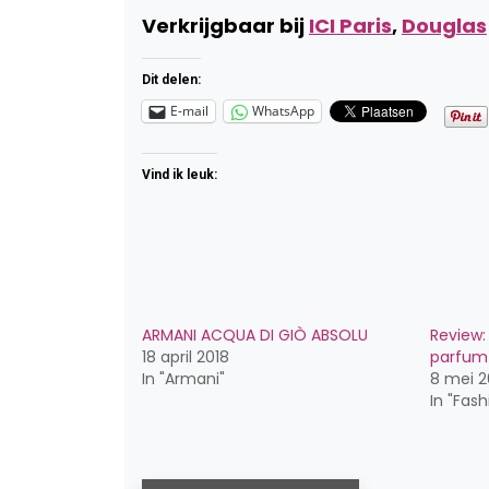
Verkrijgbaar bij
ICI Paris
,
Douglas
Dit delen:
E-mail
WhatsApp
Vind ik leuk:
ARMANI ACQUA DI GIÒ ABSOLU
Review:
18 april 2018
parfum
In "Armani"
8 mei 
In "Fash