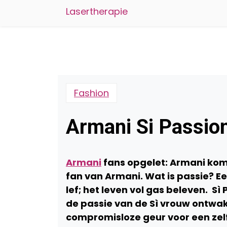
Lasertherapie
Fashion
Armani Si Passio
Armani
fans opgelet: Armani komt
fan van Armani. Wat is passie? E
lef; het leven vol gas beleven. S
de passie van de Sì vrouw ontwaken
compromisloze geur voor een zel