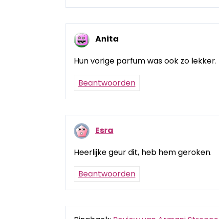
Anita
Hun vorige parfum was ook zo lekker. D
Beantwoorden
Esra
Heerlijke geur dit, heb hem geroken.
Beantwoorden