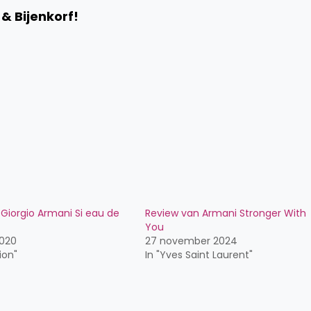
& Bijenkorf!
 Giorgio Armani Si eau de
Review van Armani Stronger With
You
2020
27 november 2024
ion"
In "Yves Saint Laurent"