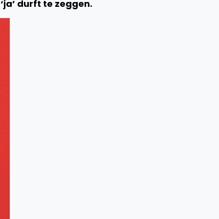
‘ja’ durft te zeggen.