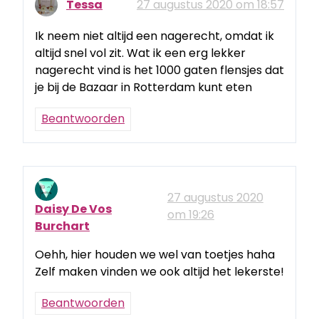
Tessa
27 augustus 2020 om 18:57
Ik neem niet altijd een nagerecht, omdat ik
altijd snel vol zit. Wat ik een erg lekker
nagerecht vind is het 1000 gaten flensjes dat
je bij de Bazaar in Rotterdam kunt eten
Beantwoorden
27 augustus 2020
Daisy De Vos
om 19:26
Burchart
Oehh, hier houden we wel van toetjes haha
Zelf maken vinden we ook altijd het lekerste!
Beantwoorden