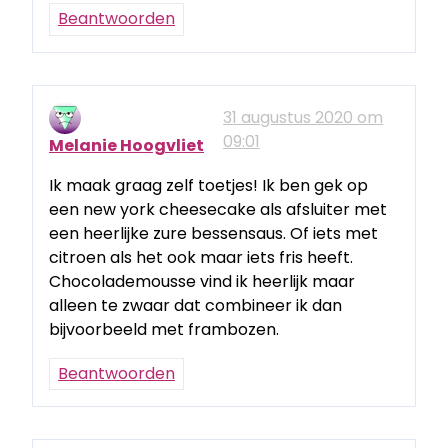
Beantwoorden
31 augustus 2020 om
09:01
Melanie Hoogvliet
Ik maak graag zelf toetjes! Ik ben gek op
een new york cheesecake als afsluiter met
een heerlijke zure bessensaus. Of iets met
citroen als het ook maar iets fris heeft.
Chocolademousse vind ik heerlijk maar
alleen te zwaar dat combineer ik dan
bijvoorbeeld met frambozen.
Beantwoorden