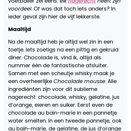
voetballer zei eens:
elk
nagerecht
heeft zijn
voordeel
. Of was dat toch iets anders? In
ieder geval zijn hier de vijf lekkerste.
Maaltijd
Na de maaltijd heb je altijd wel zin in een
toetje. Iets zoetigs na een pittig en gekruid
diner. Chocolade is, vind ik, altijd als
nummer één de fantastische afsluiter.
Samen met een scheutje whisky maak je
een overheerlijke
Chocolade mousse
. Alle
ingrediënten zijn voor dit sublieme
nagerecht: chocolade, whisky, gelatine, jus
d’orange, eieren en suiker. Eerst even de
chocolade au bain-marie in een pannetje
water smelten. In een tweede pannetje, ook
au bain-marie, de gelatine, de jus d’orange