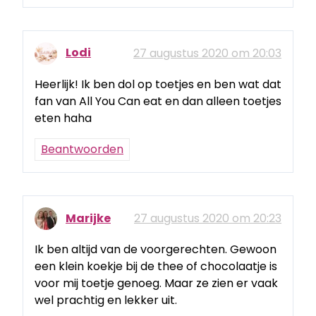
Lodi
27 augustus 2020 om 20:03
Heerlijk! Ik ben dol op toetjes en ben wat dat
fan van All You Can eat en dan alleen toetjes
eten haha
Beantwoorden
Marijke
27 augustus 2020 om 20:23
Ik ben altijd van de voorgerechten. Gewoon
een klein koekje bij de thee of chocolaatje is
voor mij toetje genoeg. Maar ze zien er vaak
wel prachtig en lekker uit.