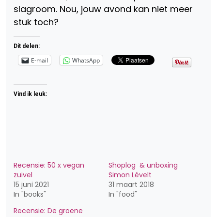
slagroom. Nou, jouw avond kan niet meer
stuk toch?
Dit delen:
E-mail
WhatsApp
Vind ik leuk:
Recensie: 50 x vegan
Shoplog & unboxing
zuivel
Simon Lévelt
15 juni 2021
31 maart 2018
In "books"
In "food"
Recensie: De groene