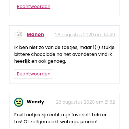
Beantwoorden
Manon
28 augustus 2020 om 14:49
Ik ben niet zo van de toetjes, maar 1(!) stukje
bittere chocolade na het avondeten vind ik
heerlijk en ook genoeg.
Beantwoorden
Wendy
28 augustus 2020 om 21:52
Fruittoetjes zijn echt mijn favoriet! Lekker
fris! Of zelfgemaakt waterijs, jummie!