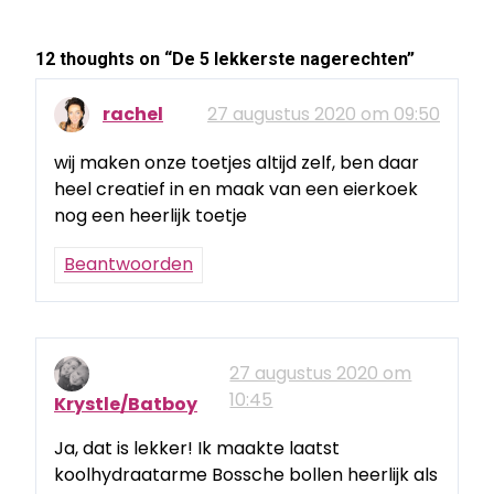
12 thoughts on “
De 5 lekkerste nagerechten
”
rachel
27 augustus 2020 om 09:50
wij maken onze toetjes altijd zelf, ben daar
heel creatief in en maak van een eierkoek
nog een heerlijk toetje
Beantwoorden
27 augustus 2020 om
10:45
Krystle/Batboy
Ja, dat is lekker! Ik maakte laatst
koolhydraatarme Bossche bollen heerlijk als