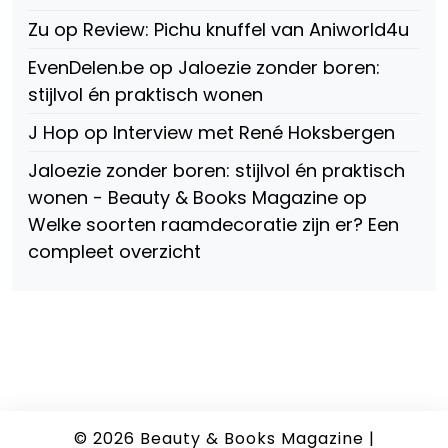
Zu
op
Review: Pichu knuffel van Aniworld4u
EvenDelen.be
op
Jaloezie zonder boren:
stijlvol én praktisch wonen
J Hop
op
Interview met René Hoksbergen
Jaloezie zonder boren: stijlvol én praktisch
wonen - Beauty & Books Magazine
op
Welke soorten raamdecoratie zijn er? Een
compleet overzicht
© 2026
Beauty & Books Magazine
|