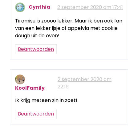
Cynthia
2 september 2020 om 17:41
Tiramisu is zoooo lekker. Maar ik ben ook fan
van een lekker ijsje of appelvla met cookie
dough uit de oven!
Beantwoorden
2 september 2020 om
22:16
KoolFamily
Ik krijg meteen zin in zoet!
Beantwoorden