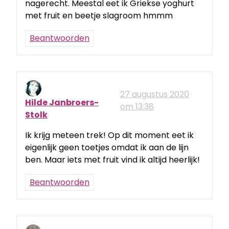
nagerecht. Meestal eet ik Griekse yoghurt
met fruit en beetje slagroom hmmm
Beantwoorden
27 augustus 2020
Hilde Janbroers-
om 13:38
Stolk
Ik krijg meteen trek! Op dit moment eet ik
eigenlijk geen toetjes omdat ik aan de lijn
ben. Maar iets met fruit vind ik altijd heerlijk!
Beantwoorden