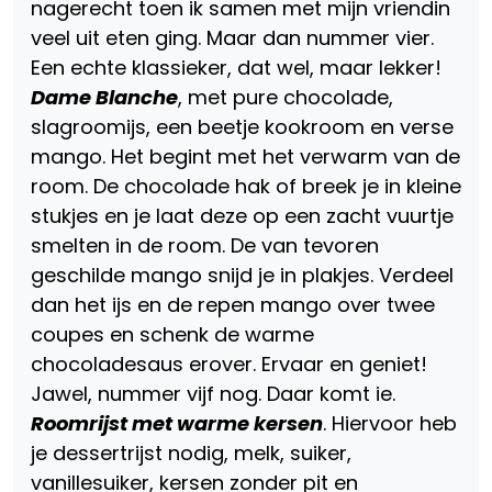
nagerecht toen ik samen met mijn vriendin
veel uit eten ging. Maar dan nummer vier.
Een echte klassieker, dat wel, maar lekker!
Dame Blanche
, met pure chocolade,
slagroomijs, een beetje kookroom en verse
mango. Het begint met het verwarm van de
room. De chocolade hak of breek je in kleine
stukjes en je laat deze op een zacht vuurtje
smelten in de room. De van tevoren
geschilde mango snijd je in plakjes. Verdeel
dan het ijs en de repen mango over twee
coupes en schenk de warme
chocoladesaus erover. Ervaar en geniet!
Jawel, nummer vijf nog. Daar komt ie.
Roomrijst met warme kersen
. Hiervoor heb
je dessertrijst nodig, melk, suiker,
vanillesuiker, kersen zonder pit en