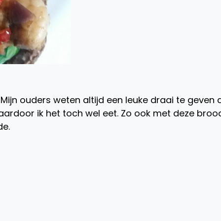
. Mijn ouders weten altijd een leuke draai te geven
aardoor ik het toch wel eet. Zo ook met deze broo
de.