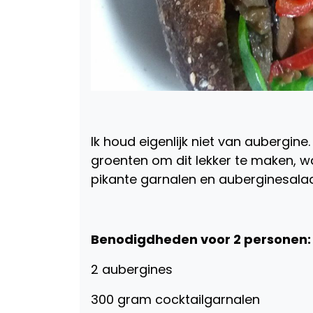
Ik houd eigenlijk niet van aubergine
groenten om dit lekker te maken, w
pikante garnalen en auberginesala
Benodigdheden voor 2 personen:
2 aubergines
300 gram cocktailgarnalen