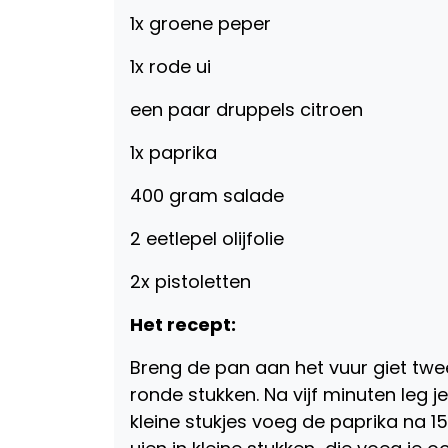
1x groene peper
1x rode ui
een paar druppels citroen
1x paprika
400 gram salade
2 eetlepel olijfolie
2x pistoletten
Het recept:
Breng de pan aan het vuur giet twee 
ronde stukken. Na vijf minuten leg j
kleine stukjes voeg de paprika na 1