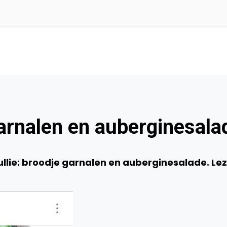
arnalen en auberginesala
ullie: broodje garnalen en auberginesalade. Le