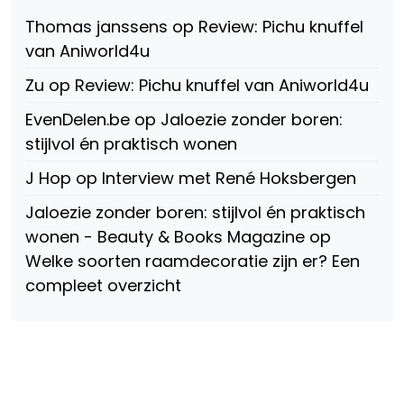
op
Thomas janssens
op
Review: Pichu knuffel
Facebook
van Aniworld4u
Zu
op
Review: Pichu knuffel van Aniworld4u
EvenDelen.be
op
Jaloezie zonder boren:
stijlvol én praktisch wonen
J Hop
op
Interview met René Hoksbergen
Jaloezie zonder boren: stijlvol én praktisch
wonen - Beauty & Books Magazine
op
Welke soorten raamdecoratie zijn er? Een
compleet overzicht