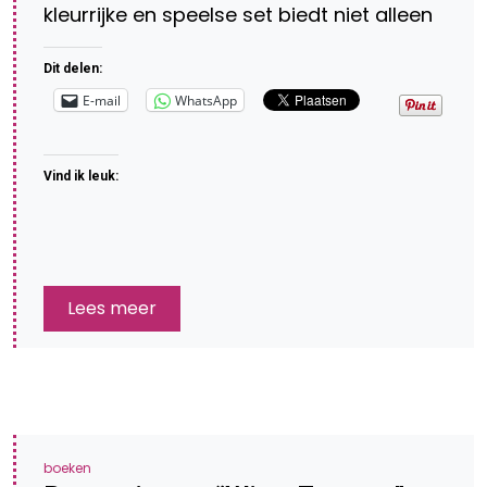
kleurrijke en speelse set biedt niet alleen
Dit delen:
E-mail
WhatsApp
Vind ik leuk:
Lees meer
boeken