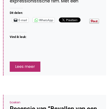
expressionistische film. Met een
Dit delen:
E-mail
WhatsApp
Vind ik leuk:
Lees meer
boeken
Recensie van “Bevallen van een