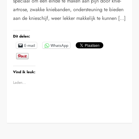
speciaal om een einde te maken aan pijn door knie-
artrose, zwakke kniebanden, ondersteuning te bieden
aan de knieschijf, weer lekker makkelijk te kunnen […]
Dit delen:
E-mail
WhatsApp
Vind ik leuk:
Laden...