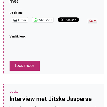
met
Dit delen:
E-mail
WhatsApp
Vind ik leuk:
Lees meer
books
Interview met Jitske Jasperse