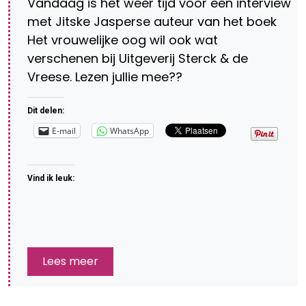
Vandaag is het weer tijd voor een interview
met Jitske Jasperse auteur van het boek
Het vrouwelijke oog wil ook wat
verschenen bij Uitgeverij Sterck & de
Vreese. Lezen jullie mee??
Dit delen:
E-mail
WhatsApp
Vind ik leuk:
Lees meer