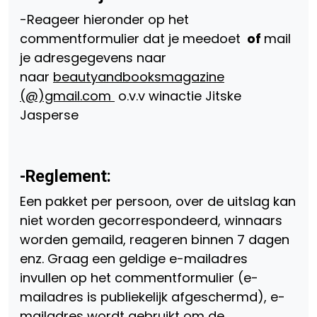
-Reageer hieronder op het
commentformulier dat je meedoet
of
mail
je adresgegevens naar
naar
beautyandbooksmagazine
(@)gmail.com
o.v.v winactie Jitske
Jasperse
-Reglement:
Een pakket per persoon, over de uitslag kan
niet worden gecorrespondeerd, winnaars
worden gemaild, reageren binnen 7 dagen
enz. Graag een geldige e-mailadres
invullen op het commentformulier (e-
mailadres is publiekelijk afgeschermd), e-
mailadres wordt gebruikt om de