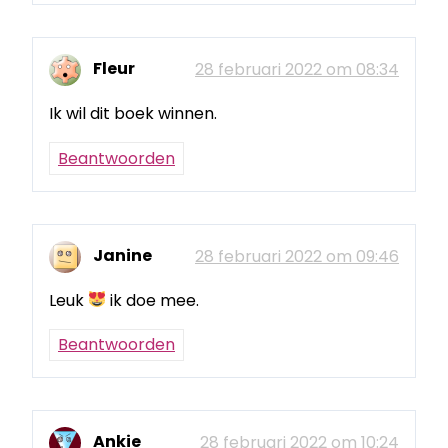
Fleur
28 februari 2022 om 08:34
Ik wil dit boek winnen.
Beantwoorden
Janine
28 februari 2022 om 09:46
Leuk
ik doe mee.
Beantwoorden
Ankie
28 februari 2022 om 10:24