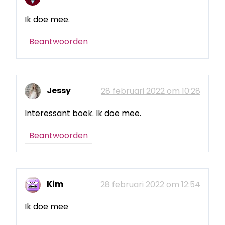
Ik doe mee.
Beantwoorden
Jessy
28 februari 2022 om 10:28
Interessant boek. Ik doe mee.
Beantwoorden
Kim
28 februari 2022 om 12:54
Ik doe mee