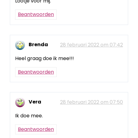
Lootje voor mij.
Beantwoorden
Brenda
28 februari 2022 om 07:42
Heel graag doe ik mee!!!
Beantwoorden
Vera
28 februari 2022 om 07:50
Ik doe mee.
Beantwoorden