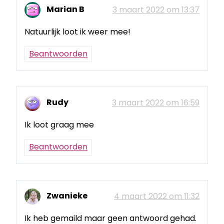
Marian B
3 maart 2022 om 13:37
Natuurlijk loot ik weer mee!
Beantwoorden
Rudy
3 maart 2022 om 16:59
Ik loot graag mee
Beantwoorden
Zwanieke
4 maart 2022 om 11:32
Ik heb gemaild maar geen antwoord gehad.