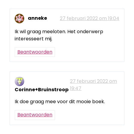
anneke
27 februari 2022 om 19:04
Ik wil graag meeloten. Het onderwerp
interesseert mij.
Beantwoorden
27 februari 2022 om
19:47
Corinne+Bruinstroop
Ik doe graag mee voor dit mooie boek.
Beantwoorden