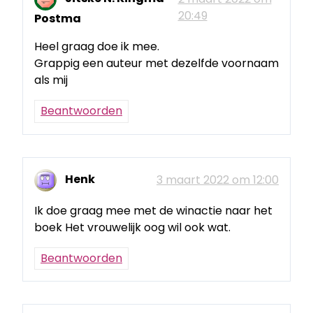
20:49
Postma
Heel graag doe ik mee.
Grappig een auteur met dezelfde voornaam
als mij
Beantwoorden
Henk
3 maart 2022 om 12:00
Ik doe graag mee met de winactie naar het
boek Het vrouwelijk oog wil ook wat.
Beantwoorden