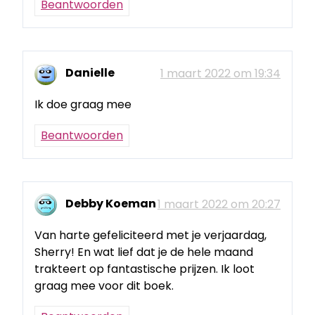
Beantwoorden
Danielle
1 maart 2022 om 19:34
Ik doe graag mee
Beantwoorden
Debby Koeman
1 maart 2022 om 20:27
Van harte gefeliciteerd met je verjaardag,
Sherry! En wat lief dat je de hele maand
trakteert op fantastische prijzen. Ik loot
graag mee voor dit boek.