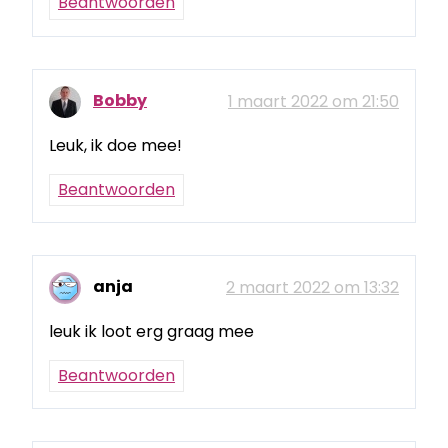
Beantwoorden
Bobby
1 maart 2022 om 21:50
Leuk, ik doe mee!
Beantwoorden
anja
2 maart 2022 om 13:32
leuk ik loot erg graag mee
Beantwoorden