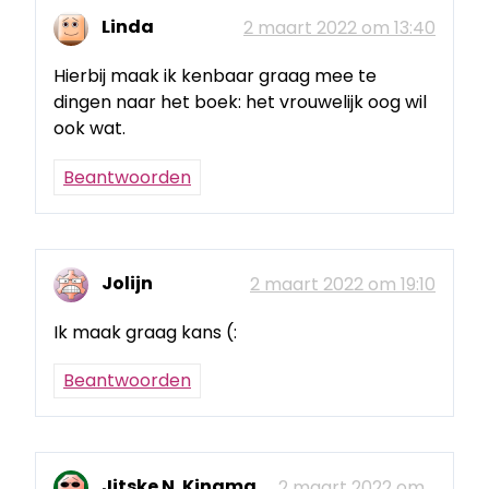
Linda
2 maart 2022 om 13:40
Hierbij maak ik kenbaar graag mee te
dingen naar het boek: het vrouwelijk oog wil
ook wat.
Beantwoorden
Jolijn
2 maart 2022 om 19:10
Ik maak graag kans (:
Beantwoorden
Jitske N. Kingma
2 maart 2022 om