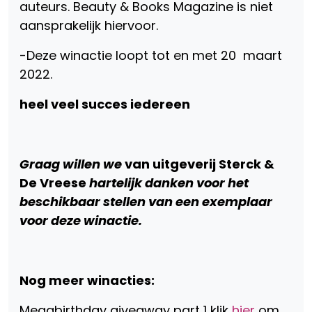
auteurs. Beauty & Books Magazine is niet
aansprakelijk hiervoor.
-Deze winactie loopt tot en met 20 maart
2022.
heel veel succes iedereen
Graag willen we
van uitgeverij Sterck &
De Vreese
hartelijk danken voor het
beschikbaar stellen van een exemplaar
voor deze winactie.
Nog meer winacties:
Megabirthday giveaway part 1 klik
hier
om