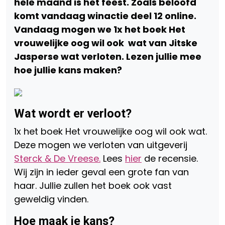
hele maand is het feest. Zoals beloofd
komt vandaag winactie deel 12 online.
Vandaag mogen we 1x het boek Het
vrouwelijke oog wil ook wat van Jitske
Jasperse wat verloten. Lezen jullie mee
hoe jullie kans maken?
Wat wordt er verloot?
1x het boek Het vrouwelijke oog wil ook wat.
Deze mogen we verloten van uitgeverij
Sterck & De Vreese.
Lees
hier
de recensie.
Wij zijn in ieder geval een grote fan van
haar. Jullie zullen het boek ook vast
geweldig vinden.
Hoe maak je kans?