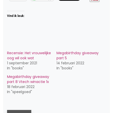
Vind ik leuk:
Recensie: Het vrouwelijke
Megabirthday giveaway
oog wil ook wat
part 5
1 september 2021
14 februari 2022
In "books"
In "books"
Megabirthday giveaway
part 8 Vtech winactie 1x
18 februari 2022
In "speelgoed"