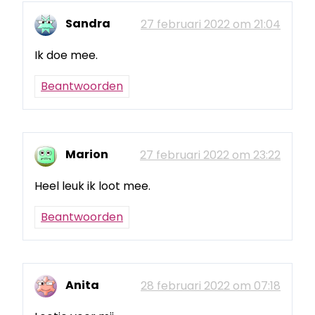
Sandra
27 februari 2022 om 21:04
Ik doe mee.
Beantwoorden
Marion
27 februari 2022 om 23:22
Heel leuk ik loot mee.
Beantwoorden
Anita
28 februari 2022 om 07:18