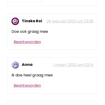
Tineke Rol
28 februari 2022 om 23:38
Doe ook graag mee
Beantwoorden
Anna
1 maart 2022 om 02:14
Ik doe heel graag mee
Beantwoorden