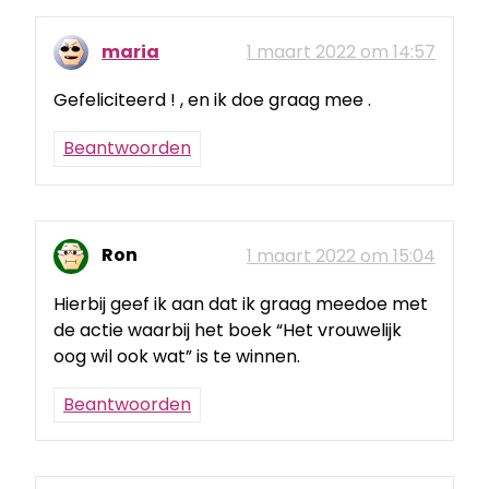
maria
1 maart 2022 om 14:57
Gefeliciteerd ! , en ik doe graag mee .
Beantwoorden
Ron
1 maart 2022 om 15:04
Hierbij geef ik aan dat ik graag meedoe met
de actie waarbij het boek “Het vrouwelijk
oog wil ook wat” is te winnen.
Beantwoorden