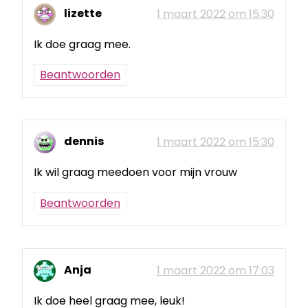
lizette
1 maart 2022 om 15:30
Ik doe graag mee.
Beantwoorden
dennis
1 maart 2022 om 15:30
Ik wil graag meedoen voor mijn vrouw
Beantwoorden
Anja
1 maart 2022 om 17:03
Ik doe heel graag mee, leuk!