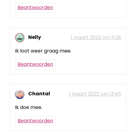
Beantwoorden
Nelly
1 maart 2022 om 11:38
Ik loot weer graag mee.
Beantwoorden
Chantal
1 maart 2022 om 13:45
Ik doe mee.
Beantwoorden