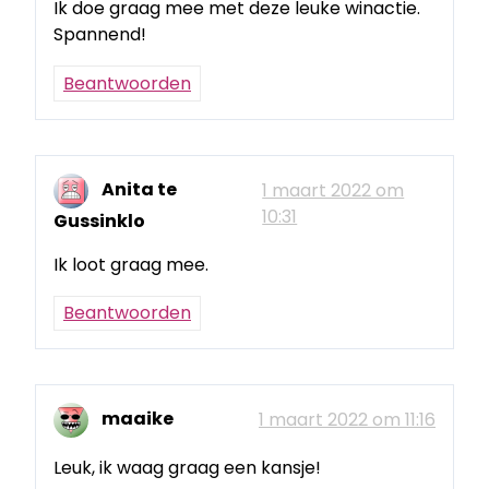
Ik doe graag mee met deze leuke winactie.
Spannend!
Beantwoorden
Anita te
1 maart 2022 om
10:31
Gussinklo
Ik loot graag mee.
Beantwoorden
maaike
1 maart 2022 om 11:16
Leuk, ik waag graag een kansje!