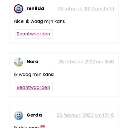
renilda
28 februari 2022 om 15:39
Nice. Ik waag mijn kans
Beantwoorden
Nora
28 februari 2022 om 16:16
Ik waag mijn kans!
Beantwoorden
Gerda
28 februari 2022 om 17:46
Ik doe mee