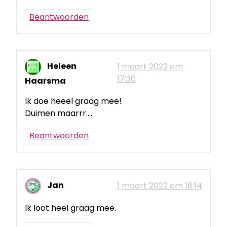
Beantwoorden
Heleen
1 maart 2022 om
17:30
Haarsma
Ik doe heeel graag mee!
Duimen maarrr….
Beantwoorden
Jan
1 maart 2022 om 18:14
Ik loot heel graag mee.