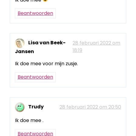
Beantwoorden
Lisa van Beek-
28 februari 2022 om
18:19
Jansen
Ik doe mee voor mijn zusje.
Beantwoorden
Trudy
28 februari 2022 om 20:50
Ik doe mee .
Beantwoorden