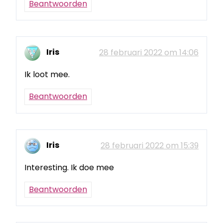
Beantwoorden
Iris
28 februari 2022 om 14:06
Ik loot mee.
Beantwoorden
Iris
28 februari 2022 om 15:39
Interesting. Ik doe mee
Beantwoorden