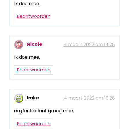
Ik doe mee.
Beantwoorden
Nicole
4 maart 2022 om 14:28
Ik doe mee.
Beantwoorden
Imke
4 maart 2022 om 18:28
erg leuk ik loot graag mee
Beantwoorden