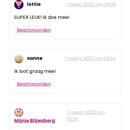
lottie
1 maart 2022 om 04:18
SUPER LEUK! Ik doe mee!
Beantwoorden
sanne
1 maart 2022 om 09:34
Ik loot graag mee!
Beantwoorden
1 maart 2022 om
10:20
Mijnie Blijenberg