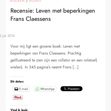
/
BOEKEN
BOOKS
Recensie: Leven met beperkingen
Frans Claessens
Voor mij ligt een groene boek: Leven met
beperkingen van Frans Claessens. Prachtig
geïllustreerd te zien zijn een rollator en een rolstoel(
wielen). In 345 pagina’s neemt Frans […]
Dit delen:
E-mail
WhatsApp
Vind ik leuk: