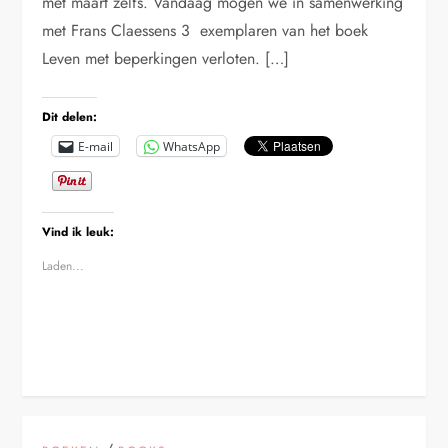
met maart zelfs. Vandaag mogen we in samenwerking
met Frans Claessens 3 exemplaren van het boek
Leven met beperkingen verloten. […]
Dit delen:
E-mail
WhatsApp
Vind ik leuk:
Laden...