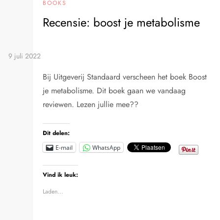
BOOKS
Recensie: boost je metabolisme
Bij Uitgeverij Standaard verscheen het boek Boost
je metabolisme. Dit boek gaan we vandaag
reviewen. Lezen jullie mee??
Dit delen:
E-mail
WhatsApp
Vind ik leuk:
Laden...