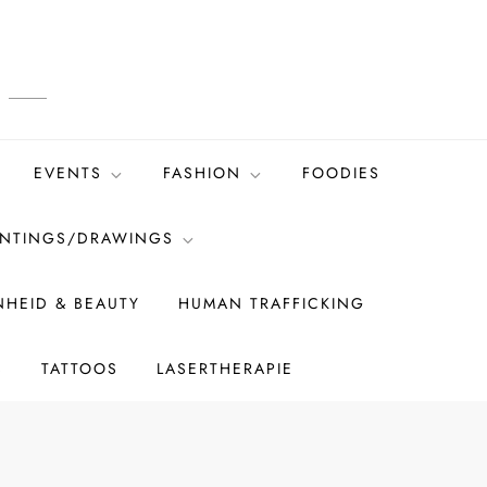
EVENTS
FASHION
FOODIES
INTINGS/DRAWINGS
HEID & BEAUTY
HUMAN TRAFFICKING
S
TATTOOS
LASERTHERAPIE