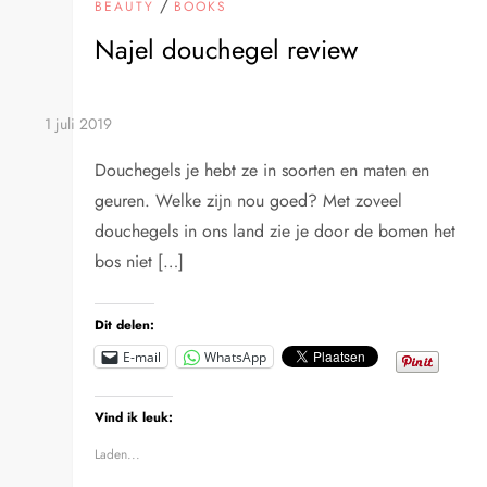
/
BEAUTY
BOOKS
Najel douchegel review
Douchegels je hebt ze in soorten en maten en
geuren. Welke zijn nou goed? Met zoveel
douchegels in ons land zie je door de bomen het
bos niet […]
Dit delen:
E-mail
WhatsApp
Vind ik leuk:
Laden...