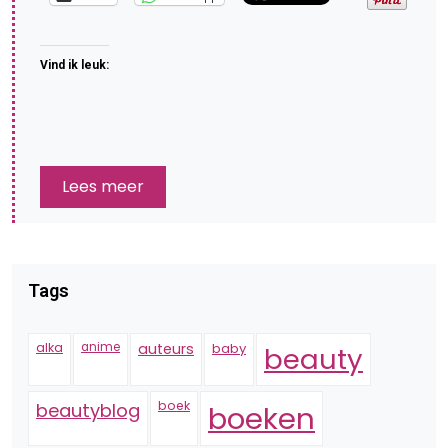
Vind ik leuk:
Lees meer
Tags
alka
anime
auteurs
baby
beauty
boek
beautyblog
boeken