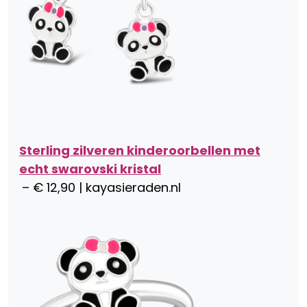
Sterling zilveren kinderoorbellen met
echt swarovski kristal
– € 12,90 | kayasieraden.nl