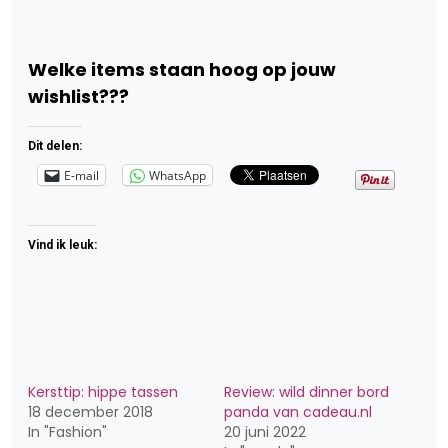
Welke items staan hoog op jouw
wishlist???
Dit delen:
E-mail
WhatsApp
Vind ik leuk:
Kersttip: hippe tassen
Review: wild dinner bord
18 december 2018
panda van cadeau.nl
In "Fashion"
20 juni 2022