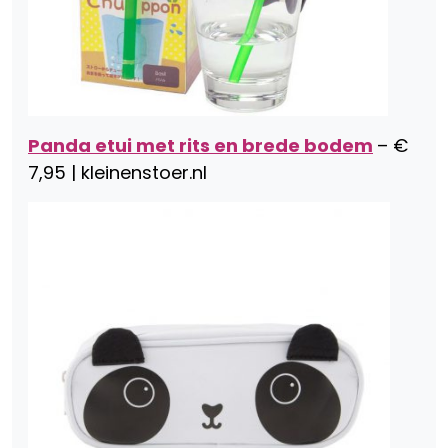
Panda etui met rits en brede bodem
– €
7,95 | kleinenstoer.nl