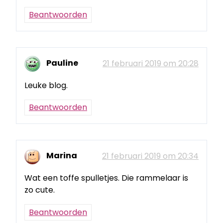
Beantwoorden
Pauline
21 februari 2019 om 20:28
Leuke blog.
Beantwoorden
Marina
21 februari 2019 om 20:34
Wat een toffe spulletjes. Die rammelaar is
zo cute.
Beantwoorden