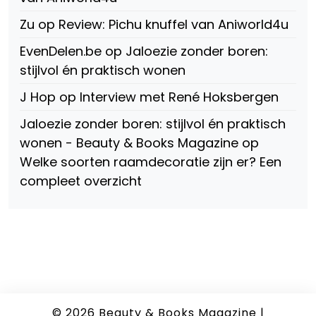
Zu
op
Review: Pichu knuffel van Aniworld4u
EvenDelen.be
op
Jaloezie zonder boren:
stijlvol én praktisch wonen
J Hop
op
Interview met René Hoksbergen
Jaloezie zonder boren: stijlvol én praktisch
wonen - Beauty & Books Magazine
op
Welke soorten raamdecoratie zijn er? Een
compleet overzicht
© 2026
Beauty & Books Magazine
|