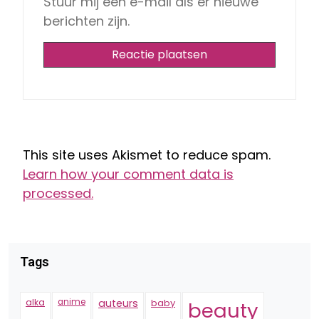
Stuur mij een e-mail als er nieuwe
berichten zijn.
This site uses Akismet to reduce spam.
Learn how your comment data is
processed.
Tags
alka
anime
auteurs
baby
beauty