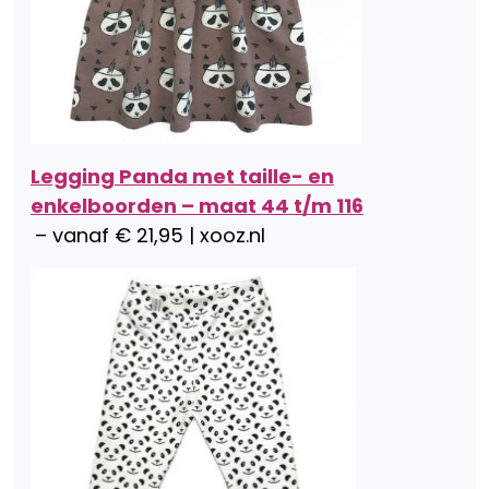
Legging Panda met taille- en
enkelboorden – maat 44 t/m 116
– vanaf € 21,95 | xooz.nl