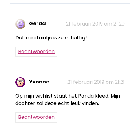
Gerda
21 februari 2019 om 21:20
Dat mini tuintje is zo schattig!
Beantwoorden
Yvonne
21 februari 2019 om 21:21
Op mijn wishlist staat het Panda kleed. Mijn
dochter zal deze echt leuk vinden.
Beantwoorden