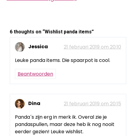
6 thoughts on “
Wishlist panda items
”
Jessica
21 februari 2019 om 20:10
Leuke panda items. Die spaarpot is cool.
Beantwoorden
Dina
21 februari 2019 om 20:15
Panda´s zijn erg in merk ik. Overal zie je
pandaspullen, maar deze heb ik nog nooit
eerder gezien! Leuke wishlist.