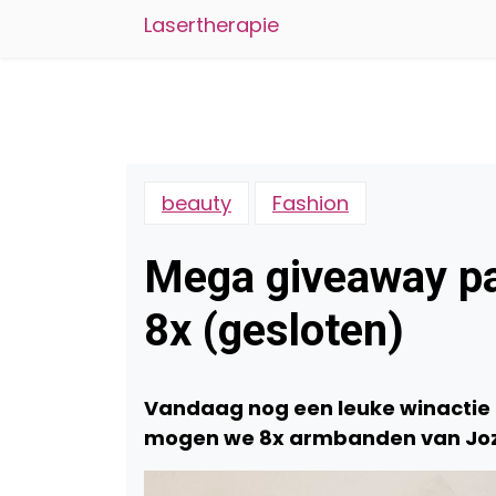
Lasertherapie
beauty
Fashion
Mega giveaway p
8x (gesloten)
Vandaag nog een leuke winactie o
mogen we 8x armbanden van Joze