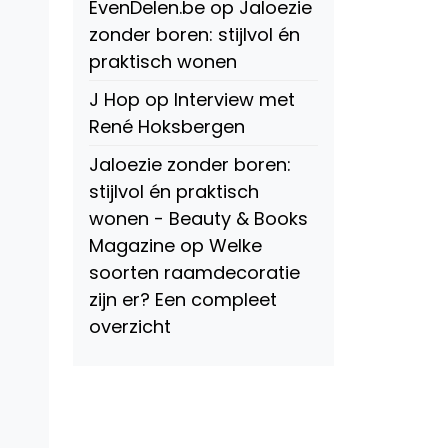
EvenDelen.be
op
Jaloezie
zonder boren: stijlvol én
praktisch wonen
J Hop
op
Interview met
René Hoksbergen
Jaloezie zonder boren:
stijlvol én praktisch
wonen - Beauty & Books
Magazine
op
Welke
soorten raamdecoratie
zijn er? Een compleet
overzicht