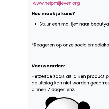
www.helpmijleven.org
Hoe maak je kans?
Stuur een mailtje* naar beauty
*Reageren op onze socialemediaka
Voorwaarden:
Hetzelfde zoals altijd. Een product 
de uitslag kan niet worden gecorr
binnen 7 dagen enz.