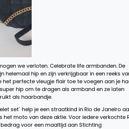
mogen we verloten. Celebrate life armbanden. De
elemaal hip en zijn verkrijgbaar in een reeks va
 het perfecte vleugje flair toe te voegen aan je ha
ijn super hip om te dragen als armband en ze laten
ruikt als haarbandje.
et set` help je een straatkind in Rio de Janeiro a
s het moto van deze aktie. Voor iedere verkochte 
bedrag voor een maaltijd aan Stichting