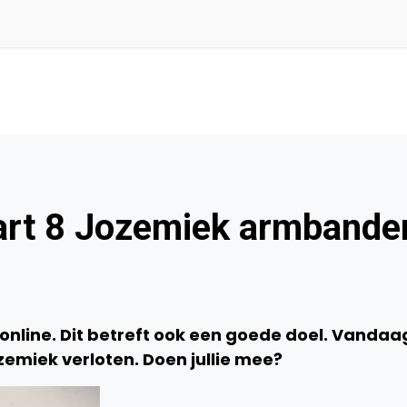
art 8 Jozemiek armbande
nline. Dit betreft ook een goede doel. Vandaa
miek verloten. Doen jullie mee?