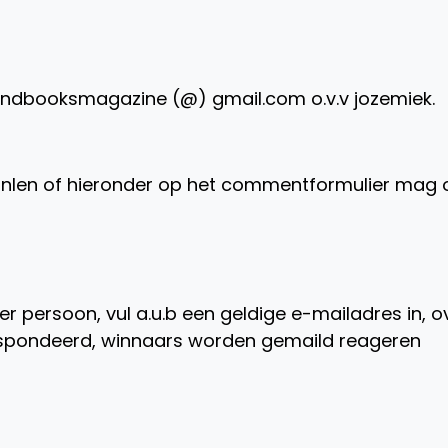
andbooksmagazine (@) gmail.com o.v.v jozemiek.
nlen of hieronder op het commentformulier mag 
per persoon, vul a.u.b een geldige e-mailadres in, o
espondeerd, winnaars worden gemaild reageren