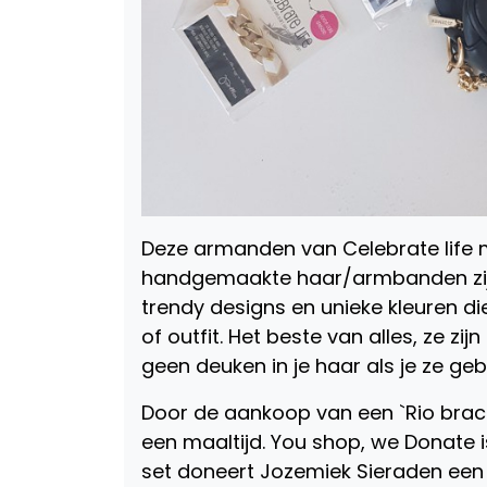
Deze armanden van Celebrate life 
handgemaakte haar/armbanden zijn h
trendy designs en unieke kleuren die
of outfit. Het beste van alles, ze z
geen deuken in je haar als je ze geb
Door de aankoop van een `Rio bracel
een maaltijd. You shop, we Donate i
set doneert Jozemiek Sieraden een 