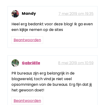
Mandy
7 mei 2019 om 19:35
Heel erg bedankt voor deze blog! Ik ga even
een kijkje nemen op de sites
Beantwoorden
Gabriëlle
8 mei 2019 om 10:59
PR bureaus zijn erg belangrijk in de
blogwereld, toch vind je niet veel
opsommingen van de bureaus. Erg fijn dat jij
het gewoon doet!
Beantwoorden