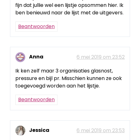
fijn dat jullie wel een lijstje opsommen hier. Ik
ben benieuwd naar de lijst met de uitgevers.
Beantwoorden
Anna
6 mei 2019 om 23:52
Ik ken zelf maar 3 organisaties glasnost,
pressure en bijl pr. Misschien kunnen ze ook
toegevoegd worden aan het lijstje.
Beantwoorden
Jessica
6 mei 2019 om 23:53