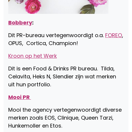
Bobbery
:
Dit PR-bureau vertegenwoordigt o.a.
FOREO
,
OPUS, Cortica, Champion!
Kroon op het Werk
Dit is een Food & Drinks PR bureau. Tilda,
Celavita, Heks N, Slendier zijn wat merken
uit hun portfolio.
Mooi PR
Mooi the agency vertegenwoordigt diverse
merken zoals EOS, Clinique, Queen Tarzi,
Hunkemoller en Etos.