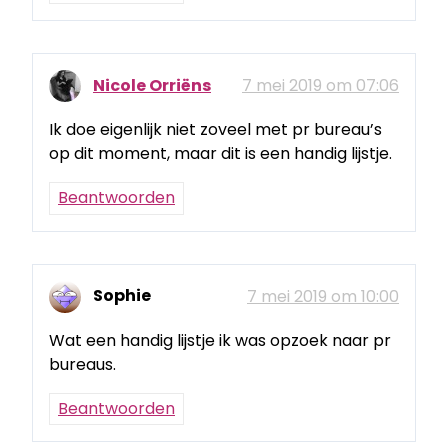
Nicole Orriëns
7 mei 2019 om 07:06
Ik doe eigenlijk niet zoveel met pr bureau’s
op dit moment, maar dit is een handig lijstje.
Beantwoorden
Sophie
7 mei 2019 om 10:00
Wat een handig lijstje ik was opzoek naar pr
bureaus.
Beantwoorden