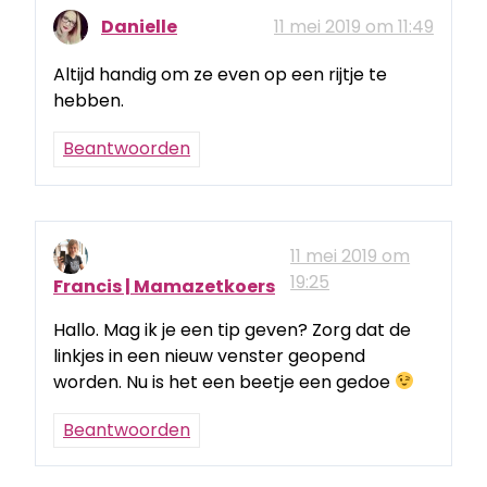
Danielle
11 mei 2019 om 11:49
Altijd handig om ze even op een rijtje te
hebben.
Beantwoorden
11 mei 2019 om
19:25
Francis | Mamazetkoers
Hallo. Mag ik je een tip geven? Zorg dat de
linkjes in een nieuw venster geopend
worden. Nu is het een beetje een gedoe
Beantwoorden