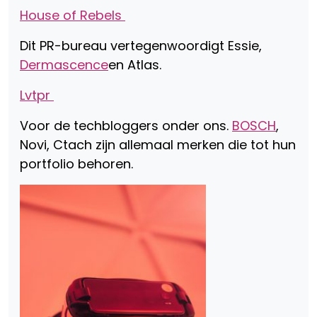
House of Rebels
Dit PR-bureau vertegenwoordigt Essie,
Dermascence
en Atlas.
Lvtpr
Voor de techbloggers onder ons.
BOSCH
,
Novi, Ctach zijn allemaal merken die tot hun
portfolio behoren.