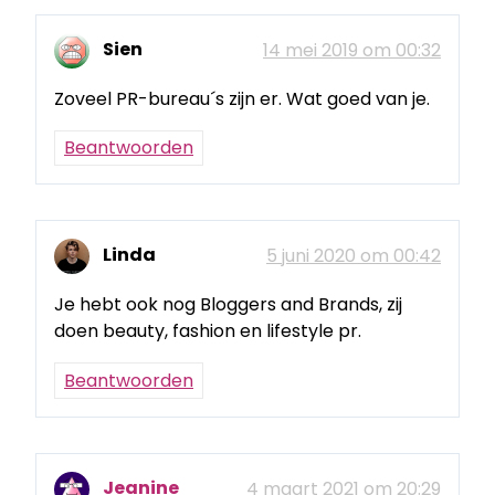
Sien
14 mei 2019 om 00:32
Zoveel PR-bureau´s zijn er. Wat goed van je.
Beantwoorden
Linda
5 juni 2020 om 00:42
Je hebt ook nog Bloggers and Brands, zij
doen beauty, fashion en lifestyle pr.
Beantwoorden
Jeanine
4 maart 2021 om 20:29