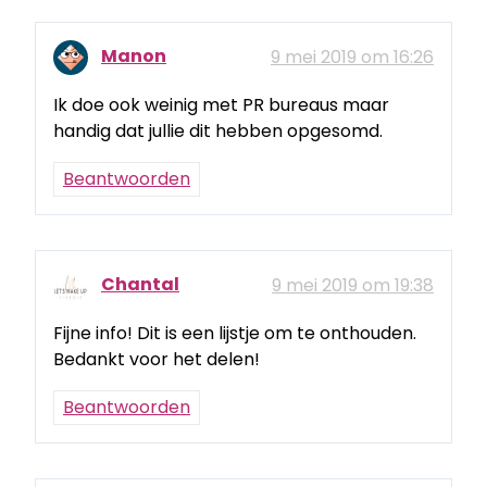
Manon
9 mei 2019 om 16:26
Ik doe ook weinig met PR bureaus maar
handig dat jullie dit hebben opgesomd.
Beantwoorden
Chantal
9 mei 2019 om 19:38
Fijne info! Dit is een lijstje om te onthouden.
Bedankt voor het delen!
Beantwoorden