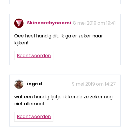
Skincarebynaomi
8 mei 2019 om 19:41
Oee heel handig dit. Ik ga er zeker naar
kijken!
Beantwoorden
ingrid
9 mei 2019 om 14:27
wat een handig lijstje. ik kende ze zeker nog
niet allemaal
Beantwoorden