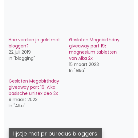
Hoe verdien je geld met
Gesloten Megabirthday
bloggen?
giveaway part 19ꓽ
22 juli 2019
magnesium tabletten
In "blogging"
van Alka 2x
15 maart 2023
In "Alka"
Gesloten Megabirthday
giveaway part 16ꓽ Alka
basische unisex deo 2x
9 maart 2023
In "Alka"
lijstje met pr bureaus bloggers