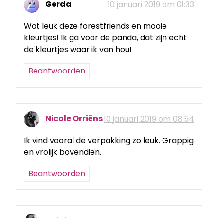
Gerda
10 januari 2019 om 01:33
Wat leuk deze forestfriends en mooie
kleurtjes! Ik ga voor de panda, dat zijn echt
de kleurtjes waar ik van hou!
Beantwoorden
Nicole Orriëns
10 januari 2019 om 08:54
Ik vind vooral de verpakking zo leuk. Grappig
en vrolijk bovendien.
Beantwoorden