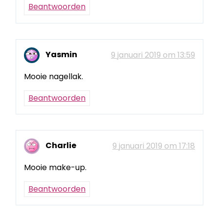
Beantwoorden
Yasmin
9 januari 2019 om 13:59
Mooie nagellak.
Beantwoorden
Charlie
9 januari 2019 om 17:18
Mooie make-up.
Beantwoorden