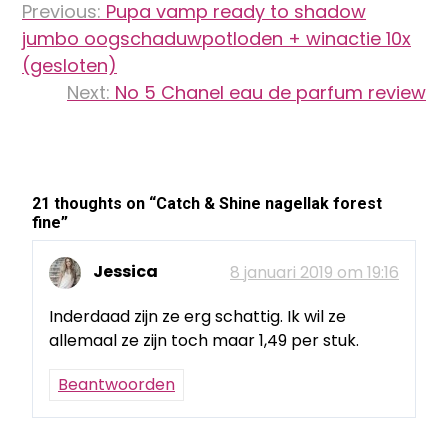
Previous:
Pupa vamp ready to shadow
navigatie
jumbo oogschaduwpotloden + winactie 10x
(gesloten)
Next:
No 5 Chanel eau de parfum review
21 thoughts on “
Catch & Shine nagellak forest
fine
”
Jessica
8 januari 2019 om 19:16
Inderdaad zijn ze erg schattig. Ik wil ze
allemaal ze zijn toch maar 1,49 per stuk.
Beantwoorden