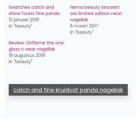
Swatches catch and
Hema beauty lanceert
shine forest fine panda
zes limited edition neon
12 januari 2019
nagellak
In "beauty"
6 maart 2017
In "beauty"
Review: Oriflame the one
gloss n wear nagellak
19 augustus 2019
In "beauty"
catch and fine kruidvat panda nagellak
Bericht