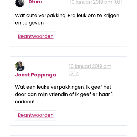
Dhini
10 januari 2019 om 10:11
Wat cute verpakking. Erg leuk om te krijgen
en te geven
Beantwoorden
10 januari 2019 om
12:14
Joost Poppinga
Wat een leuke verpakkingen. Ik geef het
door aan mijn vriendin of ik geef er haar 1
cadeau!
Beantwoorden