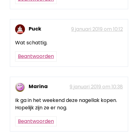
Puck
9 januari 2019 om 10:12
Wat schattig.
Beantwoorden
Marina
9 januari 2019 om 10:38
Ik ga in het weekend deze nagellak kopen.
Hopelijk zijn ze er nog.
Beantwoorden