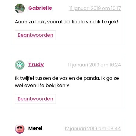
Gabrielle
11 januari 2019 om 10:17
Aaah zo leuk, vooral die koala vind ik te gek!
Beantwoorden
Trudy
11 januari 2019 om 16:24
Ik twijfel tussen de vos en de panda. Ik ga ze
wel even life bekijken ?
Beantwoorden
Merel
12 januari 2019 om 08:44