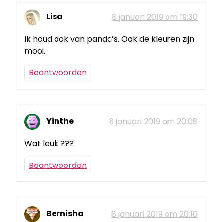
Lisa
8 januari 2019 om 19:30
Ik houd ook van panda’s. Ook de kleuren zijn
mooi.
Beantwoorden
Yinthe
8 januari 2019 om 20:08
Wat leuk ???
Beantwoorden
Bernisha
8 januari 2019 om 20:10