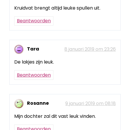
Kruidvat brengt altijd leuke spullen uit.
Beantwoorden
Tara
8 januari 2019 om 23:26
De lakjes zijn leuk.
Beantwoorden
Rosanne
9 januari 2019 om 08:18
Mijn dochter zal dit vast leuk vinden.
Beantwoorden