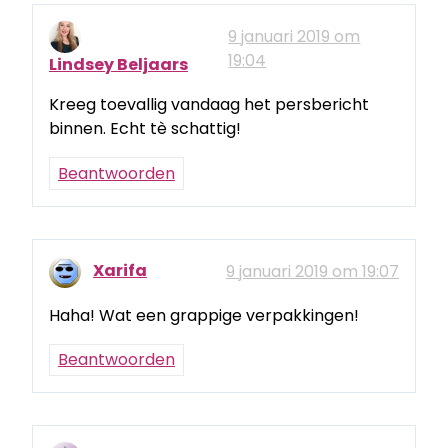
9 januari 2019 om
19:04
Lindsey Beljaars
Kreeg toevallig vandaag het persbericht
binnen. Echt tè schattig!
Beantwoorden
Xarifa
9 januari 2019 om 19:07
Haha! Wat een grappige verpakkingen!
Beantwoorden