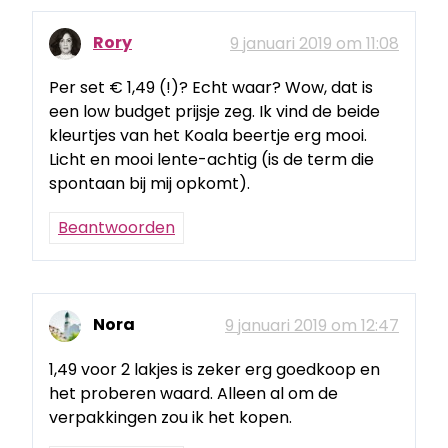
Rory
9 januari 2019 om 11:08
Per set € 1,49 (!)? Echt waar? Wow, dat is
een low budget prijsje zeg. Ik vind de beide
kleurtjes van het Koala beertje erg mooi.
Licht en mooi lente-achtig (is de term die
spontaan bij mij opkomt).
Beantwoorden
Nora
9 januari 2019 om 12:47
1,49 voor 2 lakjes is zeker erg goedkoop en
het proberen waard. Alleen al om de
verpakkingen zou ik het kopen.