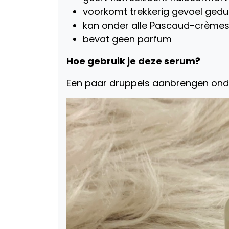
voorkomt trekkerig gevoel ged
kan onder alle Pascaud-crèmes
bevat geen parfum
Hoe gebruik je deze serum?
Een paar druppels aanbrengen onde