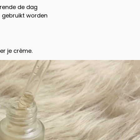
urende de dag
 gebruikt worden
r je crème.