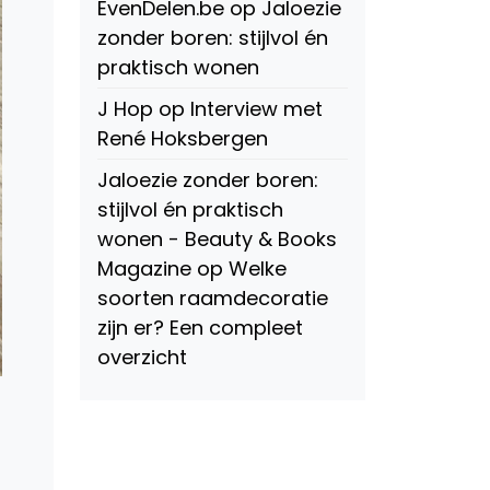
EvenDelen.be
op
Jaloezie
zonder boren: stijlvol én
praktisch wonen
J Hop
op
Interview met
René Hoksbergen
Jaloezie zonder boren:
stijlvol én praktisch
wonen - Beauty & Books
Magazine
op
Welke
soorten raamdecoratie
zijn er? Een compleet
overzicht