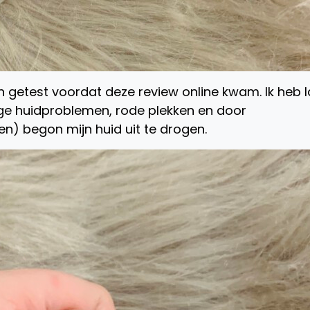
 getest voordat deze review online kwam. Ik heb l
tige huidproblemen, rode plekken en door
en) begon mijn huid uit te drogen.