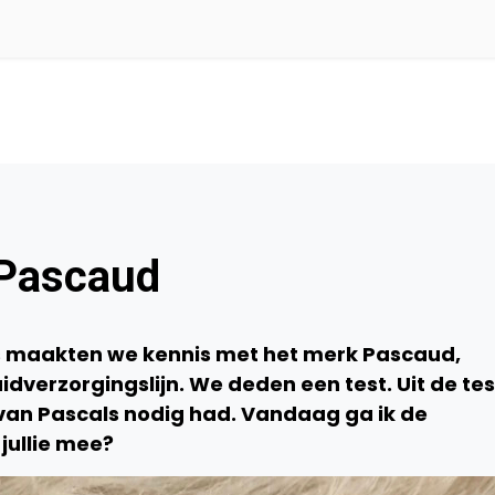
 Pascaud
s maakten we kennis met het merk Pascaud,
dverzorgingslijn. We deden een test. Uit de tes
van Pascals nodig had. Vandaag ga ik de
jullie mee?