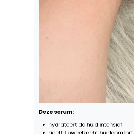
Deze serum:
hydrateert de huid intensief
geeft fluweelzacht huidcomfort