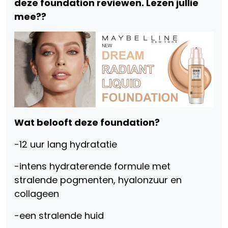
deze foundation reviewen. Lezen jullie
mee??
Wat belooft deze foundation?
-12 uur lang hydratatie
-intens hydraterende formule met
stralende pogmenten, hyalonzuur en
collageen
-een stralende huid