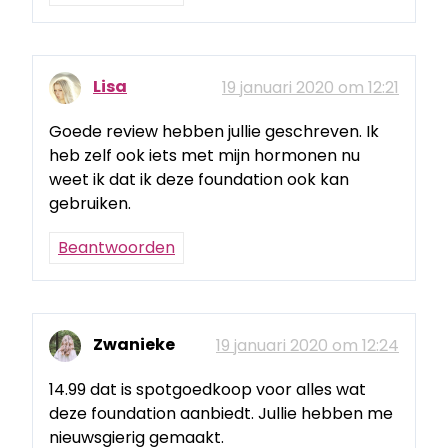
Lisa
19 januari 2020 om 12:21
Goede review hebben jullie geschreven. Ik
heb zelf ook iets met mijn hormonen nu
weet ik dat ik deze foundation ook kan
gebruiken.
Beantwoorden
Zwanieke
19 januari 2020 om 12:24
14.99 dat is spotgoedkoop voor alles wat
deze foundation aanbiedt. Jullie hebben me
nieuwsgierig gemaakt.