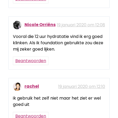
Nicole Orriëns
19 januari 2020 om 12:08
Vooral die 12 uur hydratatie vind ik erg goed
klinken. Als ik foundation gebruikte zou deze
mij zeker goed lijken.
Beantwoorden
rachel
19 januari 2020 om 12:10
ik gebruik het zelf niet maar het ziet er wel
goed uit
Beantwoorden