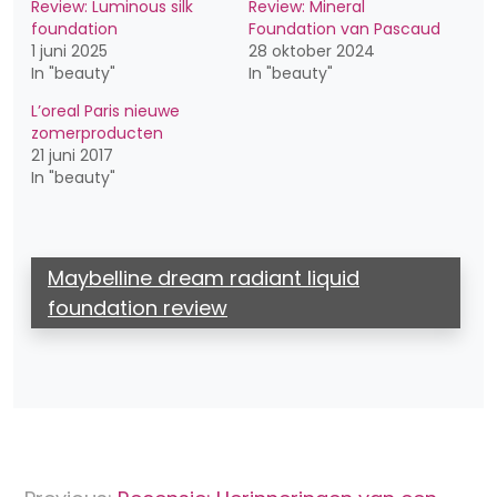
Review: Luminous silk
Review: Mineral
foundation
Foundation van Pascaud
1 juni 2025
28 oktober 2024
In "beauty"
In "beauty"
L’oreal Paris nieuwe
zomerproducten
21 juni 2017
In "beauty"
Maybelline dream radiant liquid
foundation review
Bericht