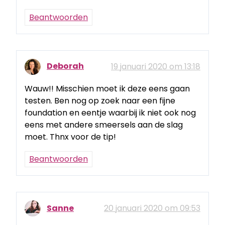
Beantwoorden
Deborah
19 januari 2020 om 13:18
Wauw!! Misschien moet ik deze eens gaan
testen. Ben nog op zoek naar een fijne
foundation en eentje waarbij ik niet ook nog
eens met andere smeersels aan de slag
moet. Thnx voor de tip!
Beantwoorden
Sanne
20 januari 2020 om 09:53