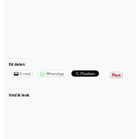
Dit delen:
E-mail
WhatsApp
Vind ik leuk: