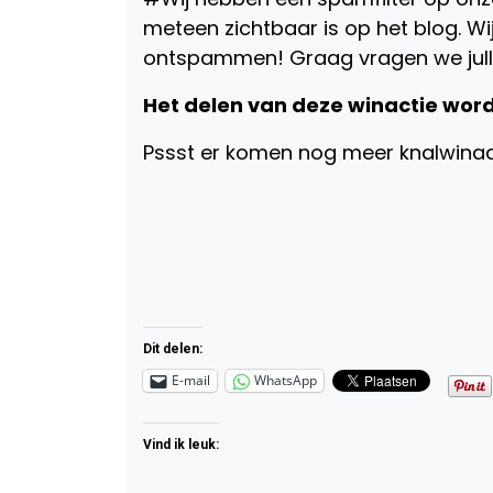
meteen zichtbaar is op het blog. W
ontspammen! Graag vragen we julli
Het delen van deze winactie wor
Pssst er komen nog meer knalwinac
Dit delen:
E-mail
WhatsApp
Vind ik leuk: