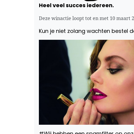
Heel veel succes iedereen.
Deze winactie loopt tot en met 10 maart 
Kun je niet zolang wachten bestel 
#Wij hebben een spamfilter op onze