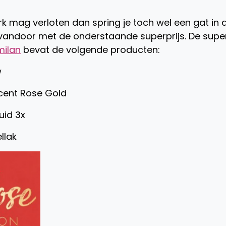
erk mag verloten dan spring je toch wel een gat in 
r vandoor met de onderstaande superprijs. De supe
milan
bevat de volgende producten:
w
ecent Rose Gold
uid 3x
llak