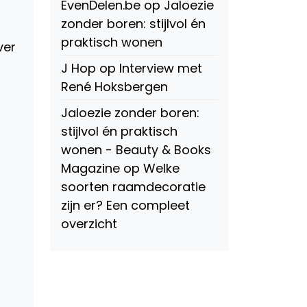
EvenDelen.be
op
Jaloezie
zonder boren: stijlvol én
praktisch wonen
ver
J Hop
op
Interview met
René Hoksbergen
Jaloezie zonder boren:
stijlvol én praktisch
wonen - Beauty & Books
Magazine
op
Welke
soorten raamdecoratie
zijn er? Een compleet
overzicht