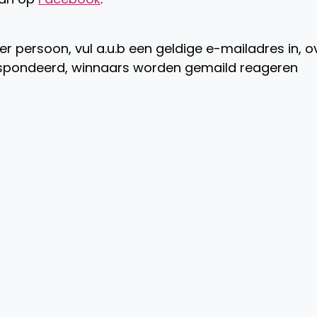
per persoon, vul a.u.b een geldige e-mailadres in, o
espondeerd, winnaars worden gemaild reageren