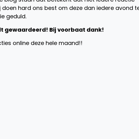
ij doen hard ons best om deze dan iedere avond t
e geduld.
dt gewaardeerd! Bij voorbaat dank!
ties online deze hele maand!!