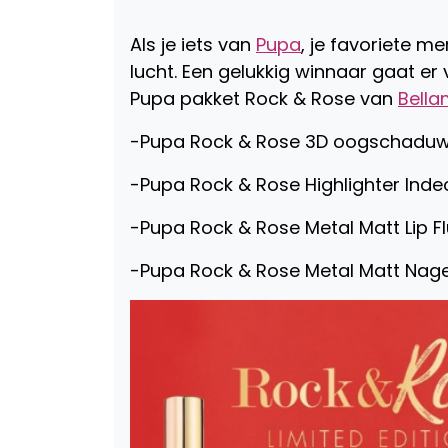
Als je iets van
Pupa
, je favoriete m
lucht. Een gelukkig winnaar gaat e
Pupa pakket Rock & Rose van
Bella
-Pupa Rock & Rose 3D oogschadu
-Pupa Rock & Rose Highlighter Ind
-Pupa Rock & Rose Metal Matt Lip Fl
-Pupa Rock & Rose Metal Matt Nage