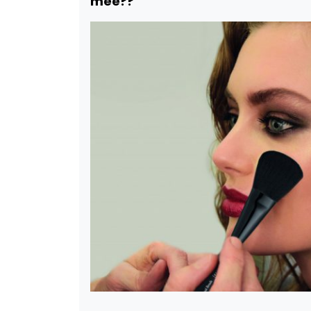
mee??