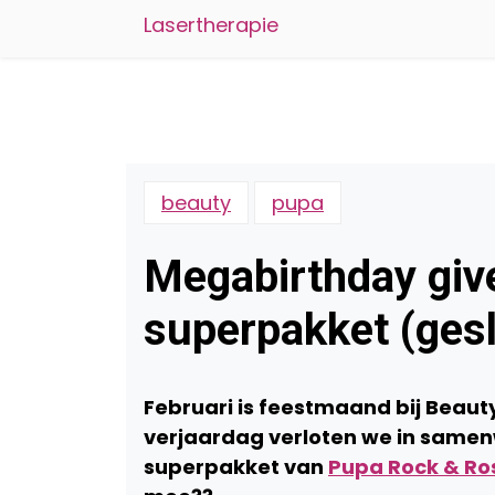
Lasertherapie
beauty
pupa
Megabirthday giv
superpakket (ges
Februari is feestmaand
bij Beaut
verjaardag verloten we in same
superpakket van
Pupa Rock & Ro