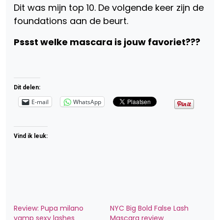
Dit was mijn top 10. De volgende keer zijn de
foundations aan de beurt.
Pssst welke mascara is jouw favoriet???
Dit delen:
E-mail
WhatsApp
Vind ik leuk:
Review: Pupa milano
NYC Big Bold False Lash
vamp sexy lashes
Mascara review