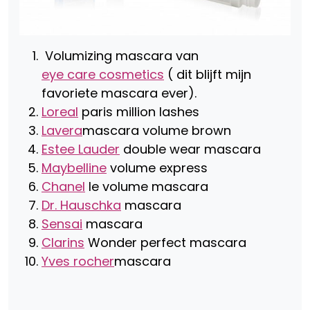
Volumizing mascara van
eye care cosmetics
( dit blijft mijn
favoriete mascara ever).
Loreal
paris million lashes
Lavera
mascara volume brown
Estee Lauder
double wear mascara
Maybelline
volume express
Chanel
le volume mascara
Dr. Hauschka
mascara
Sensai
mascara
Clarins
Wonder perfect mascara
Yves rocher
mascara