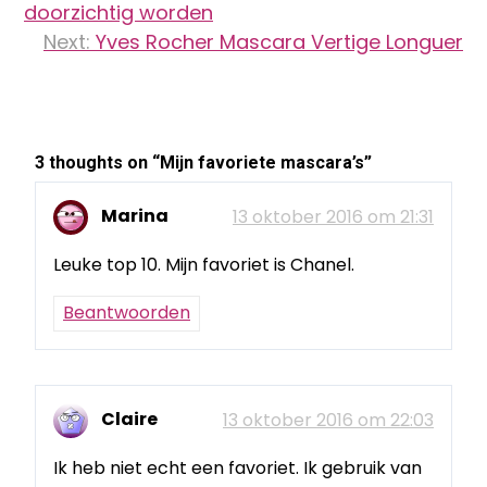
navigatie
doorzichtig worden
Next:
Yves Rocher Mascara Vertige Longuer
3 thoughts on “
Mijn favoriete mascara’s
”
Marina
13 oktober 2016 om 21:31
Leuke top 10. Mijn favoriet is Chanel.
Beantwoorden
Claire
13 oktober 2016 om 22:03
Ik heb niet echt een favoriet. Ik gebruik van