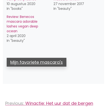
10 augustus 2020
27 november 2017
In "books"
In "beauty"
Review: Benecos
mascara adorable
lashes vegan deep
ocean
2 april 2020
In "beauty"
Mijn favoriete mascara's
Bericht
Previous:
Winactie: Het uur dat de bergen