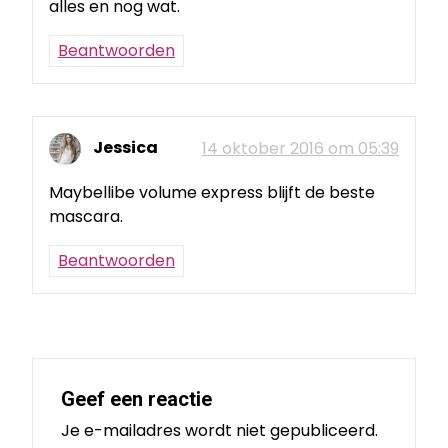
alles en nog wat.
Beantwoorden
Jessica
14 oktober 2016 om 05:39
Maybellibe volume express blijft de beste
mascara.
Beantwoorden
Geef een reactie
Je e-mailadres wordt niet gepubliceerd.