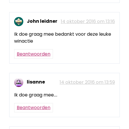
John leidner
14 oktober 2016 om 13:16
Ik doe graag mee bedankt voor deze leuke
winactie
Beantwoorden
lisanne
14 oktober 2016 om 13:59
Ik doe graag mee….
Beantwoorden