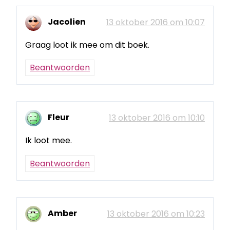
Jacolien
13 oktober 2016 om 10:07
Graag loot ik mee om dit boek.
Beantwoorden
Fleur
13 oktober 2016 om 10:10
Ik loot mee.
Beantwoorden
Amber
13 oktober 2016 om 10:23