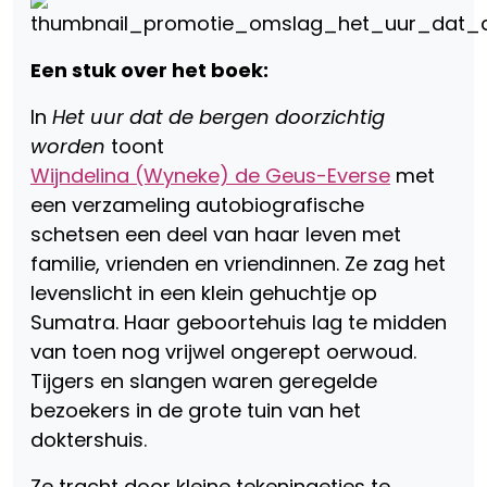
Een stuk over het boek:
In
Het uur dat de bergen doorzichtig
worden
toont
Wijndelina (Wyneke) de Geus-Everse
met
een verzameling autobiografische
schetsen een deel van haar leven met
familie, vrienden en vriendinnen. Ze zag het
levenslicht in een klein gehuchtje op
Sumatra. Haar geboortehuis lag te midden
van toen nog vrijwel ongerept oerwoud.
Tijgers en slangen waren geregelde
bezoekers in de grote tuin van het
doktershuis.
Ze tracht door kleine tekeningetjes te