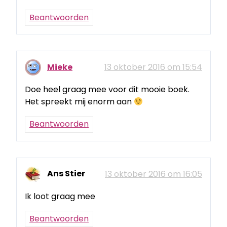
Beantwoorden
Mieke
13 oktober 2016 om 15:54
Doe heel graag mee voor dit mooie boek.
Het spreekt mij enorm aan
Beantwoorden
Ans Stier
13 oktober 2016 om 16:05
Ik loot graag mee
Beantwoorden