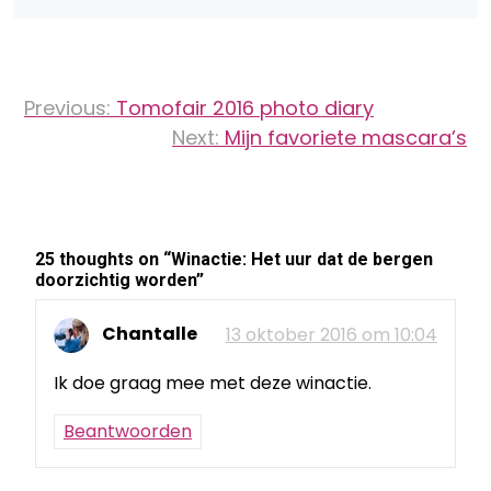
Bericht
Previous:
Tomofair 2016 photo diary
navigatie
Next:
Mijn favoriete mascara’s
25 thoughts on “
Winactie: Het uur dat de bergen
doorzichtig worden
”
Chantalle
13 oktober 2016 om 10:04
Ik doe graag mee met deze winactie.
Beantwoorden