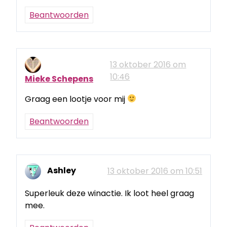
Beantwoorden
13 oktober 2016 om
10:46
Mieke Schepens
Graag een lootje voor mij
Beantwoorden
Ashley
13 oktober 2016 om 10:51
Superleuk deze winactie. Ik loot heel graag
mee.