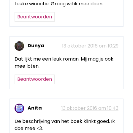
Leuke winactie. Graag wil ik mee doen.
Beantwoorden
Dunya
13 oktober 2016 om 10:29
Dat lijkt me een leuk roman. Mij mag je ook
mee loten.
Beantwoorden
Anita
13 oktober 2016 om 10:43
De beschrijving van het boek klinkt goed. Ik
doe mee <3.