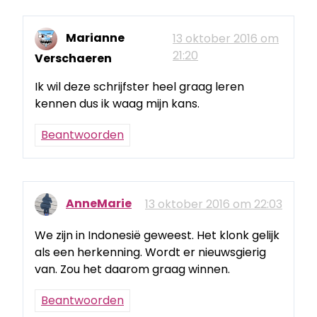
Marianne
13 oktober 2016 om
21:20
Verschaeren
Ik wil deze schrijfster heel graag leren
kennen dus ik waag mijn kans.
Beantwoorden
AnneMarie
13 oktober 2016 om 22:03
We zijn in Indonesië geweest. Het klonk gelijk
als een herkenning. Wordt er nieuwsgierig
van. Zou het daarom graag winnen.
Beantwoorden