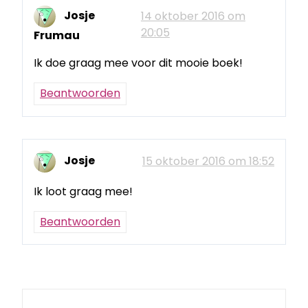
Josje
14 oktober 2016 om
20:05
Frumau
Ik doe graag mee voor dit mooie boek!
Beantwoorden
Josje
15 oktober 2016 om 18:52
Ik loot graag mee!
Beantwoorden