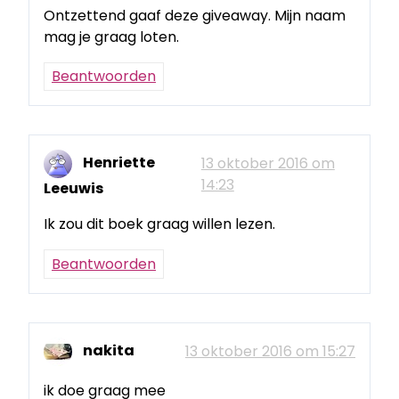
Ontzettend gaaf deze giveaway. Mijn naam
mag je graag loten.
Beantwoorden
Henriette
13 oktober 2016 om
14:23
Leeuwis
Ik zou dit boek graag willen lezen.
Beantwoorden
nakita
13 oktober 2016 om 15:27
ik doe graag mee