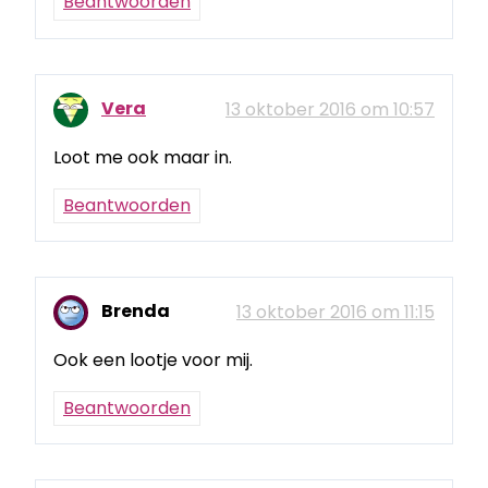
Beantwoorden
Vera
13 oktober 2016 om 10:57
Loot me ook maar in.
Beantwoorden
Brenda
13 oktober 2016 om 11:15
Ook een lootje voor mij.
Beantwoorden