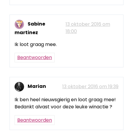
Sabine
13 oktober 2016 om
18:00
martinez
Ik loot graag mee.
Beantwoorden
Marian
13 oktober 2016 om 19:39
Ik ben heel nieuwsgierig en loot graag mee!
Bedankt alvast voor deze leuke winactie ?
Beantwoorden