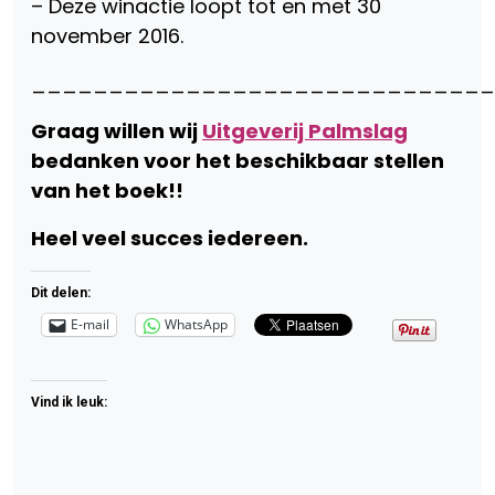
– Deze winactie loopt tot en met 30
november 2016.
_____________________________
Graag willen wij
Uitgeverij Palmslag
bedanken voor het beschikbaar stellen
van het boek!!
Heel veel succes iedereen.
Dit delen:
E-mail
WhatsApp
Vind ik leuk: