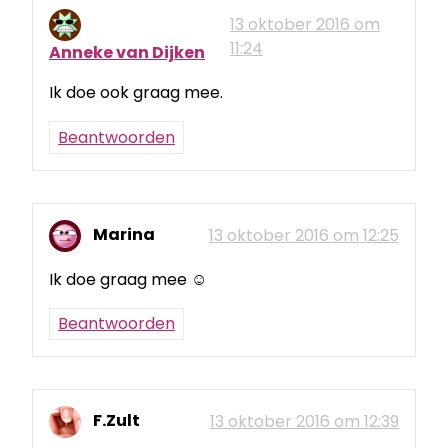
13 oktober 2016 om
11:24
Anneke van Dijken
Ik doe ook graag mee.
Beantwoorden
Marina
13 oktober 2016 om 12:25
Ik doe graag mee ☺
Beantwoorden
F.Zult
13 oktober 2016 om 12:39