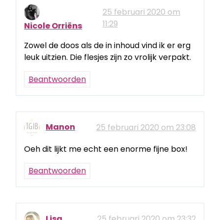
25 februari 2020 om
11:29
Nicole Orriëns
Zowel de doos als de in inhoud vind ik er erg
leuk uitzien. Die flesjes zijn zo vrolijk verpakt.
Beantwoorden
Manon
25 februari 2020 om 23:08
Oeh dit lijkt me echt een enorme fijne box!
Beantwoorden
Lisa
25 februari 2020 om 23:32