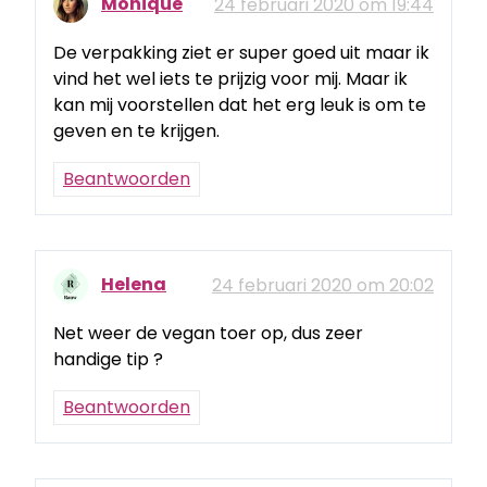
Monique
24 februari 2020 om 19:44
De verpakking ziet er super goed uit maar ik
vind het wel iets te prijzig voor mij. Maar ik
kan mij voorstellen dat het erg leuk is om te
geven en te krijgen.
Beantwoorden
Helena
24 februari 2020 om 20:02
Net weer de vegan toer op, dus zeer
handige tip ?
Beantwoorden