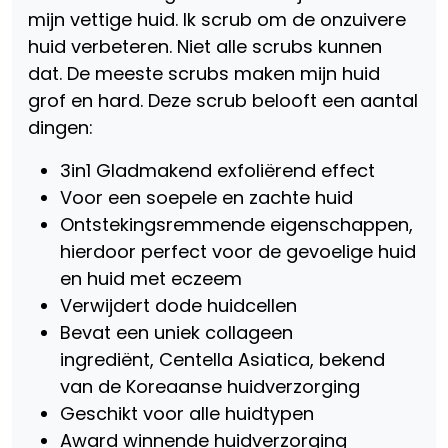
mijn vettige huid. Ik scrub om de onzuivere
huid verbeteren. Niet alle scrubs kunnen
dat. De meeste scrubs maken mijn huid
grof en hard. Deze scrub belooft een aantal
dingen:
3in1 Gladmakend exfoliërend effect
Voor een soepele en zachte huid
Ontstekingsremmende eigenschappen,
hierdoor perfect voor de gevoelige huid
en huid met eczeem
Verwijdert dode huidcellen
Bevat een uniek collageen
ingrediënt, Centella Asiatica, bekend
van de Koreaanse huidverzorging
Geschikt voor alle huidtypen
Award winnende huidverzorging