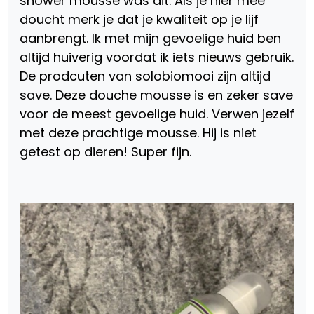
shower mousse was dit. Als je hier mee
doucht merk je dat je kwaliteit op je lijf
aanbrengt. Ik met mijn gevoelige huid ben
altijd huiverig voordat ik iets nieuws gebruik.
De prodcuten van solobiomooi zijn altijd
save. Deze douche mousse is en zeker save
voor de meest gevoelige huid. Verwen jezelf
met deze prachtige mousse. Hij is niet
getest op dieren! Super fijn.