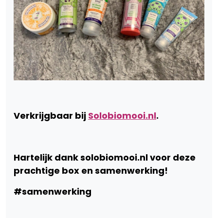
Verkrijgbaar bij
Solobiomooi.nl
.
Hartelijk dank solobiomooi.nl voor deze
prachtige box en samenwerking!
#samenwerking