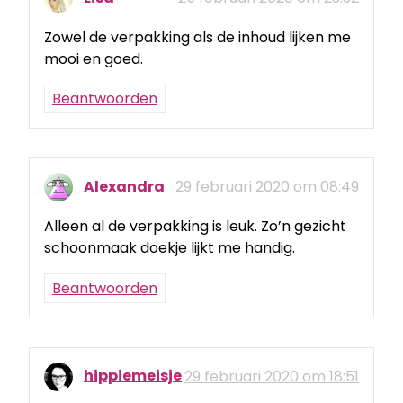
Zowel de verpakking als de inhoud lijken me
mooi en goed.
Beantwoorden
Alexandra
29 februari 2020 om 08:49
Alleen al de verpakking is leuk. Zo’n gezicht
schoonmaak doekje lijkt me handig.
Beantwoorden
hippiemeisje
29 februari 2020 om 18:51