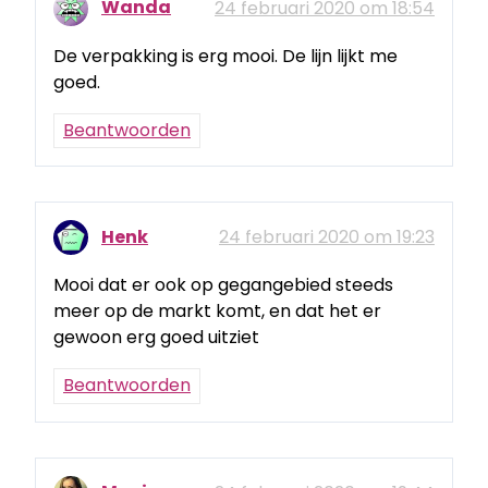
Wanda
24 februari 2020 om 18:54
De verpakking is erg mooi. De lijn lijkt me
goed.
Beantwoorden
Henk
24 februari 2020 om 19:23
Mooi dat er ook op gegangebied steeds
meer op de markt komt, en dat het er
gewoon erg goed uitziet
Beantwoorden