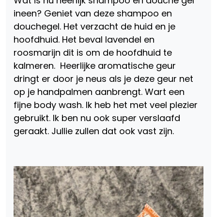
Wat is nu heerlijk shampoo en douche gel
ineen? Geniet van deze shampoo en
douchegel. Het verzacht de huid en je
hoofdhuid. Het beval lavendel en
roosmarijn dit is om de hoofdhuid te
kalmeren. Heerlijke aromatische geur
dringt er door je neus als je deze geur net
op je handpalmen aanbrengt. Wart een
fijne body wash. Ik heb het met veel plezier
gebruikt. Ik ben nu ook super verslaafd
geraakt. Jullie zullen dat ook vast zijn.