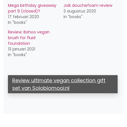
Mega birthday giveaway
Joik douchefoam review
part 9 (closed)?
3 augustus 2020
17 februari 2020
In "books"
In "books"
Review: Bohoo vegan
brush for fluid
foundation
13 januari 2021
In "books"
Review ultimate vegan collection gift
set van Solobiomooi.nl