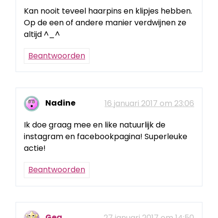
Kan nooit teveel haarpins en klipjes hebben.
Op de een of andere manier verdwijnen ze
altijd ^_^
Beantwoorden
Nadine
16 januari 2017 om 23:06
Ik doe graag mee en like natuurlijk de
instagram en facebookpagina! Superleuke
actie!
Beantwoorden
Gea
27 januari 2017 om 14:50