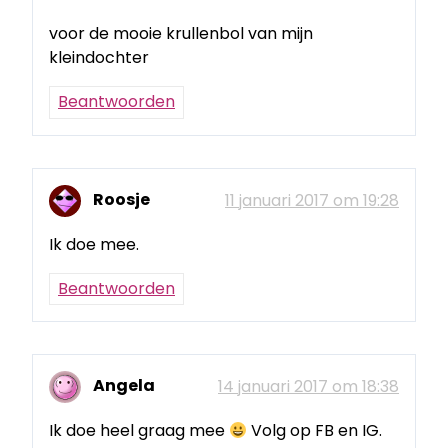
voor de mooie krullenbol van mijn
kleindochter
Beantwoorden
Roosje
11 januari 2017 om 19:28
Ik doe mee.
Beantwoorden
Angela
14 januari 2017 om 18:38
Ik doe heel graag mee
Volg op FB en IG.