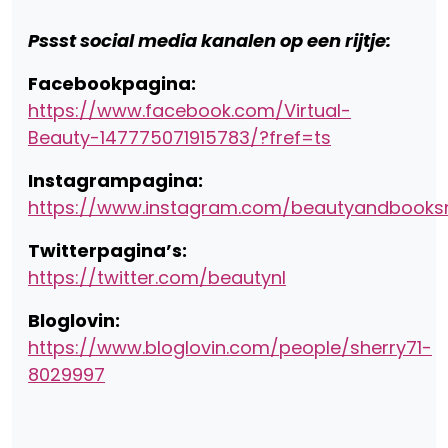
Pssst social media kanalen op een rijtje:
Facebookpagina:
https://www.facebook.com/Virtual-
Beauty-147775071915783/?fref=ts
Instagrampagina:
https://www.instagram.com/beautyandbooks
Twitterpagina’s:
https://twitter.com/beautynl
Bloglovin:
https://www.bloglovin.com/people/sherry71-
8029997