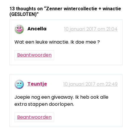
13 thoughts on “
Zenner wintercollectie + winactie
(GESLOTEN)
”
Ancella
10 januari 2017 om 21:04
Wat een leuke winactie. Ik doe mee ?
Beantwoorden
Teuntje
10 januari 2017 om 22:49
Joepie nog een giveaway. Ik heb ook alle
extra stappen doorlopen.
Beantwoorden