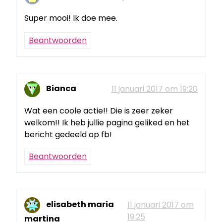
Super mooi! Ik doe mee.
Beantwoorden
Bianca
11 januari 2017 om 19:20
Wat een coole actie!! Die is zeer zeker
welkom!! Ik heb jullie pagina geliked en het
bericht gedeeld op fb!
Beantwoorden
elisabeth maria
11 januari 2017 om
19:25
martina