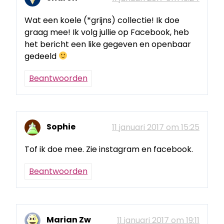
Wat een koele (*grijns) collectie! Ik doe
graag mee! Ik volg jullie op Facebook, heb
het bericht een like gegeven en openbaar
gedeeld
Beantwoorden
Sophie
11 januari 2017 om 15:25
Tof ik doe mee. Zie instagram en facebook.
Beantwoorden
Marian Zw
11 januari 2017 om 19:11