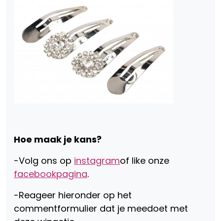
Hoe maak je kans?
-Volg ons op
instagram
of like onze
facebookpagina
.
-Reageer hieronder op het
commentformulier dat je meedoet met