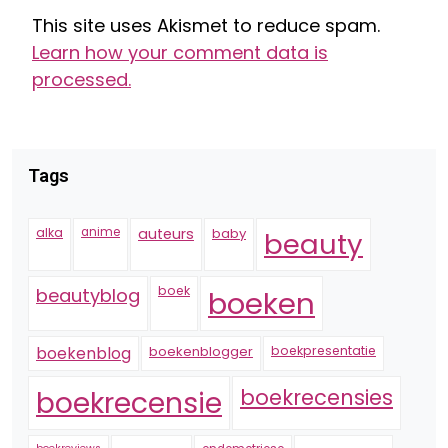
This site uses Akismet to reduce spam.
Learn how your comment data is
processed.
Tags
alka
anime
auteurs
baby
beauty
boek
beautyblog
boeken
boekenblogger
boekpresentatie
boekenblog
boekrecensie
boekrecensies