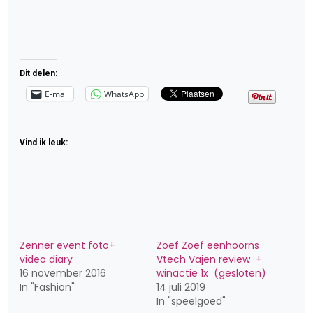
Dit delen:
E-mail
WhatsApp
Vind ik leuk:
Zenner event foto+
Zoef Zoef eenhoorns
video diary
Vtech Vajen review +
16 november 2016
winactie 1x (gesloten)
In "Fashion"
14 juli 2019
In "speelgoed"