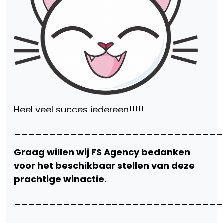
Heel veel succes iedereen!!!!!
______________________________
Graag willen wij FS Agency bedanken
voor het beschikbaar stellen van deze
prachtige winactie.
_____________________________