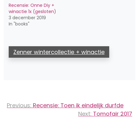
Recensie: Onne Diy +
winactie 1x (gesloten)
3 december 2019
In "books"
Zenner wintercollectie + winactie
Bericht
Previous:
Recensie: Toen ik eindelijk durfde
navigatie
Next:
Tomofair 2017