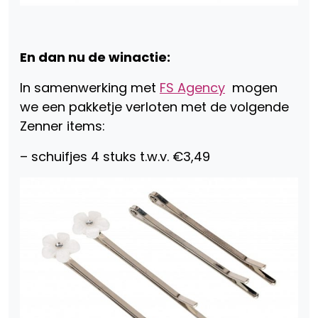
En dan nu de winactie:
In samenwerking met
FS Agency
mogen
we een pakketje verloten met de volgende
Zenner items:
– schuifjes 4 stuks t.w.v. €3,49