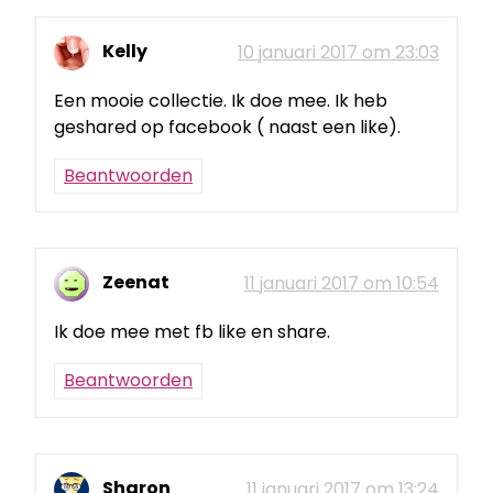
Kelly
10 januari 2017 om 23:03
Een mooie collectie. Ik doe mee. Ik heb
geshared op facebook ( naast een like).
Beantwoorden
Zeenat
11 januari 2017 om 10:54
Ik doe mee met fb like en share.
Beantwoorden
Sharon
11 januari 2017 om 13:24