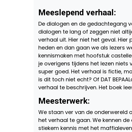
Meeslepend verhaal:
De dialogen en de gedachtegang va
dialogen te lang of zeggen niet alti
verhaal uit. Hier niet het geval. Hier
heden en dan gaan we als lezers w
kennismaken met hoofstuk castellett
je overigens tijdens het lezen niets 
super goed. Het verhaal is fictie, ma
is dit toch niet echt? Of DAT BEPAA
verhaal te beschrijven. Het boek lee
Meesterwerk:
We staan ver van de onderwereld af 
het verhaal te gaan. We kennen de 
stiekem kennis met het maffialeven.