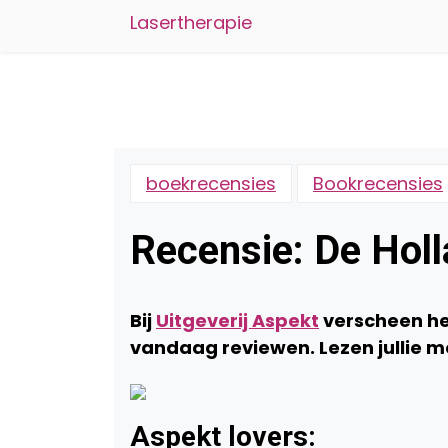
Lasertherapie
boekrecensies
Bookrecensies
Recensie: De Hol
Bij
Uitgeverij Aspekt
verscheen h
vandaag reviewen. Lezen jullie 
Aspekt lovers: