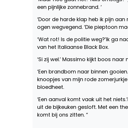
een pijnlijke zonnebrand. ‘
‘Door de harde klap heb ik pijn aan
ogen wegvegend. ‘Die pieptoon ma
‘Wat rot! Is de politie weg?’Ik ga 
van het Italiaanse Black Box.
‘Si zij wel.’ Massimo kijkt boos naar
‘Een brandbom naar binnen gooien. 
knoopjes van mijn rode zomerjurkje 
bloedheet.
‘Een aanval komt vaak uit het niets.
uit de bijkeuken gesloft. Met een t
komt bij ons zitten. “