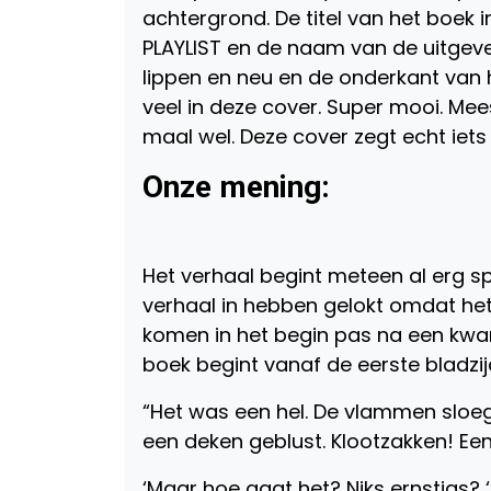
achtergrond. De titel van het boek 
PLAYLIST en de naam van de uitgever
lippen en neu en de onderkant van h
veel in deze cover. Super mooi. Mee
maal wel. Deze cover zegt echt iets 
Onze mening:
Het verhaal begint meteen al erg s
verhaal in hebben gelokt omdat he
komen in het begin pas na een kwar
boek begint vanaf de eerste bladzi
“Het was een hel. De vlammen sloeg
een deken geblust. Klootzakken! Een
‘Maar hoe gaat het? Niks ernstigs? 