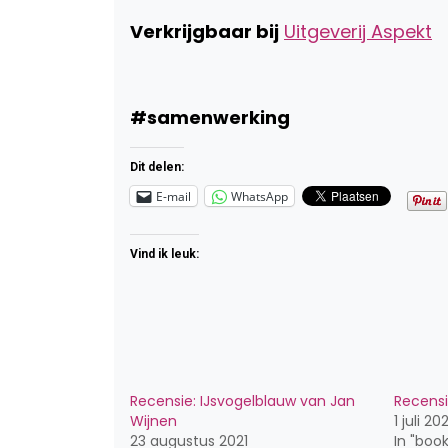
Verkrijgbaar bij
Uitgeverij Aspekt
#samenwerking
Dit delen:
E-mail
WhatsApp
Vind ik leuk:
Recensie: IJsvogelblauw van Jan
Recensie
Wijnen
1 juli 202
23 augustus 2021
In "book