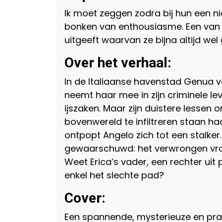
Ik moet zeggen zodra bij hun een ni
bonken van enthousiasme. Een van d
uitgeeft waarvan ze bijna altijd wel 
Over het verhaal:
In de Italiaanse havenstad Genua v
neemt haar mee in zijn criminele l
ijszaken. Maar zijn duistere lessen 
bovenwereld te infiltreren staan haa
ontpopt Angelo zich tot een stalker
gewaarschuwd: het verwrongen vrou
Weet Erica’s vader, een rechter uit
enkel het slechte pad?
Cover:
Een spannende, mysterieuze en prac