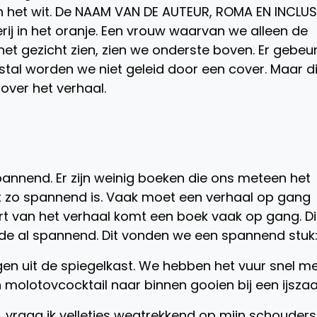
in het wit. De NAAM VAN DE AUTEUR, ROMA EN INCLUS
ij in het oranje. Een vrouw waarvan we alleen de
et gezicht zien, zien we onderste boven. Er gebeur
stal worden we niet geleid door een cover. Maar di
over het verhaal.
pannend. Er zijn weinig boeken die ons meteen het
t zo spannend is. Vaak moet een verhaal op gang
t van het verhaal komt een boek vaak op gang. Di
jde al spannend. Dit vonden we een spannend stuk
en uit de spiegelkast. We hebben het vuur snel m
 molotovcocktail naar binnen gooien bij een ijszaa
‘, vraag ik velletjes wegtrekkend op mijn schouder