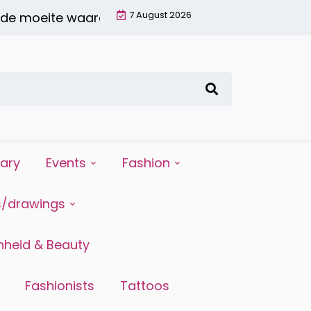
7 August 2026
moeite waard is |
6 redenen waarom water drinken
iary
Events
Fashion
s/drawings
heid & Beauty
Fashionists
Tattoos