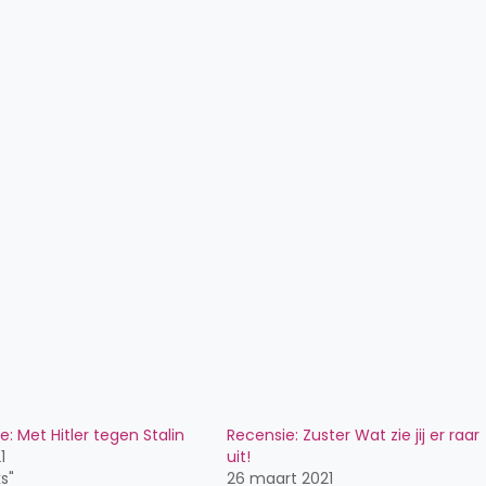
: Met Hitler tegen Stalin
Recensie: Zuster Wat zie jij er raar
1
uit!
s"
26 maart 2021