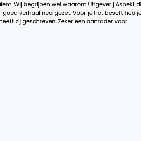
lent. Wij begrijpen wel waarom Uitgeverij Aspekt di
r goed verhaal neergezet. Voor je het beseft heb j
heeft zij geschreven. Zeker een aanrader voor