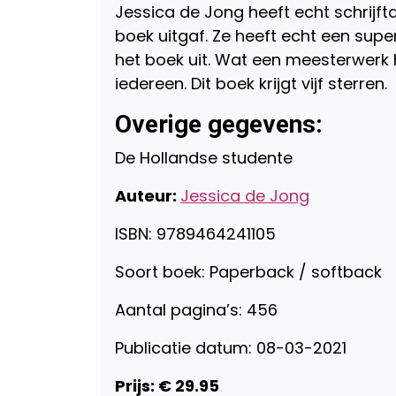
Jessica de Jong heeft echt schrijfta
boek uitgaf. Ze heeft echt een supe
het boek uit. Wat een meesterwerk 
iedereen. Dit boek krijgt vijf sterren.
Overige gegevens:
De Hollandse studente
Auteur:
Jessica de Jong
ISBN: 9789464241105
Soort boek: Paperback / softback
Aantal pagina’s: 456
Publicatie datum: 08-03-2021
Prijs: € 29.95