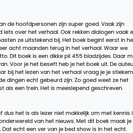
n de hoofdpersonen zijn super goed. Vaak zijn
jd iets over het verhaal. Ook rekken dialogen vaak 
 pasten ze uitstekend bij. Het boek begint eerst in he
eer acht maanden terug in het verhaal. Waar we
o. Dit boek is een dikke pil 455 bladzijdes. Daar m
van. Voor je het beseft heb je het boek uit. De auteu
ar bij het lezen van het verhaal vraag je je stiekem
Lde dingen echt gebeurd zijn. Zo goed weet ze het
st als een trein. Het is meeslepend geschreven.
dus het is als lezer niet makkelijk om met kennis 
onderwereld van het nieuws. Met dit boek maak je
 Dat echt een ver van je bed show is in het echt.