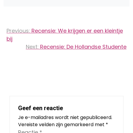
Bericht
Previous:
Recensie: We krijgen er een kleintje
navigatie
bij
Next:
Recensie: De Hollandse Studente
Geef een reactie
Je e-mailadres wordt niet gepubliceerd.
Vereiste velden zijn gemarkeerd met
*
Reactie
*