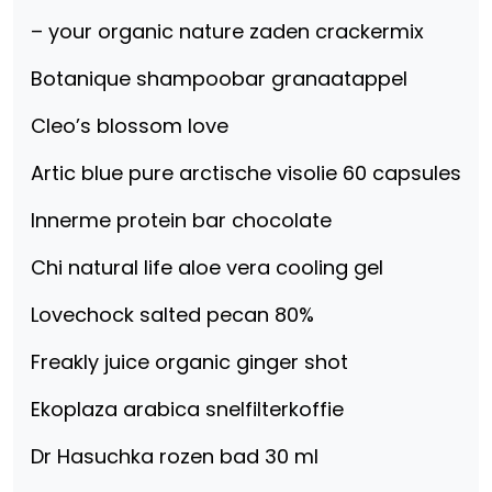
– your organic nature zaden crackermix
Botanique shampoobar granaatappel
Cleo’s blossom love
Artic blue pure arctische visolie 60 capsules
Innerme protein bar chocolate
Chi natural life aloe vera cooling gel
Lovechock salted pecan 80%
Freakly juice organic ginger shot
Ekoplaza arabica snelfilterkoffie
Dr Hasuchka rozen bad 30 ml