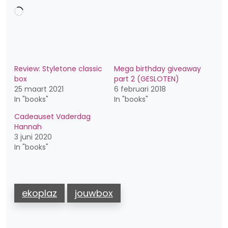
Aan
het
laden...
Review: Styletone classic
Mega birthday giveaway
box
part 2 (GESLOTEN)
25 maart 2021
6 februari 2018
In "books"
In "books"
Cadeauset Vaderdag
Hannah
3 juni 2020
In "books"
ekoplaz
jouwbox