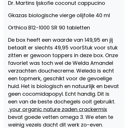
Dr. Martins Ijskofie coconut cappucino
Gkazas biologische vierge olijfolie 40 ml
Orthica B12-1000 SR 90 tabletten
De box heeft een waarde van 149,95 en jij
betaalt er slechts 49,95 voorStuk voor stuk
zitten er gewoon toppers in deze box. Onze
favoriet was toch wel de Welda Amandel
verzachten douchecreme. Weleda is echt
een topmerk, geschikt voor de gevoelige
huid. Het is biologisch en natuurlijk en bevat
geen cocomidapopyl. Echt handig. Dit is
een van de beste dochegels ooit gebruikt.
your organic nature zaden crackermix
bevat goede vetten omega 3. We eten te
weinig vezels dacht dit werk zo-even.