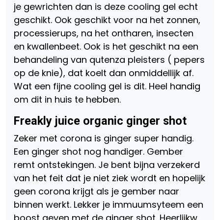
je gewrichten dan is deze cooling gel echt
geschikt. Ook geschikt voor na het zonnen,
processierups, na het ontharen, insecten
en kwallenbeet. Ook is het geschikt na een
behandeling van qutenza pleisters ( pepers
op de knie), dat koelt dan onmiddellijk af.
Wat een fijne cooling gel is dit. Heel handig
om dit in huis te hebben.
Freakly juice organic ginger shot
Zeker met corona is ginger super handig.
Een ginger shot nog handiger. Gember
remt ontstekingen. Je bent bijna verzekerd
van het feit dat je niet ziek wordt en hopelijk
geen corona krijgt als je gember naar
binnen werkt. Lekker je immuumsyteem een
boost geven met de ginger shot. Heerlijkw