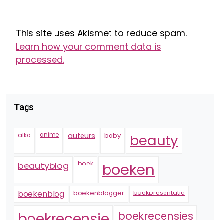
This site uses Akismet to reduce spam.
Learn how your comment data is
processed.
Tags
alka
anime
auteurs
baby
beauty
boek
beautyblog
boeken
boekenblogger
boekpresentatie
boekenblog
boekrecensie
boekrecensies