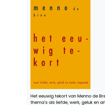
Het eeuwig tekort van Menno de B
thema’s als liefde, werk, geluk en 