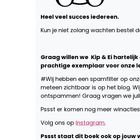
Heel veel succes iedereen.
Kun je niet zolang wachten bestel d
Graag willen we Kip & Ei hartelij
prachtige exemplaar voor onze l
#Wij hebben een spamfilter op onze
meteen zichtbaar is op het blog. W
ontspammen! Graag vragen we julli
Pssst er komen nog meer winacties 
Volg ons op
Instagram.
Pssst staat dit boek ook op jouw w