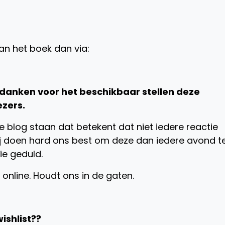
an het boek dan via:
k danken voor het beschikbaar stellen deze
ezers.
 blog staan dat betekent dat niet iedere reactie
ij doen hard ons best om deze dan iedere avond t
e geduld.
online. Houdt ons in de gaten.
ishlist??