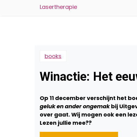
Lasertherapie
books
Winactie: Het eeu
Op 11 december verschijnt het boe
geluk en ander ongemak
bij Uitg
over gaat. Wij mogen ook een lez
Lezen jullie mee??