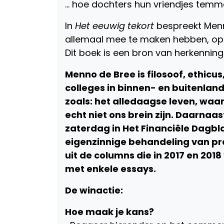
… hoe dochters hun vriendjes tem
In
Het eeuwig tekort
bespreekt Menn
allemaal mee te maken hebben, op zi
Dit boek is een bron van herkenning
Menno de Bree is filosoof, ethicus
colleges in binnen- en buitenland
zoals: het alledaagse leven, waa
echt niet ons brein zijn. Daarnaas
zaterdag in Het Financiële Dagbla
eigenzinnige behandeling van pr
uit de columns die in 2017 en 201
met enkele essays.
De winactie:
Hoe maak je kans?