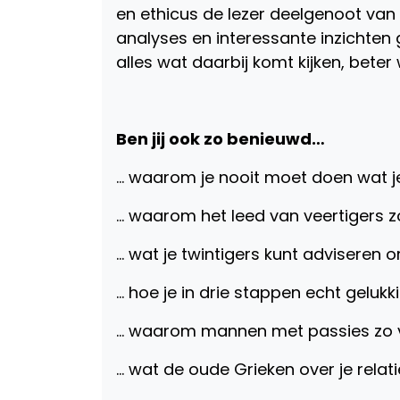
en ethicus de lezer deelgenoot van zi
analyses en interessante inzichten 
alles wat daarbij komt kijken, beter 
Ben jij ook zo benieuwd…
… waarom je nooit moet doen wat je
… waarom het leed van veertigers 
… wat je twintigers kunt adviseren o
… hoe je in drie stappen echt geluk
… waarom mannen met passies zo vre
… wat de oude Grieken over je rela