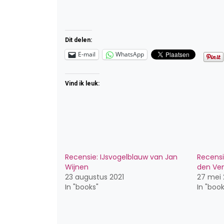
Dit delen:
E-mail
WhatsApp
Vind ik leuk:
Recensie: IJsvogelblauw van Jan
Recensi
Wijnen
den Ve
23 augustus 2021
27 mei 
In "books"
In "book