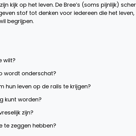
jn kijk op het leven. De Bree’s (soms pijnlijk) sche
geven stof tot denken voor iedereen die het leven,
wil begrijpen.
 wilt?
zo wordt onderschat?
m hun leven op de rails te krijgen?
kig kunt worden?
selijk zijn?
tie te zeggen hebben?