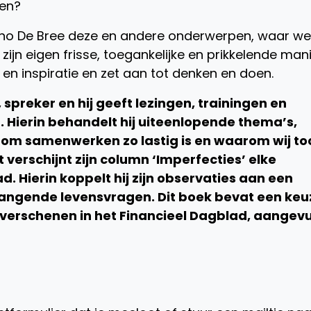
men?
o De Bree deze en andere onderwerpen, waar we
jn eigen frisse, toegankelijke en prikkelende mani
 en inspiratie en zet aan tot denken en doen.
, spreker en hij geeft lezingen, trainingen en
. Hierin behandelt hij uiteenlopende thema’s,
rom samenwerken zo lastig is en waarom wij to
t verschijnt zijn column ‘Imperfecties’ elke
d. Hierin koppelt hij zijn observaties aan een
angende levensvragen. Dit boek bevat een keu
8 verschenen in het Financieel Dagblad, aangev