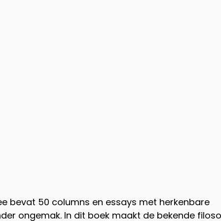
ree bevat 50 columns en essays met herkenbare
ander ongemak. In dit boek maakt de bekende filos