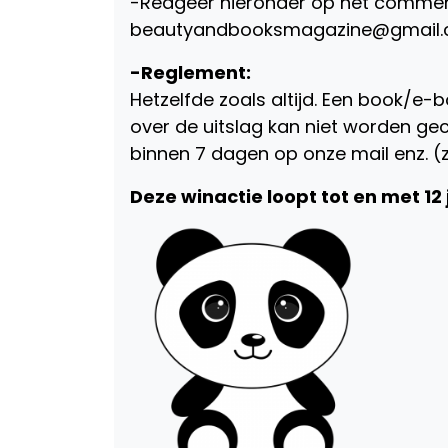
-Reageer hieronder op het commentf
beautyandbooksmagazine@gmail.com 
-Reglement:
Hetzelfde zoals altijd. Een book/e-b
over de uitslag kan niet worden g
binnen 7 dagen op onze mail enz. (
Deze winactie loopt tot en met 12 