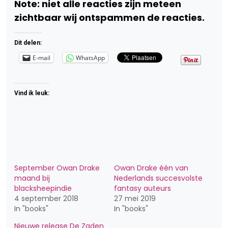
Note: niet alle reacties zijn meteen
zichtbaar wij ontspammen de reacties.
Dit delen:
E-mail
WhatsApp
Vind ik leuk:
September Owan Drake
Owan Drake één van
maand bij
Nederlands succesvolste
blacksheepindie
fantasy auteurs
4 september 2018
27 mei 2019
In "books"
In "books"
Nieuwe release De Zaden