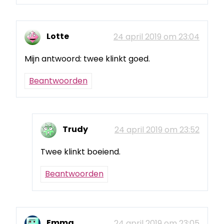
Lotte
24 april 2019 om 23:04
Mijn antwoord: twee klinkt goed.
Beantwoorden
Trudy
24 april 2019 om 23:52
Twee klinkt boeiend.
Beantwoorden
Emma
24 april 2019 om 23:05