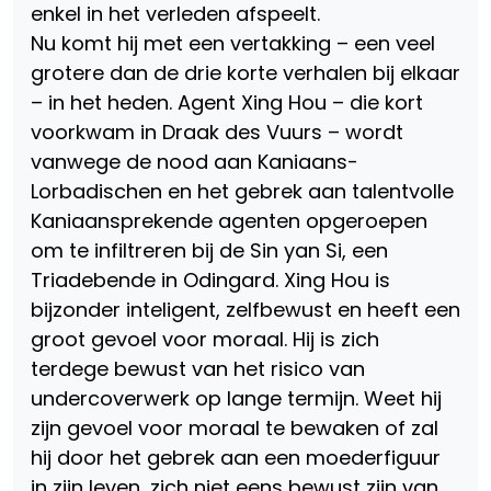
enkel in het verleden afspeelt.
Nu komt hij met een vertakking – een veel
grotere dan de drie korte verhalen bij elkaar
– in het heden. Agent Xing Hou – die kort
voorkwam in Draak des Vuurs – wordt
vanwege de nood aan Kaniaans-
Lorbadischen en het gebrek aan talentvolle
Kaniaansprekende agenten opgeroepen
om te infiltreren bij de Sin yan Si, een
Triadebende in Odingard. Xing Hou is
bijzonder inteligent, zelfbewust en heeft een
groot gevoel voor moraal. Hij is zich
terdege bewust van het risico van
undercoverwerk op lange termijn. Weet hij
zijn gevoel voor moraal te bewaken of zal
hij door het gebrek aan een moederfiguur
in zijn leven, zich niet eens bewust zijn van