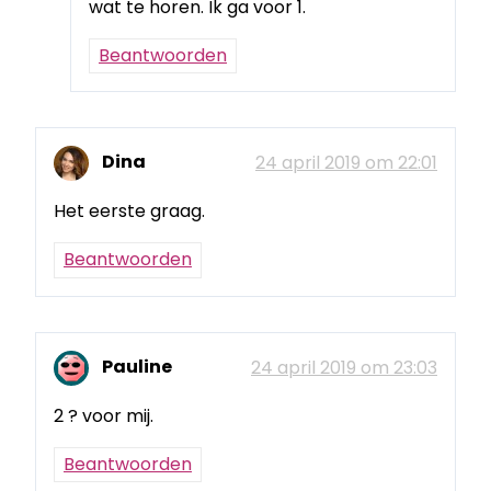
wat te horen. Ik ga voor 1.
Beantwoorden
Dina
24 april 2019 om 22:01
Het eerste graag.
Beantwoorden
Pauline
24 april 2019 om 23:03
2 ? voor mij.
Beantwoorden