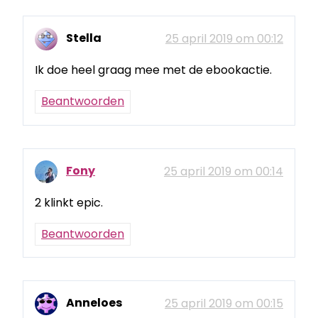
Stella
25 april 2019 om 00:12
Ik doe heel graag mee met de ebookactie.
Beantwoorden
Fony
25 april 2019 om 00:14
2 klinkt epic.
Beantwoorden
Anneloes
25 april 2019 om 00:15