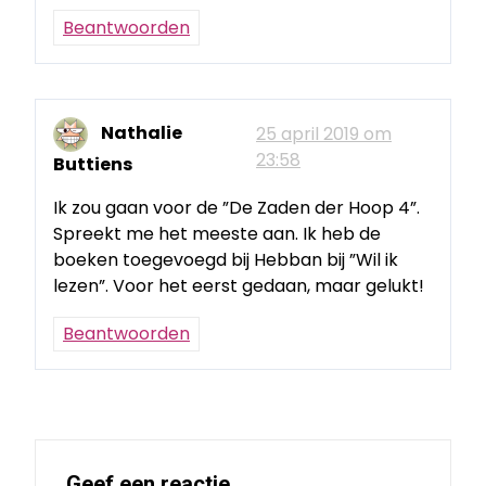
Beantwoorden
Nathalie
25 april 2019 om
23:58
Buttiens
Ik zou gaan voor de ”De Zaden der Hoop 4”.
Spreekt me het meeste aan. Ik heb de
boeken toegevoegd bij Hebban bij ”Wil ik
lezen”. Voor het eerst gedaan, maar gelukt!
Beantwoorden
Geef een reactie