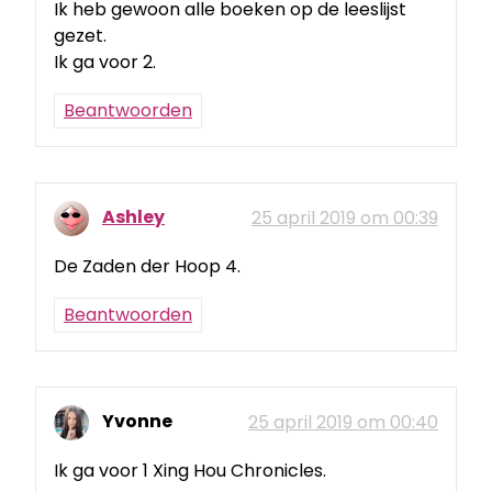
Ik heb gewoon alle boeken op de leeslijst
gezet.
Ik ga voor 2.
Beantwoorden
Ashley
25 april 2019 om 00:39
De Zaden der Hoop 4.
Beantwoorden
Yvonne
25 april 2019 om 00:40
Ik ga voor 1 Xing Hou Chronicles.