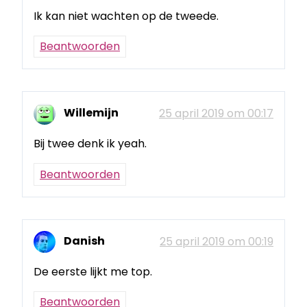
Ik kan niet wachten op de tweede.
Beantwoorden
Willemijn
25 april 2019 om 00:17
Bij twee denk ik yeah.
Beantwoorden
Danish
25 april 2019 om 00:19
De eerste lijkt me top.
Beantwoorden