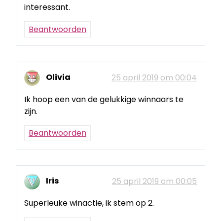
interessant.
Beantwoorden
Olivia
25 april 2019 om 00:04
Ik hoop een van de gelukkige winnaars te
zijn.
Beantwoorden
Iris
25 april 2019 om 00:05
Superleuke winactie, ik stem op 2.