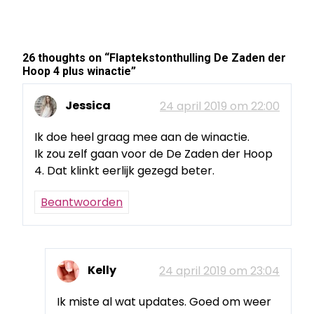
26 thoughts on “
Flaptekstonthulling De Zaden der
Hoop 4 plus winactie
”
Jessica
24 april 2019 om 22:00
Ik doe heel graag mee aan de winactie.
Ik zou zelf gaan voor de De Zaden der Hoop
4. Dat klinkt eerlijk gezegd beter.
Beantwoorden
Kelly
24 april 2019 om 23:04
Ik miste al wat updates. Goed om weer