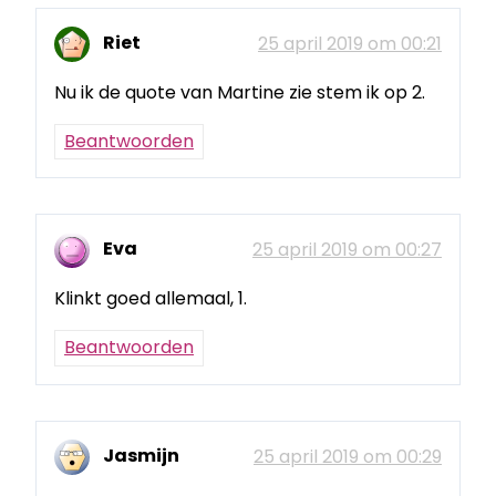
Riet
25 april 2019 om 00:21
Nu ik de quote van Martine zie stem ik op 2.
Beantwoorden
Eva
25 april 2019 om 00:27
Klinkt goed allemaal, 1.
Beantwoorden
Jasmijn
25 april 2019 om 00:29