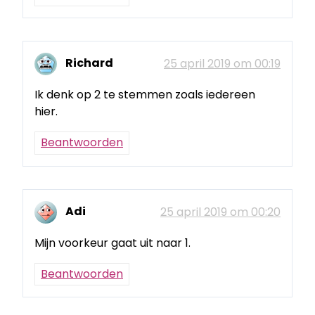
Richard
25 april 2019 om 00:19
Ik denk op 2 te stemmen zoals iedereen
hier.
Beantwoorden
Adi
25 april 2019 om 00:20
Mijn voorkeur gaat uit naar 1.
Beantwoorden