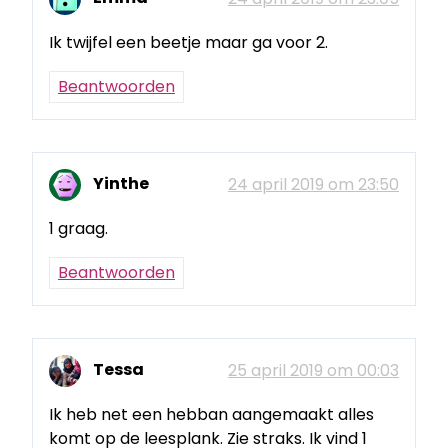
Ik twijfel een beetje maar ga voor 2.
Beantwoorden
Yinthe
24 april 2019 om 23:50
1 graag.
Beantwoorden
Tessa
25 april 2019 om 00:03
Ik heb net een hebban aangemaakt alles
komt op de leesplank. Zie straks. Ik vind 1