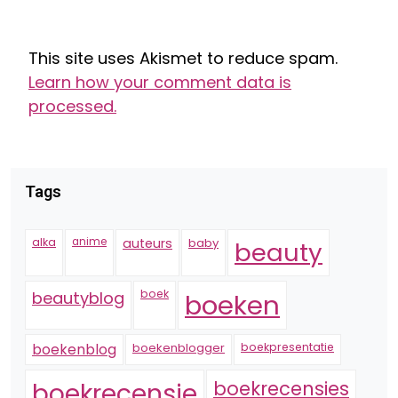
This site uses Akismet to reduce spam.
Learn how your comment data is
processed.
Tags
alka
anime
auteurs
baby
beauty
boek
beautyblog
boeken
boekenblogger
boekpresentatie
boekenblog
boekrecensie
boekrecensies