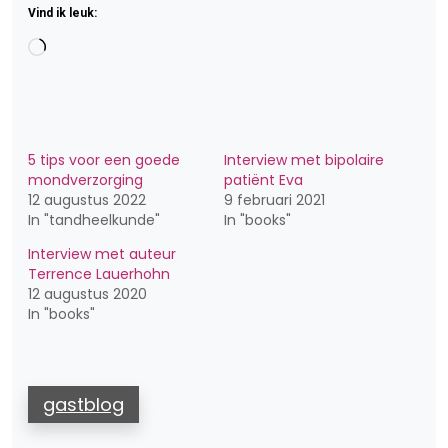
Vind ik leuk:
Aan
het
laden...
5 tips voor een goede
Interview met bipolaire
mondverzorging
patiënt Eva
12 augustus 2022
9 februari 2021
In "tandheelkunde"
In "books"
Interview met auteur
Terrence Lauerhohn
12 augustus 2020
In "books"
gastblog