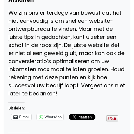
We zijn ons er terdege van bewust dat het
niet eenvoudig is om snel een website-
ontwerpbureau te vinden. Maar met de
juiste tips in gedachten, kunt u zeker een
schot in de roos zijn. De juiste website ziet
er niet alleen geweldig uit, maar kan ook de
conversieratio’s optimaliseren om uw
inkomsten maximaal te laten groeien. Houd
rekening met deze punten en kijk hoe
succesvol uw bedrijf loopt. Vergeet ons niet
later te bedanken!
Dit delen:
E-mail
WhatsApp