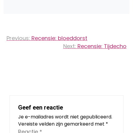
Bericht
Previous:
Recensie: bloeddorst
navigatie
Next:
Recensie: Tijdecho
Geef een reactie
Je e-mailadres wordt niet gepubliceerd.
Vereiste velden zijn gemarkeerd met
*
Reactie
*