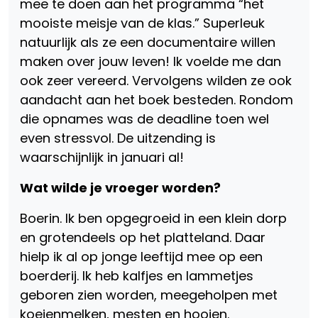
mee te doen aan het programma “het
mooiste meisje van de klas.” Superleuk
natuurlijk als ze een documentaire willen
maken over jouw leven! Ik voelde me dan
ook zeer vereerd. Vervolgens wilden ze ook
aandacht aan het boek besteden. Rondom
die opnames was de deadline toen wel
even stressvol. De uitzending is
waarschijnlijk in januari al!
Wat wilde je vroeger worden?
Boerin. Ik ben opgegroeid in een klein dorp
en grotendeels op het platteland. Daar
hielp ik al op jonge leeftijd mee op een
boerderij. Ik heb kalfjes en lammetjes
geboren zien worden, meegeholpen met
koeienmelken, mesten en hooien.