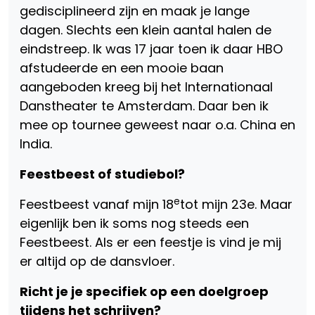
gedisciplineerd zijn en maak je lange
dagen. Slechts een klein aantal halen de
eindstreep. Ik was 17 jaar toen ik daar HBO
afstudeerde en een mooie baan
aangeboden kreeg bij het Internationaal
Danstheater te Amsterdam. Daar ben ik
mee op tournee geweest naar o.a. China en
India.
Feestbeest of studiebol?
e
Feestbeest vanaf mijn 18
tot mijn 23e. Maar
eigenlijk ben ik soms nog steeds een
Feestbeest. Als er een feestje is vind je mij
er altijd op de dansvloer.
Richt je je specifiek op een doelgroep
tijdens het schrijven?