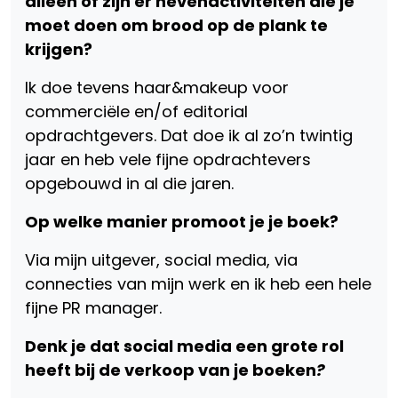
alleen of zijn er nevenactiviteiten die je
moet doen om brood op de plank te
krijgen?
Ik doe tevens haar&makeup voor
commerciële en/of editorial
opdrachtgevers. Dat doe ik al zo’n twintig
jaar en heb vele fijne opdrachtevers
opgebouwd in al die jaren.
Op welke manier promoot je je boek?
Via mijn uitgever, social media, via
connecties van mijn werk en ik heb een hele
fijne PR manager.
Denk je dat social media een grote rol
heeft bij de verkoop van je boeken
?