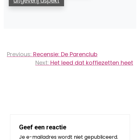
uitgeverij aspekt
Bericht
Previous:
Recensie: De Parenclub
navigatie
Next:
Het leed dat koffiezetten heet
Geef een reactie
Je e-mailadres wordt niet gepubliceerd.