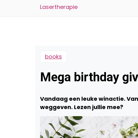
Lasertherapie
books
Mega birthday giv
Vandaag een leuke winactie. Va
weggeven.
Lezen jullie mee?