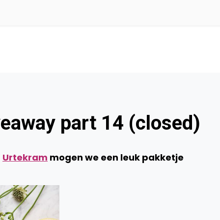
eaway part 14 (closed)
n
Urtekram
mogen we een leuk pakketje