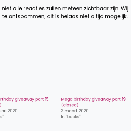
niet alle reacties zullen meteen zichtbaar zijn. Wij
te ontspammen, dit is helaas niet altijd mogelijk.
rthday giveaway part 15
Mega birthday giveaway part 19
)
(closed)
uari 2020
3 maart 2020
s"
In "books"