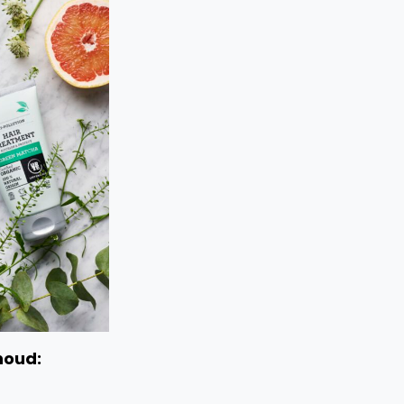
houd: