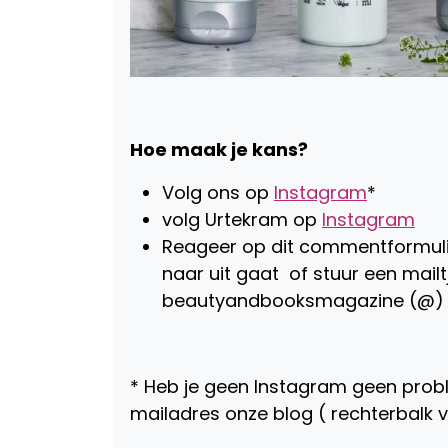
Hoe maak je kans?
Volg ons op
Instagram
*
volg Urtekram op
Instagram
Reageer op dit commentformulie
naar uit gaat of stuur een mailt
beautyandbooksmagazine (@) 
* Heb je geen Instagram geen prob
mailadres onze blog ( rechterbalk 