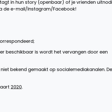
tagt in hun story (openbaar) of je vrienden uitnod
via de e-mail/Instagram/Facebook!
correspondeerd;
eer beschikbaar is wordt het vervangen door een
 niet bekend gemaakt op socialemediakanalen. D
maart
2020
.