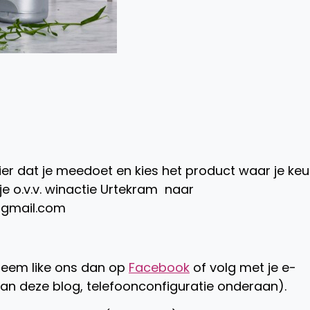
r dat je meedoet en kies het product waar je ke
je o.v.v. winactie Urtekram naar
gmail.com
leem like ons dan op
Facebook
of volg met je e-
van deze blog, telefoonconfiguratie onderaan).