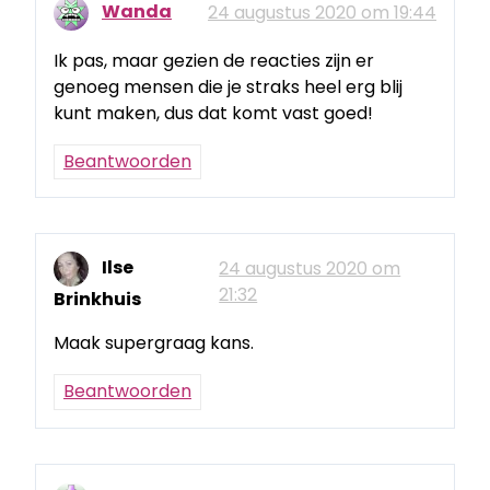
Wanda
24 augustus 2020 om 19:44
Ik pas, maar gezien de reacties zijn er
genoeg mensen die je straks heel erg blij
kunt maken, dus dat komt vast goed!
Beantwoorden
Ilse
24 augustus 2020 om
21:32
Brinkhuis
Maak supergraag kans.
Beantwoorden