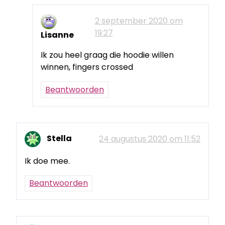
2 september 2020 om
19:27
Lisanne
Ik zou heel graag die hoodie willen
winnen, fingers crossed
Beantwoorden
Stella
24 augustus 2020 om 11:52
Ik doe mee.
Beantwoorden