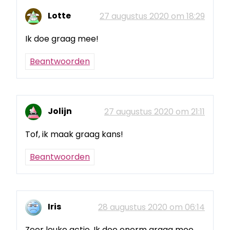
Lotte
27 augustus 2020 om 18:29
Ik doe graag mee!
Beantwoorden
Jolijn
27 augustus 2020 om 21:11
Tof, ik maak graag kans!
Beantwoorden
Iris
28 augustus 2020 om 06:14
Zeer leuke actie. Ik doe enorm graag mee