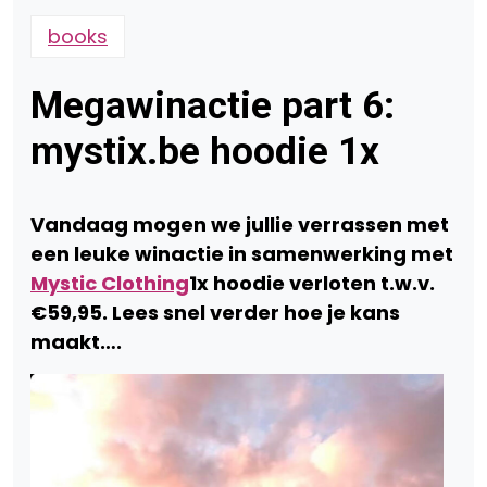
books
Megawinactie part 6:
mystix.be hoodie 1x
Vandaag mogen we jullie verrassen met
een leuke winactie in samenwerking met
Mystic Clothing
1x hoodie verloten t.w.v.
€59,95. Lees snel verder hoe je kans
maakt….