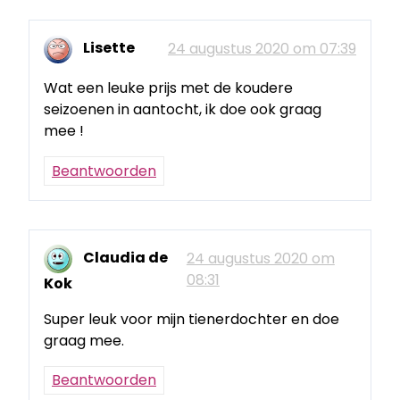
Lisette
24 augustus 2020 om 07:39
Wat een leuke prijs met de koudere
seizoenen in aantocht, ik doe ook graag
mee !
Beantwoorden
Claudia de
24 augustus 2020 om
08:31
Kok
Super leuk voor mijn tienerdochter en doe
graag mee.
Beantwoorden