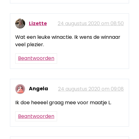
Lizette
24 augustus 2020 om 08:50
Wat een leuke winactie. Ik wens de winnaar
veel plezier.
Beantwoorden
Angela
24 augustus 2020 om 09:08
Ik doe heeeel graag mee voor maatje L.
Beantwoorden