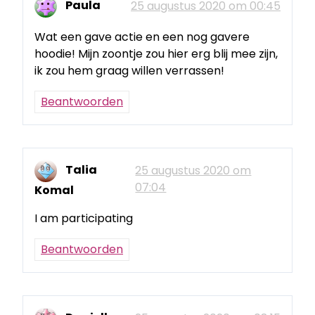
Paula
25 augustus 2020 om 00:45
Wat een gave actie en een nog gavere
hoodie! Mijn zoontje zou hier erg blij mee zijn,
ik zou hem graag willen verrassen!
Beantwoorden
Talia
25 augustus 2020 om
07:04
Komal
I am participating
Beantwoorden