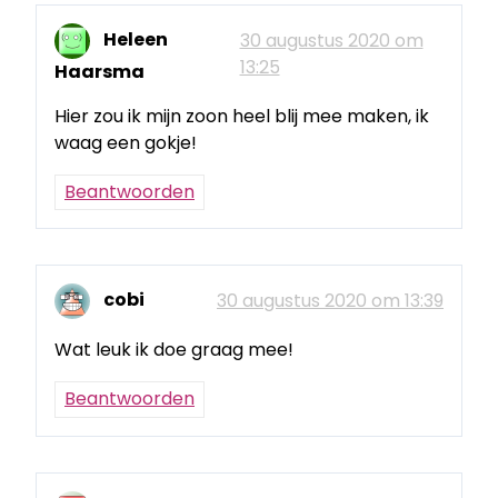
Heleen
30 augustus 2020 om
13:25
Haarsma
Hier zou ik mijn zoon heel blij mee maken, ik
waag een gokje!
Beantwoorden
cobi
30 augustus 2020 om 13:39
Wat leuk ik doe graag mee!
Beantwoorden