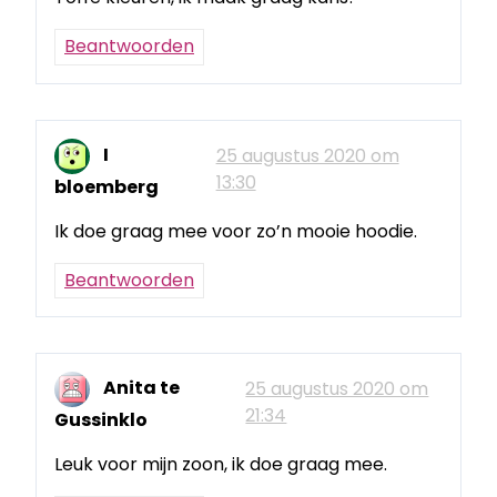
Beantwoorden
I
25 augustus 2020 om
13:30
bloemberg
Ik doe graag mee voor zo’n mooie hoodie.
Beantwoorden
Anita te
25 augustus 2020 om
21:34
Gussinklo
Leuk voor mijn zoon, ik doe graag mee.