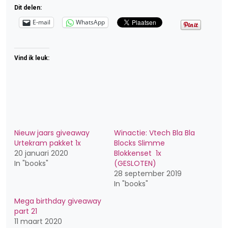
Dit delen:
E-mail
WhatsApp
Vind ik leuk:
Nieuw jaars giveaway
Winactie: Vtech Bla Bla
Urtekram pakket 1x
Blocks Slimme
20 januari 2020
Blokkenset 1x
In "books"
(GESLOTEN)
28 september 2019
In "books"
Mega birthday giveaway
part 21
11 maart 2020