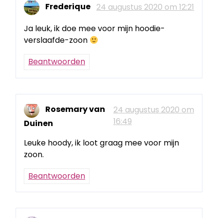
Frederique
24 augustus 2020 om 12:21
Ja leuk, ik doe mee voor mijn hoodie-
verslaafde-zoon
Beantwoorden
Rosemary van
24 augustus 2020 om
16:49
Duinen
Leuke hoody, ik loot graag mee voor mijn
zoon.
Beantwoorden