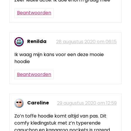
Beantwoorden
Renilda
28 augustus 2020 om 06:15
Ik waag mijn kans voor een deze mooie
hoodie
Beantwoorden
Caroline
29 augustus 2020 om 12:59
Zo’n toffe hoodie komt altijd van pas. Dit
comfy kledingstuk met z’n typerende
capuchon en kangaroo pockets is razend