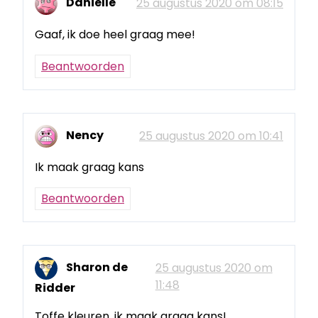
Danielle
25 augustus 2020 om 08:15
Gaaf, ik doe heel graag mee!
Beantwoorden
Nency
25 augustus 2020 om 10:41
Ik maak graag kans
Beantwoorden
Sharon de
25 augustus 2020 om
11:48
Ridder
Toffe kleuren, ik maak graag kans!