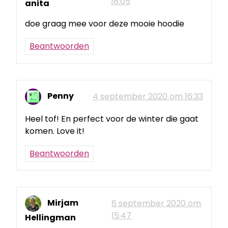
18:05
anita
doe graag mee voor deze mooie hoodie
Beantwoorden
Penny
4 september 2020 om 16:33
Heel tof! En perfect voor de winter die gaat
komen. Love it!
Beantwoorden
Mirjam
6 september 2020 om
15:47
Hellingman