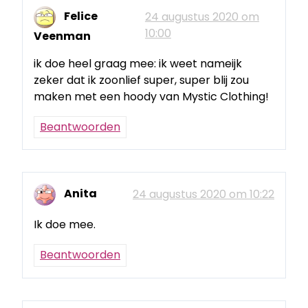
Felice
24 augustus 2020 om
10:00
Veenman
ik doe heel graag mee: ik weet nameijk
zeker dat ik zoonlief super, super blij zou
maken met een hoody van Mystic Clothing!
Beantwoorden
Anita
24 augustus 2020 om 10:22
Ik doe mee.
Beantwoorden