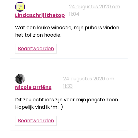
24 augustus 2020 om
11:04
Lindaschrijfthetop
Wat een leuke winactie, mijn pubers vinden
het tof z’on hoodie.
Beantwoorden
24 augustus 2020 om
11:33
Nicole Orriëns
Dit zou echt iets zijn voor mijn jongste zoon.
Hopelijk vind ik ‘m : )
Beantwoorden