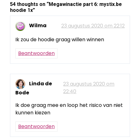
54 thoughts on “
Megawinactie part 6: mystix.be
hoodie 1x
”
Wilma
23 augustus 2020 om 22:12
Ik zou de hoodie graag willen winnen
Beantwoorden
Linda de
23 augustus 2020 om
22:40
Bode
Ik doe graag mee en loop het risico van niet
kunnen kiezen
Beantwoorden