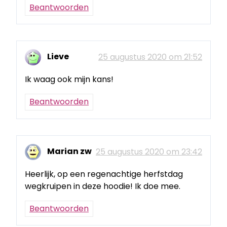
Beantwoorden
Lieve
25 augustus 2020 om 21:52
Ik waag ook mijn kans!
Beantwoorden
Marian zw
25 augustus 2020 om 23:42
Heerlijk, op een regenachtige herfstdag
wegkruipen in deze hoodie! Ik doe mee.
Beantwoorden