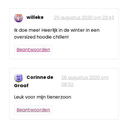
willeke
25 augustus 2020 om 23:43
Ik doe mee! Heerlijk in de winter in een
oversized hoodie chillen!
Beantwoorden
Corinne de
26 augustus 2020 om
08:52
Graaf
Leuk voor mijn tienerzoon
Beantwoorden