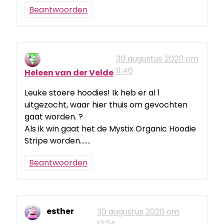
Beantwoorden
30 augustus 2020 om
11:46
Heleen van der Velde
Leuke stoere hoodies! Ik heb er al 1
uitgezocht, waar hier thuis om gevochten
gaat worden. ?
Als ik win gaat het de Mystix Organic Hoodie
Stripe worden…….
Beantwoorden
esther
30 augustus 2020 om
12:24