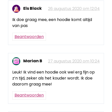
Els Black
26 augustus 2020 om 12:04
Ik doe graag mee, een hoodie komt altijd
van pas
Beantwoorden
Marian B
27 augustus 2020 om 10:24
Leuk! Ik vind een hoodie ook wel erg fijn op
z’n tijd, zeker als het kouder wordt. Ik doe
daarom graag mee!
Beantwoorden