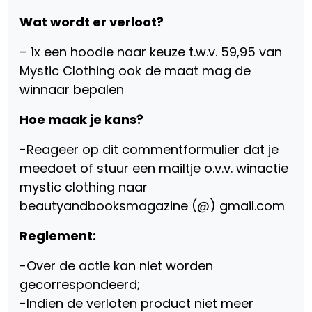
Wat wordt er verloot?
– 1x een hoodie naar keuze t.w.v. 59,95 van
Mystic Clothing ook de maat mag de
winnaar bepalen
Hoe maak je kans?
-Reageer op dit commentformulier dat je
meedoet of stuur een mailtje o.v.v. winactie
mystic clothing naar
beautyandbooksmagazine (@) gmail.com
Reglement:
-Over de actie kan niet worden
gecorrespondeerd;
-Indien de verloten product niet meer