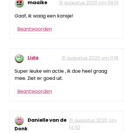
maaike
31 augustus 2020 om 09:51
Gaaf, ik waag een kansje!
Beantwoorden
Lida
31 augustus 2020 om 11:18
Super leuke win actie , ik doe heel graag
mee. Ziet er goed uit.
Beantwoorden
Danielle van de
31 augustus 2020 om
14:52
Donk