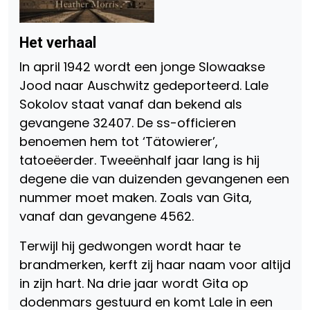
Het verhaal
In april 1942 wordt een jonge Slowaakse
Jood naar Auschwitz gedeporteerd. Lale
Sokolov staat vanaf dan bekend als
gevangene 32407. De ss-officieren
benoemen hem tot ‘Tätowierer’,
tatoeëerder. Tweeënhalf jaar lang is hij
degene die van duizenden gevangenen een
nummer moet maken. Zoals van Gita,
vanaf dan gevangene 4562.
Terwijl hij gedwongen wordt haar te
brandmerken, kerft zij haar naam voor altijd
in zijn hart. Na drie jaar wordt Gita op
dodenmars gestuurd en komt Lale in een