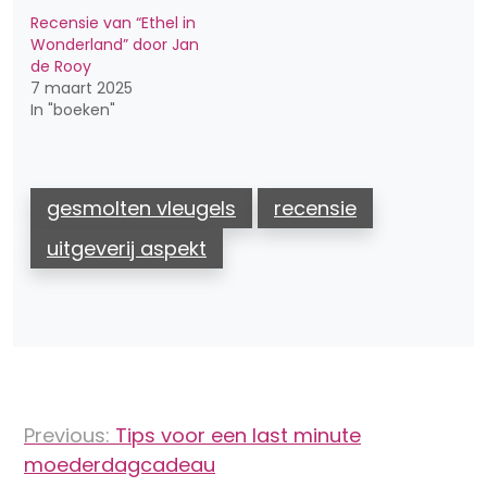
Recensie van “Ethel in
Wonderland” door Jan
de Rooy
7 maart 2025
In "boeken"
gesmolten vleugels
recensie
uitgeverij aspekt
Bericht
Previous:
Tips voor een last minute
navigatie
moederdagcadeau