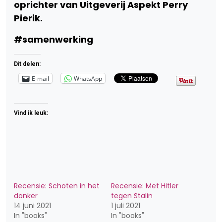
oprichter van Uitgeverij Aspekt Perry
Pierik.
#samenwerking
Dit delen:
E-mail
WhatsApp
Vind ik leuk:
Recensie: Schoten in het
Recensie: Met Hitler
donker
tegen Stalin
14 juni 2021
1 juli 2021
In "books"
In "books"