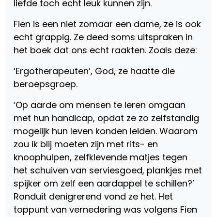
liefde toch echt leuk kunnen zijn.
Fien is een niet zomaar een dame, ze is ook
echt grappig. Ze deed soms uitspraken in
het boek dat ons echt raakten. Zoals deze:
‘Ergotherapeuten’, God, ze haatte die
beroepsgroep.
‘Op aarde om mensen te leren omgaan
met hun handicap, opdat ze zo zelfstandig
mogelijk hun leven konden leiden. Waarom
zou ik blij moeten zijn met rits- en
knoophulpen, zelfklevende matjes tegen
het schuiven van serviesgoed, plankjes met
spijker om zelf een aardappel te schillen?’
Ronduit denigrerend vond ze het. Het
toppunt van vernedering was volgens Fien