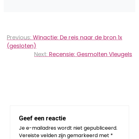
Bericht
Previous:
Winactie: De reis naar de bron 1x
navigatie
(gesloten)
Next:
Recensie: Gesmolten Vleugels
Geef een reactie
Je e-mailadres wordt niet gepubliceerd.
Vereiste velden zijn gemarkeerd met
*