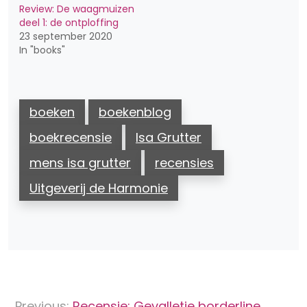
Review: De waagmuizen
deel 1: de ontploffing
23 september 2020
In "books"
boeken
boekenblog
boekrecensie
Isa Grutter
mens isa grutter
recensies
Uitgeverij de Harmonie
Bericht
Previous:
Recensie: Gevalletje borderline