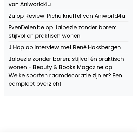
van Aniworld4u
Zu
op
Review: Pichu knuffel van Aniworld4u
EvenDelen.be
op
Jaloezie zonder boren:
stijlvol én praktisch wonen
J Hop
op
Interview met René Hoksbergen
Jaloezie zonder boren: stijlvol én praktisch
wonen - Beauty & Books Magazine
op
Welke soorten raamdecoratie zijn er? Een
compleet overzicht