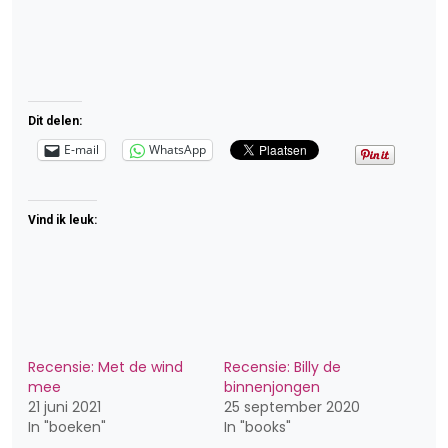
Dit delen:
E-mail
WhatsApp
Vind ik leuk:
Recensie: Met de wind
Recensie: Billy de
mee
binnenjongen
21 juni 2021
25 september 2020
In "boeken"
In "books"