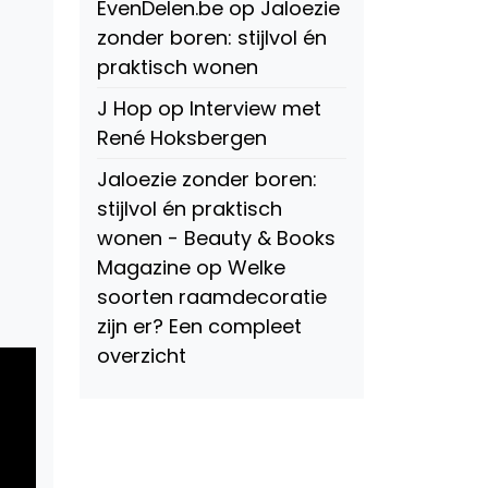
EvenDelen.be
op
Jaloezie
zonder boren: stijlvol én
praktisch wonen
J Hop
op
Interview met
René Hoksbergen
Jaloezie zonder boren:
stijlvol én praktisch
wonen - Beauty & Books
Magazine
op
Welke
soorten raamdecoratie
zijn er? Een compleet
overzicht