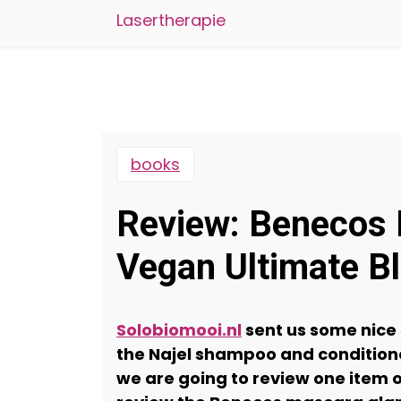
Lasertherapie
books
Review: Benecos
Vegan Ultimate B
Solobiomooi.nl
sent us some nice 
the Najel shampoo and conditioner
we are going to review one item of