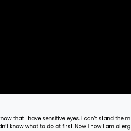
ow that I have sensitive eyes. I can’t stand the m
n’t know what to do at first. Now I now I am allerg