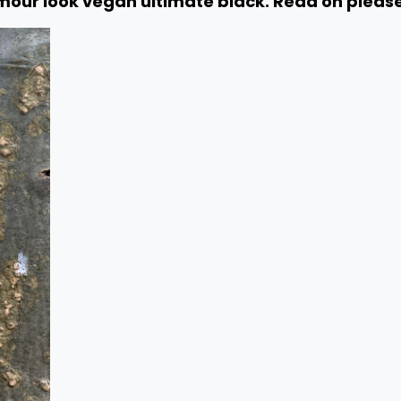
our look vegan ultimate black. Read on please