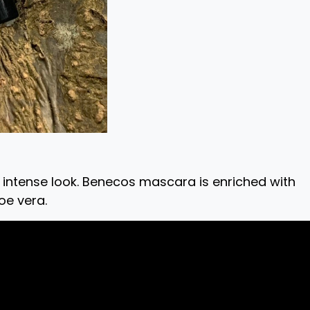
 intense look. Benecos mascara is enriched with
oe vera.