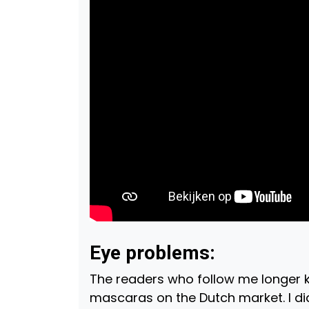
Eye problems:
The readers who follow me longer kn
mascaras on the Dutch market. I did