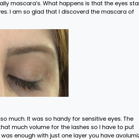
ically mascara’s. What happens is that the eyes sta
yes. I am so glad that I discoverd the mascara of
 so much. It was so handy for sensitive eyes. The
hat much volume for the lashes so I have to put
 was enough with just one layer you have avolumi