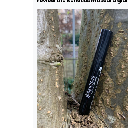
review the Benecos mascara glam