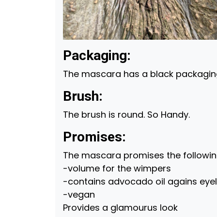
Packaging:
The mascara has a black packaging w
Brush:
The brush is round. So Handy.
Promises:
The mascara promises the followin
-volume for the wimpers
-contains advocado oil agains eye
-vegan
Provides a glamourus look