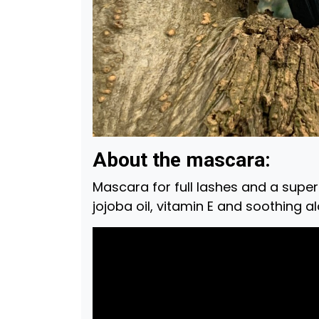
About the mascara:
Mascara for full lashes and a super
jojoba oil, vitamin E and soothing al