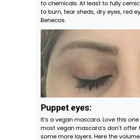
to chemicals. At least to fully cem
to burn, tear sheds, dry eyes, red e
Benecos.
Puppet eyes:
It’s a vegan mascara. Love this one
most vegan mascara’s don’t offer t
some more layers. Here the volume