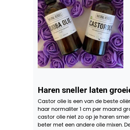
Haren sneller laten groe
Castor olie is een van de beste olië
haar normaliter 1 cm per maand groei
castor olie niet zo op je haren sme
beter met een andere olie mixen. De