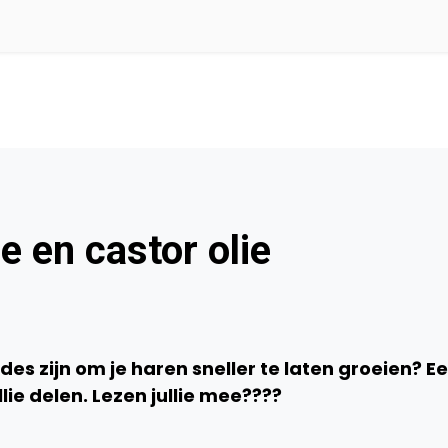
e en castor olie
des zijn om je haren sneller te laten groeien? E
ie delen. Lezen jullie mee????