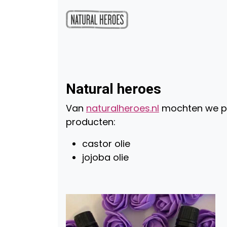
Natural heroes
Van
naturalheroes.nl
mochten we pr
producten:
castor olie
jojoba olie