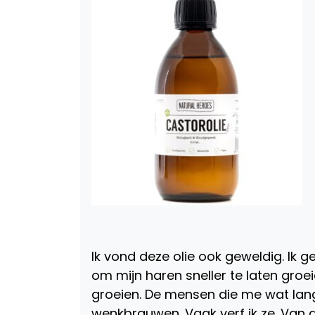
Ik vond deze olie ook geweldig. Ik g
om mijn haren sneller te laten gro
groeien. De mensen die me wat lange
wenkbrauwen. Vaak verf ik ze. Van