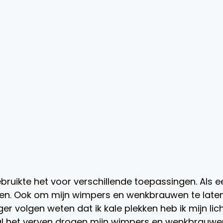
ebruikte het voor verschillende toepassingen. Als e
eien. Ook om mijn wimpers en wenkbrauwen te late
r volgen weten dat ik kale plekken heb ik mijn lic
 al het verven drogen mijn wimpers en wenkbrauwe