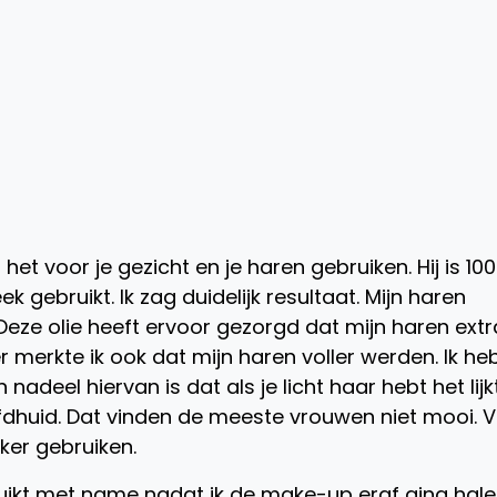
t het voor je gezicht en je haren gebruiken. Hij is 10
eek gebruikt. Ik zag duidelijk resultaat. Mijn haren
Deze olie heeft ervoor gezorgd dat mijn haren extr
merkte ik ook dat mijn haren voller werden. Ik he
 nadeel hiervan is dat als je licht haar hebt het lijk
ofdhuid. Dat vinden de meeste vrouwen niet mooi. 
ker gebruiken.
ruikt met name nadat ik de make-up eraf ging hal