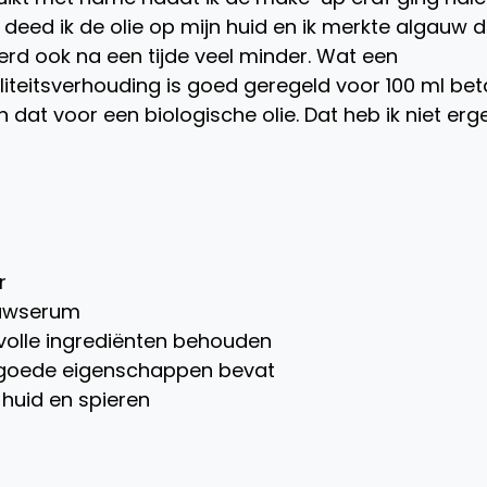
deed ik de olie op mijn huid en ik merkte algauw d
erd ook na een tijde veel minder. Wat een
iteitsverhouding is goed geregeld voor 100 ml bet
 dat voor een biologische olie. Dat heb ik niet erg
r
auwserum
volle ingrediënten behouden
 goede eigenschappen bevat
huid en spieren