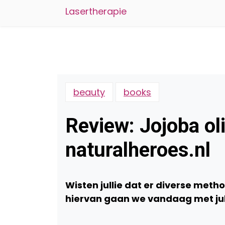
Lasertherapie
beauty
books
Review: Jojoba oli
naturalheroes.nl
Wisten jullie dat er diverse metho
hiervan gaan we vandaag met jull