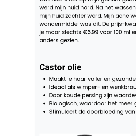
werd mijn huid hard. Na het wassen 
mijn huid zachter werd. Mijn acne w
wondermiddel was dit. De prijs-kwal
je maar slechts €6.99 voor 100 ml en
anders gezien.
Castor olie
Maakt je haar voller en gezonde
Ideaal als wimper- en wenkbr
Door koude persing zijn waarde
Biologisch, waardoor het meer
Stimuleert de doorbloeding van 