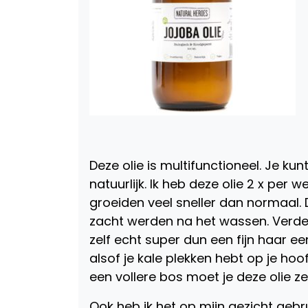
Deze olie is multifunctioneel. Je kun
natuurlijk. Ik heb deze olie 2 x per w
groeiden veel sneller dan normaal. 
zacht werden na het wassen. Verder 
zelf echt super dun een fijn haar een
alsof je kale plekken hebt op je ho
een vollere bos moet je deze olie ze
Ook heb ik het op mijn gezicht geb