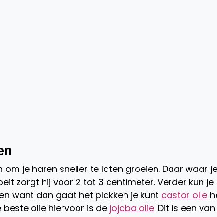
ien
n om je haren sneller te laten groeien. Daar waar j
t zorgt hij voor 2 tot 3 centimeter. Verder kun je
ren want dan gaat het plakken je kunt
castor olie
h
 beste olie hiervoor is de
jojoba olie
. Dit is een van