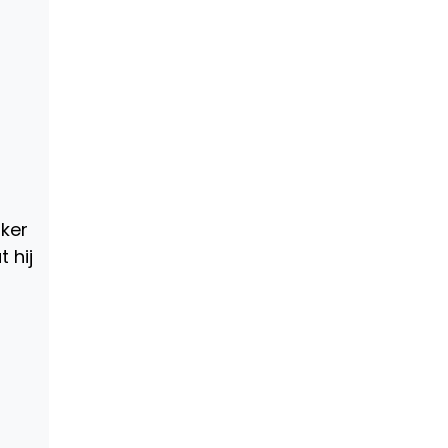
ker
 hij