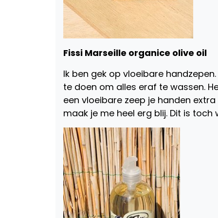
Fissi Marseille organice olive oil
Ik ben gek op vloeibare handzepen. H
te doen om alles eraf te wassen. He
een vloeibare zeep je handen extra
maak je me heel erg blij. Dit is to