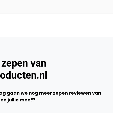
 zepen van
oducten.nl
daag gaan we nog meer zepen reviewen van
en jullie mee??