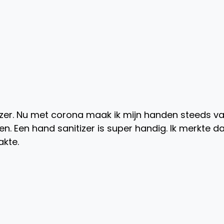
zer. Nu met corona maak ik mijn handen steeds va
n. Een hand sanitizer is super handig. Ik merkte dat
kte.