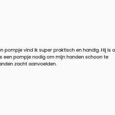
n pompje vind ik super praktisch en handig. Hij is 
echts een pompje nodig om mijn handen schoon te
 handen zacht aanvoelden.