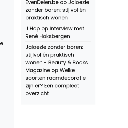
EvenDelen.be
op
Jaloezie
zonder boren: stijlvol én
praktisch wonen
J Hop
op
Interview met
René Hoksbergen
te
Jaloezie zonder boren:
stijlvol én praktisch
wonen - Beauty & Books
!
Magazine
op
Welke
soorten raamdecoratie
zijn er? Een compleet
overzicht