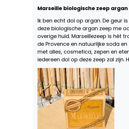
Marseille biologische zeep argan
Ik ben echt dol op argan. De geur is
deze biologische argan zeep me ook 
overige huid. Marseillezeep is hét tra
de Provence en natuurlijke soda en
met alles, cosmetica, zepen en ete
iedereen dol op deze zeep zal zijn. H