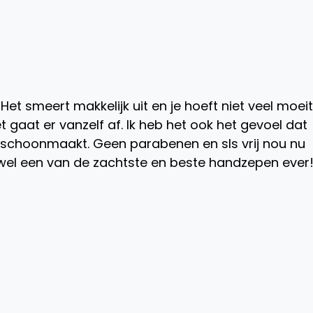
et smeert makkelijk uit en je hoeft niet veel moei
t gaat er vanzelf af. Ik heb het ook het gevoel dat
 schoonmaakt. Geen parabenen en sls vrij nou nu
ch wel een van de zachtste en beste handzepen ever