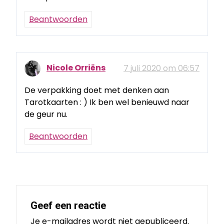
Beantwoorden
Nicole Orriëns
7 juli 2020 om 06:57
De verpakking doet met denken aan
Tarotkaarten : ) Ik ben wel benieuwd naar
de geur nu.
Beantwoorden
Geef een reactie
Je e-mailadres wordt niet gepubliceerd.