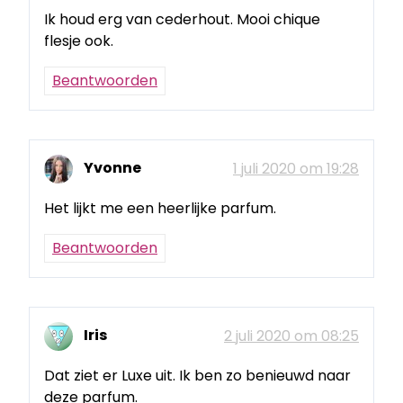
Ik houd erg van cederhout. Mooi chique
flesje ook.
Beantwoorden
Yvonne
1 juli 2020 om 19:28
Het lijkt me een heerlijke parfum.
Beantwoorden
Iris
2 juli 2020 om 08:25
Dat ziet er Luxe uit. Ik ben zo benieuwd naar
deze parfum.