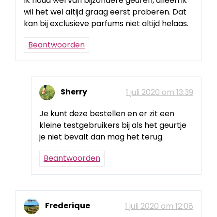
Ik houd wel van bijzondere geuren, alleen ik
wil het wel altijd graag eerst proberen. Dat
kan bij exclusieve parfums niet altijd helaas.
Beantwoorden
Sherry
1 juli 2020 om 13:39
Je kunt deze bestellen en er zit een
kleine testgebruikers bij als het geurtje
je niet bevalt dan mag het terug.
Beantwoorden
Frederique
1 juli 2020 om 12:08