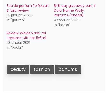
Eau de parfum Ro Ro salt
Birthday giveaway part 5:
& talc review
Dolci Nanne Wally
14 januari 2020
Parfums (closed)
In "geuren"
9 februari 2020
In "books"
Review: Walden Natural
Perfume Gift Set 5x5ml
10 januari 2021
In "books"
beauty
fashion
parfums
Bericht