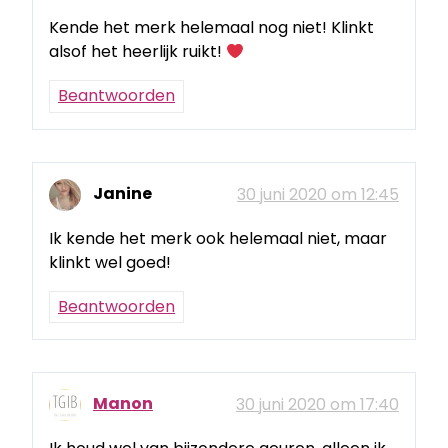
Kende het merk helemaal nog niet! Klinkt
alsof het heerlijk ruikt!
Beantwoorden
Janine
30 juni 2020 om 12:45
Ik kende het merk ook helemaal niet, maar
klinkt wel goed!
Beantwoorden
Manon
30 juni 2020 om 17:40