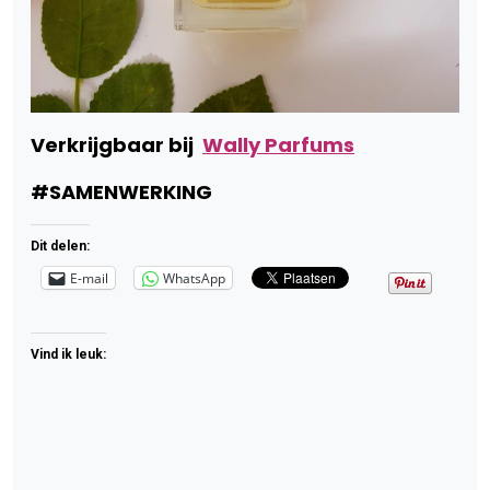
Verkrijgbaar bij
Wally Parfums
#SAMENWERKING
Dit delen:
E-mail
WhatsApp
Vind ik leuk: