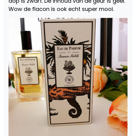
dop is zwart. De inhoud van de geur is geel.
Wow de flacon is ook echt super mooi.