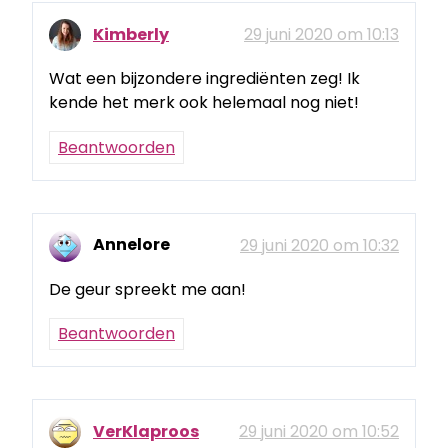
Kimberly
29 juni 2020 om 10:13
Wat een bijzondere ingrediënten zeg! Ik
kende het merk ook helemaal nog niet!
Beantwoorden
Annelore
29 juni 2020 om 10:32
De geur spreekt me aan!
Beantwoorden
VerKlaproos
29 juni 2020 om 10:52