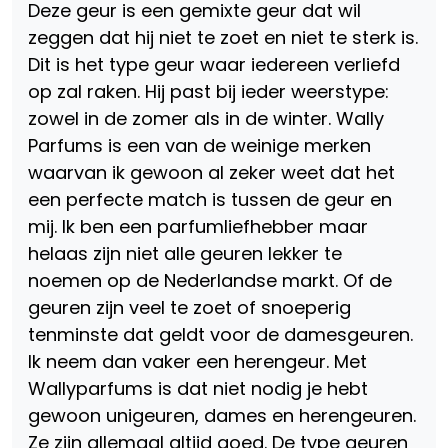
Deze geur is een gemixte geur dat wil
zeggen dat hij niet te zoet en niet te sterk is.
Dit is het type geur waar iedereen verliefd
op zal raken. Hij past bij ieder weerstype:
zowel in de zomer als in de winter. Wally
Parfums is een van de weinige merken
waarvan ik gewoon al zeker weet dat het
een perfecte match is tussen de geur en
mij. Ik ben een parfumliefhebber maar
helaas zijn niet alle geuren lekker te
noemen op de Nederlandse markt. Of de
geuren zijn veel te zoet of snoeperig
tenminste dat geldt voor de damesgeuren.
Ik neem dan vaker een herengeur. Met
Wallyparfums is dat niet nodig je hebt
gewoon unigeuren, dames en herengeuren.
Ze zijn allemaal altijd goed. De type geuren