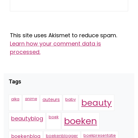
This site uses Akismet to reduce spam.
Learn how your comment data is
processed.
Tags
alka
anime
auteurs
baby
beauty
boek
beautyblog
boeken
boekenblogger
boekpresentatie
boekenblog