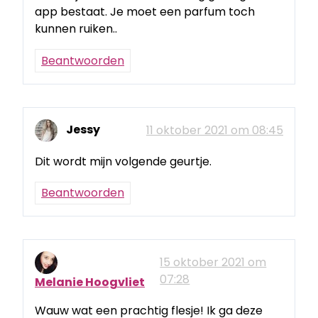
app bestaat. Je moet een parfum toch
kunnen ruiken..
Beantwoorden
Jessy
11 oktober 2021 om 08:45
Dit wordt mijn volgende geurtje.
Beantwoorden
15 oktober 2021 om
07:28
Melanie Hoogvliet
Wauw wat een prachtig flesje! Ik ga deze