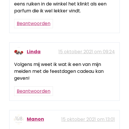
eens ruiken in de winkel het klinkt als een
parfum die ik wel lekker vindt.
Beantwoorden
Linda
15 oktober 2021 om 09:24
Volgens mij weet ik wat ik een van mijn
meiden met de feestdagen cadeau kan
geven!
Beantwoorden
Manon
15 oktober 2021 om 13:01