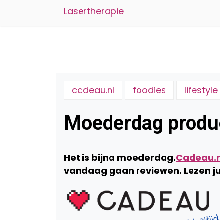
Lasertherapie
cadeau.nl
foodies
lifestyle
Moederdag produc
Het is bijna moederdag.
Cadeau.n
vandaag gaan reviewen. Lezen ju