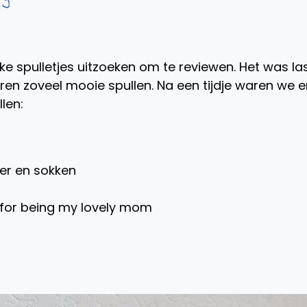
 spulletjes uitzoeken om te reviewen. Het was las
n zoveel mooie spullen. Na een tijdje waren we er
len:
er en sokken
for being my lovely mom