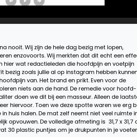
a nooit. Wij zijn de hele dag bezig met lopen,
en enzovoorts. Wij merkten dat dit echt een effe
ijn hier wat redactieleden die hoofdpijn en voetpijn
 fit bezig zoals jullie al op instagram hebben kunne
hoofdpijn van. Het brand en prikt. Even voor de
roleren niets aan de hand. De remedie voor hoofd-
iter doen we dit bij een masseur. Alleen de laatst
meer hiervoor. Toen we deze spotte waren we erg bli
 huis halen. De mat zelf neemt niet veel ruimte i
ijk opvouwen. De volledige afmeting is 31,7 x 31,7 
t 30 plastic puntjes om je drukpunten in je voete