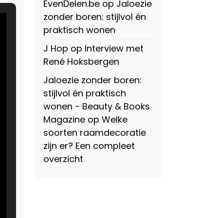
EvenDelen.be
op
Jaloezie
zonder boren: stijlvol én
praktisch wonen
J Hop
op
Interview met
René Hoksbergen
Jaloezie zonder boren:
stijlvol én praktisch
wonen - Beauty & Books
Magazine
op
Welke
soorten raamdecoratie
zijn er? Een compleet
overzicht