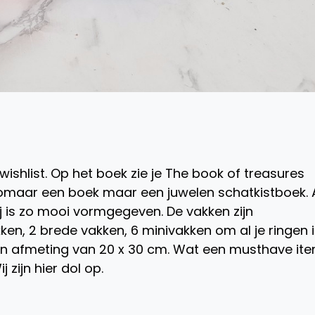
 wishlist. Op het boek zie je The book of treasures
t zomaar een boek maar een juwelen schatkistboek. 
ij is zo mooi vormgegeven. De vakken zijn
en, 2 brede vakken, 6 minivakken om al je ringen 
een afmeting van 20 x 30 cm. Wat een musthave it
 zijn hier dol op.