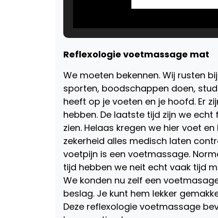
Reflexologie voetmassage mat
We moeten bekennen. Wij rusten bijn
sporten, boodschappen doen, studer
heeft op je voeten en je hoofd. Er z
hebben. De laatste tijd zijn we echt
zien. Helaas kregen we hier voet en 
zekerheid alles medisch laten cont
voetpijn is een voetmassage. Normal
tijd hebben we neit echt vaak tijd 
We konden nu zelf een voetmasage in
beslag. Je kunt hem lekker gemakkel
Deze reflexologie voetmassage beva