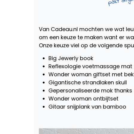
Van Cadeau.nl mochten we wat leuke
om een keuze te maken want er ware
Onze keuze viel op de volgende spul
Big Jewerly book
Reflexologie voetmassage mat
Wonder woman giftset met bek
Gigantische strandlaken skull
Gepersonaliseerde mok thanks 
Wonder woman ontbijtset
Gitaar snijplank van bamboo