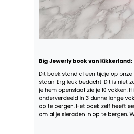
Big Jewerly book van Kikkerland:
Dit boek stond al een tijdje op onze
staan. Erg leuk bedacht. Dit is nie
je hem openslaat zie je 10 vakken. H
onderverdeeld in 3 dunne lange vakk
op te bergen. Het boek zelf heeft 
om al je sieraden in op te bergen. Wij