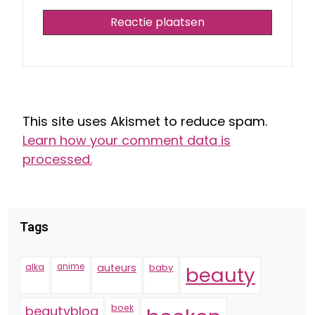
This site uses Akismet to reduce spam.
Learn how your comment data is
processed.
Tags
alka
anime
auteurs
baby
beauty
boek
beautyblog