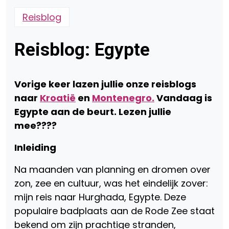
Reisblog
Reisblog: Egypte
Vorige keer lazen jullie onze reisblogs
naar
Kroatië
en
Montenegro.
Vandaag is
Egypte aan de beurt. Lezen jullie
mee????
Inleiding
Na maanden van planning en dromen over
zon, zee en cultuur, was het eindelijk zover:
mijn reis naar Hurghada, Egypte. Deze
populaire badplaats aan de Rode Zee staat
bekend om zijn prachtige stranden,