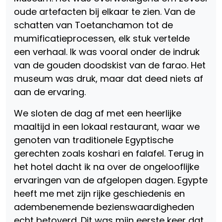
oude artefacten bij elkaar te zien. Van de
schatten van Toetanchamon tot de
mumificatieprocessen, elk stuk vertelde
een verhaal. Ik was vooral onder de indruk
van de gouden doodskist van de farao. Het
museum was druk, maar dat deed niets af
aan de ervaring.
We sloten de dag af met een heerlijke
maaltijd in een lokaal restaurant, waar we
genoten van traditionele Egyptische
gerechten zoals koshari en falafel. Terug in
het hotel dacht ik na over de ongelooflijke
ervaringen van de afgelopen dagen. Egypte
heeft me met zijn rijke geschiedenis en
adembenemende bezienswaardigheden
echt betoverd. Dit was mijn eerste keer dat