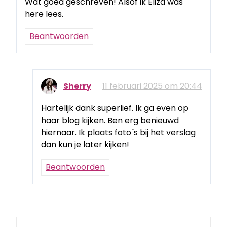
Wat goed geschreven! Alsof ik Eliza was
here lees.
Beantwoorden
Sherry
11 februari 2025 om 20:44
Hartelijk dank superlief. Ik ga even op
haar blog kijken. Ben erg benieuwd
hiernaar. Ik plaats foto´s bij het verslag
dan kun je later kijken!
Beantwoorden