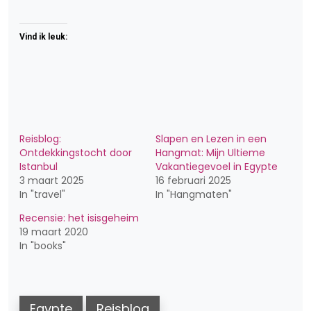
Vind ik leuk:
Reisblog:
Slapen en Lezen in een
Ontdekkingstocht door
Hangmat: Mijn Ultieme
Istanbul
Vakantiegevoel in Egypte
3 maart 2025
16 februari 2025
In "travel"
In "Hangmaten"
Recensie: het isisgeheim
19 maart 2020
In "books"
Egypte
Reisblog