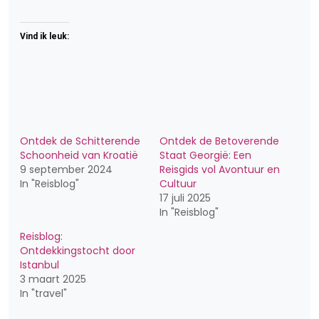
Vind ik leuk:
Ontdek de Schitterende
Ontdek de Betoverende
Schoonheid van Kroatië
Staat Georgië: Een
9 september 2024
Reisgids vol Avontuur en
In "Reisblog"
Cultuur
17 juli 2025
In "Reisblog"
Reisblog:
Ontdekkingstocht door
Istanbul
3 maart 2025
In "travel"