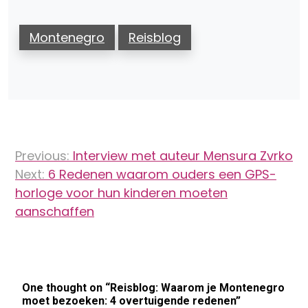
Montenegro
Reisblog
Bericht
Previous:
Interview met auteur Mensura Zvrko
navigatie
Next:
6 Redenen waarom ouders een GPS-
horloge voor hun kinderen moeten
aanschaffen
One thought on “
Reisblog: Waarom je Montenegro
moet bezoeken: 4 overtuigende redenen
”