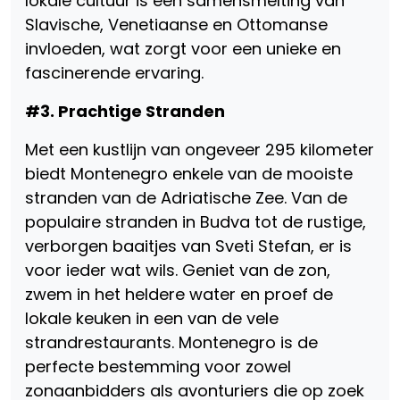
lokale cultuur is een samensmelting van
Slavische, Venetiaanse en Ottomanse
invloeden, wat zorgt voor een unieke en
fascinerende ervaring.
#3. Prachtige Stranden
Met een kustlijn van ongeveer 295 kilometer
biedt Montenegro enkele van de mooiste
stranden van de Adriatische Zee. Van de
populaire stranden in Budva tot de rustige,
verborgen baaitjes van Sveti Stefan, er is
voor ieder wat wils. Geniet van de zon,
zwem in het heldere water en proef de
lokale keuken in een van de vele
strandrestaurants. Montenegro is de
perfecte bestemming voor zowel
zonaanbidders als avonturiers die op zoek