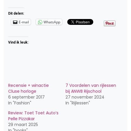
Dit delen:
E-mail
WhatsApp
Vind ik leuk:
Recensie + winactie
7 Voordelen van rijlessen
Cluse horloge
bij ANWB Rijschool
6 september 2017
27 november 2024
In "Fashion"
In "Rijlessen"
Review: Toet Toet Auto’s
Pelle Pizzakar
29 maart 2025
In "books"