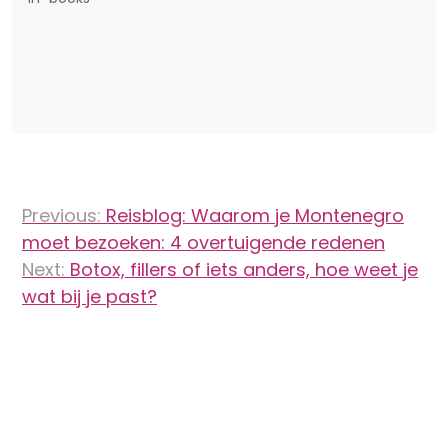
Bericht
Previous:
Reisblog: Waarom je Montenegro
navigatie
moet bezoeken: 4 overtuigende redenen
Next:
Botox, fillers of iets anders, hoe weet je
wat bij je past?