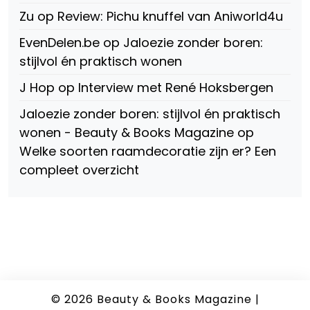
Zu
op
Review: Pichu knuffel van Aniworld4u
EvenDelen.be
op
Jaloezie zonder boren:
stijlvol én praktisch wonen
J Hop
op
Interview met René Hoksbergen
Jaloezie zonder boren: stijlvol én praktisch
wonen - Beauty & Books Magazine
op
Welke soorten raamdecoratie zijn er? Een
compleet overzicht
© 2026
Beauty & Books Magazine
|