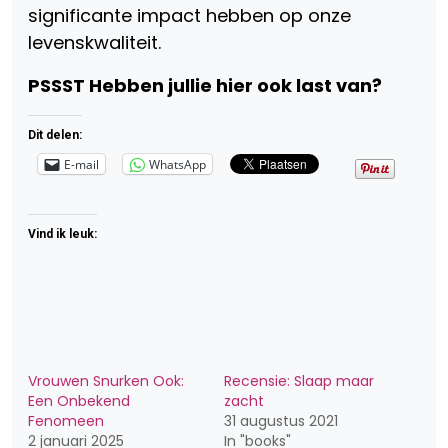
significante impact hebben op onze
levenskwaliteit.
PSSST Hebben jullie hier ook last van?
Dit delen:
E-mail
WhatsApp
Vind ik leuk:
Vrouwen Snurken Ook:
Recensie: Slaap maar
Een Onbekend
zacht
Fenomeen
31 augustus 2021
2 januari 2025
In "books"