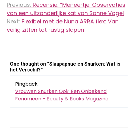
Previous:
Recensie: “Meneertje: Observaties
navigatie
van een uitzonderlijke kat van Sanne Vogel
Next:
Flexibel met de Nuna ARRA flex: Van
veilig zitten tot rustig slapen
One thought on “
Slaapapnue en Snurken: Wat is
het Verschil?
”
Pingback:
Vrouwen Snurken Ook: Een Onbekend
Fenomeen - Beauty & Books Magazine