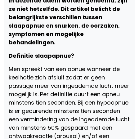
in dezelfde adem worden genoemd, zijn
ze niet hetzelfde. Dit artikel belicht de
belangrijkste verschillen tussen
slaapapnue en snurken, de oorzaken,
symptomen en mogelijke
behandelingen.
Definitie
slaapapnue?
Men spreekt van een apnue wanneer de
keelhotle zich afsluit zodat er geen
passage meer van ingeademde lucht meer
mogelijk is. Per definitie duurt een apneu
minstens tien seconden. Bij een hypoapnue
is er gedurende minstens tien seconden
een vermindering van de ingeademde lucht
van minstens 50% gespaard met een
ontwaakreactie (arousal) en/of een