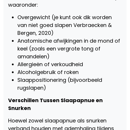
waaronder:
Overgewicht (je kunt ook dik worden
van niet goed slapen Verbraecken &
Bergen, 2020)
Anatomische afwijkingen in de mond of
keel (zoals een vergrote tong of
amandelen)
Allergieën of verkoudheid
Alcoholgebruik of roken
Slaappositionering (bijvoorbeeld
rugslapen)
Verschillen Tussen Slaapapnue en
Snurken
Hoewel zowel slaapapnue als snurken
verband houden met ademhaling tijdens