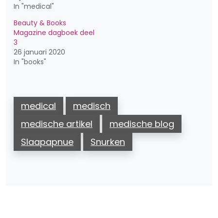
In "medical"
Beauty & Books
Magazine dagboek deel
3
26 januari 2020
In "books"
medical
medisch
medische artikel
medische blog
Slaapapnue
Snurken
Bericht