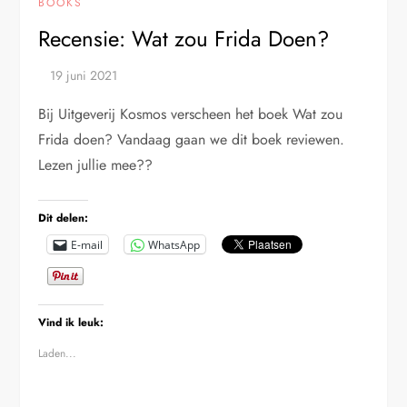
BOOKS
Recensie: Wat zou Frida Doen?
Bij Uitgeverij Kosmos verscheen het boek Wat zou
Frida doen? Vandaag gaan we dit boek reviewen.
Lezen jullie mee??
Dit delen:
E-mail
WhatsApp
Vind ik leuk:
Laden...