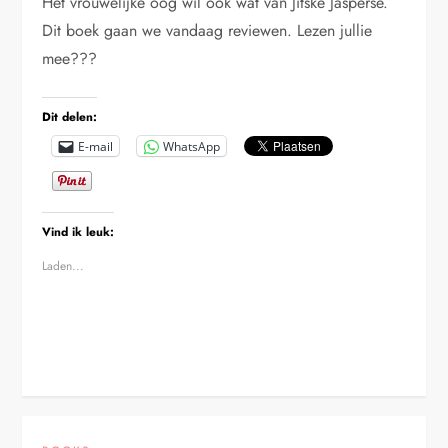
Het vrouwelijke oog wil ook wat van Jitske Jasperse.
Dit boek gaan we vandaag reviewen. Lezen jullie
mee???
Dit delen:
E-mail
WhatsApp
Vind ik leuk:
Laden...